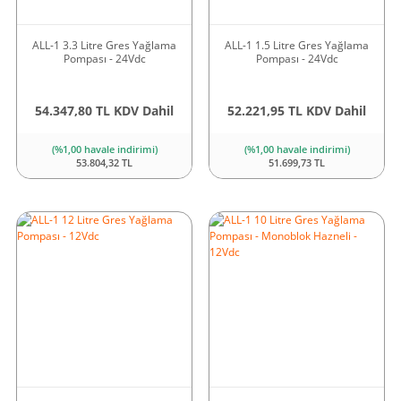
ALL-1 3.3 Litre Gres Yağlama
ALL-1 1.5 Litre Gres Yağlama
Pompası - 24Vdc
Pompası - 24Vdc
54.347,80 TL KDV Dahil
52.221,95 TL KDV Dahil
(%1,00 havale indirimi)
(%1,00 havale indirimi)
53.804,32 TL
51.699,73 TL