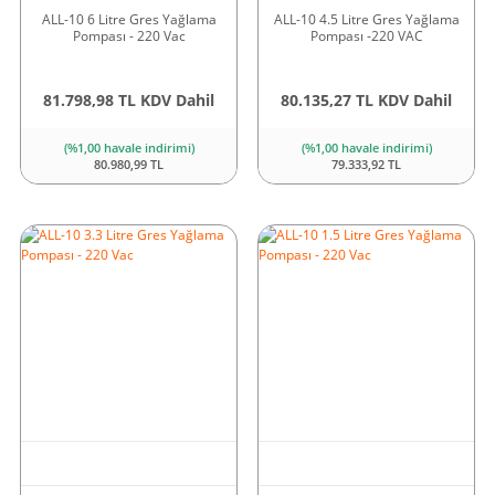
ALL-10 6 Litre Gres Yağlama
ALL-10 4.5 Litre Gres Yağlama
Pompası - 220 Vac
Pompası -220 VAC
81.798,98 TL KDV Dahil
80.135,27 TL KDV Dahil
(%1,00 havale indirimi)
(%1,00 havale indirimi)
80.980,99 TL
79.333,92 TL