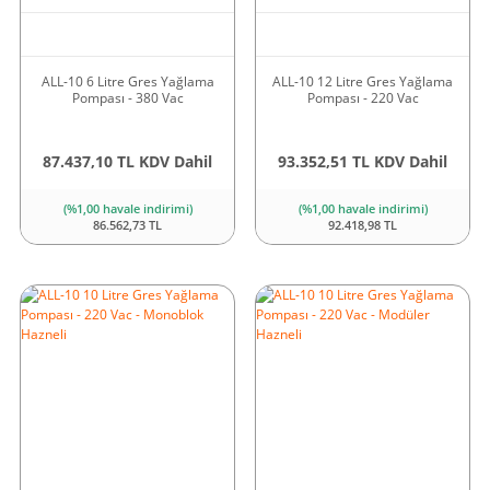
ALL-10 6 Litre Gres Yağlama
ALL-10 12 Litre Gres Yağlama
Pompası - 380 Vac
Pompası - 220 Vac
87.437,10 TL KDV Dahil
93.352,51 TL KDV Dahil
(%1,00 havale indirimi)
(%1,00 havale indirimi)
86.562,73 TL
92.418,98 TL