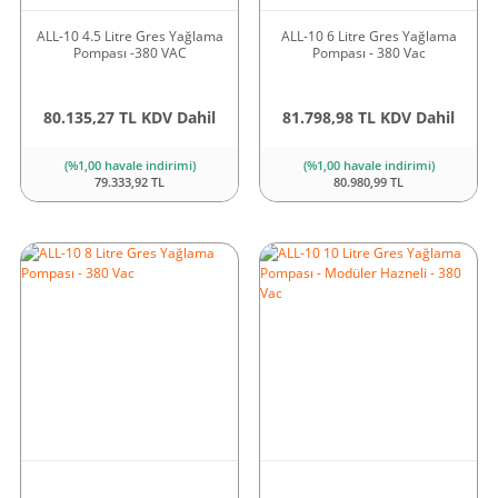
ALL-10 4.5 Litre Gres Yağlama
ALL-10 6 Litre Gres Yağlama
Pompası -380 VAC
Pompası - 380 Vac
80.135,27 TL KDV Dahil
81.798,98 TL KDV Dahil
(%1,00 havale indirimi)
(%1,00 havale indirimi)
79.333,92 TL
80.980,99 TL