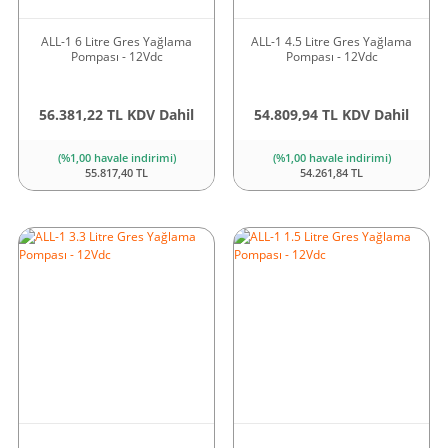
ALL-1 6 Litre Gres Yağlama
ALL-1 4.5 Litre Gres Yağlama
Pompası - 12Vdc
Pompası - 12Vdc
56.381,22 TL KDV Dahil
54.809,94 TL KDV Dahil
(%1,00 havale indirimi)
(%1,00 havale indirimi)
55.817,40 TL
54.261,84 TL