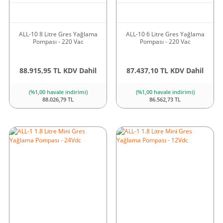
ALL-10 8 Litre Gres Yağlama
ALL-10 6 Litre Gres Yağlama
Pompası - 220 Vac
Pompası - 220 Vac
88.915,95 TL KDV Dahil
87.437,10 TL KDV Dahil
(%1,00 havale indirimi)
(%1,00 havale indirimi)
88.026,79 TL
86.562,73 TL