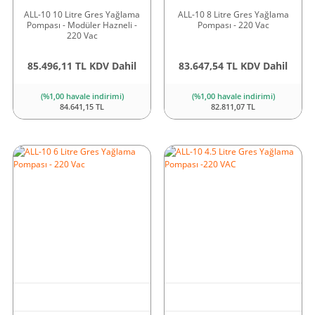
ALL-10 10 Litre Gres Yağlama
ALL-10 8 Litre Gres Yağlama
Pompası - Modüler Hazneli -
Pompası - 220 Vac
220 Vac
85.496,11 TL KDV Dahil
83.647,54 TL KDV Dahil
(%1,00 havale indirimi)
(%1,00 havale indirimi)
84.641,15 TL
82.811,07 TL