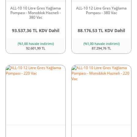
ALL-10 10 Litre Gres Yağlama
ALL-10 12 Litre Gres Yağlama
Pompası - Monoblok Hazneli -
Pompası - 380 Vac
380 Vac
93.537,36 TL KDV Dahil
88.176,53 TL KDV Dahil
(%1,00 havale indirimi)
(%1,00 havale indirimi)
92.601,99 TL
87.294,76 TL