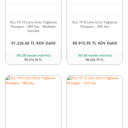
ALL-10 10 Litre Gres Yağlama
ALL-10 8 Litre Gres Yağlama
Pompası - 380 Vac - Modüler
Pompası - 380 Vac
Hazneli
91.226,66 TL KDV Dahil
88.915,95 TL KDV Dahil
(%1,00 havale indirimi)
(%1,00 havale indirimi)
90.314,39 TL
88.026,79 TL