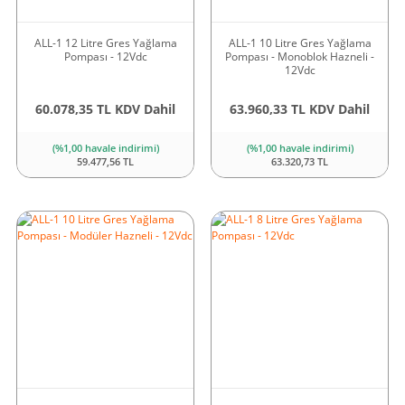
ALL-1 12 Litre Gres Yağlama
ALL-1 10 Litre Gres Yağlama
Pompası - 12Vdc
Pompası - Monoblok Hazneli -
12Vdc
60.078,35 TL KDV Dahil
63.960,33 TL KDV Dahil
(%1,00 havale indirimi)
(%1,00 havale indirimi)
59.477,56 TL
63.320,73 TL