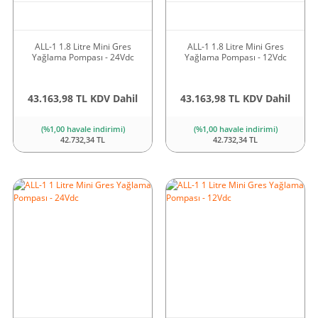
ALL-1 1.8 Litre Mini Gres
ALL-1 1.8 Litre Mini Gres
Yağlama Pompası - 24Vdc
Yağlama Pompası - 12Vdc
43.163,98 TL KDV Dahil
43.163,98 TL KDV Dahil
(%1,00 havale indirimi)
(%1,00 havale indirimi)
42.732,34 TL
42.732,34 TL