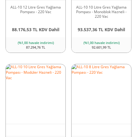
ALL-10 12 Litre Gres Yağlama
ALL-10 10 Litre Gres Yağlama
Pompası - 220 Vac
Pompası - Monoblok Hazneli -
220 Vac
88.176,53 TL KDV Dahil
93.537,36 TL KDV Dahil
(%1,00 havale indirimi)
(%1,00 havale indirimi)
87.294,76 TL
92.601,99 TL