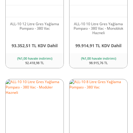
ALL-10 12 Litre Gres Yağlama
ALL-10 10 Litre Gres Yağlama
Pompası - 380 Vac
Pompası - 380 Vac - Monoblok
Hazneli
93.352,51 TL KDV Dahil
99.914,91 TL KDV Dahil
(%1,00 havale indirimi)
(%1,00 havale indirimi)
92.418,98 TL
98.915,76 TL