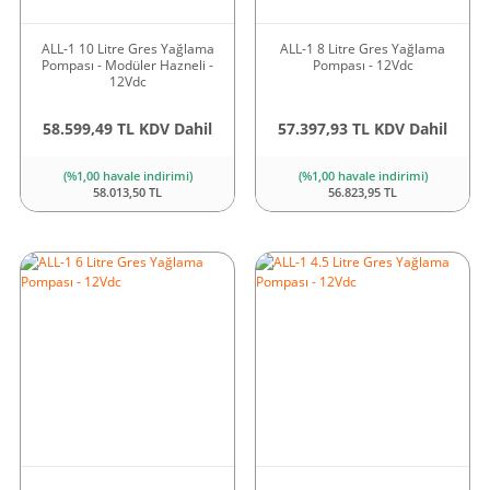
ALL-1 10 Litre Gres Yağlama
ALL-1 8 Litre Gres Yağlama
Pompası - Modüler Hazneli -
Pompası - 12Vdc
12Vdc
58.599,49 TL KDV Dahil
57.397,93 TL KDV Dahil
(%1,00 havale indirimi)
(%1,00 havale indirimi)
58.013,50 TL
56.823,95 TL