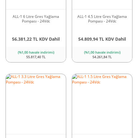
ALL-1 6 Litre Gres Yağlama
ALL-1 4.5 Litre Gres Yağlama
Pompası - 24Vdc
Pompası - 24Vdc
56.381,22 TL KDV Dahil
54.809,94 TL KDV Dahil
(%1,00 havale indirimi)
(%1,00 havale indirimi)
55.817,40 TL
54.261,84 TL