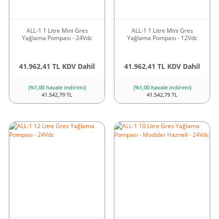
ALL-1 1 Litre Mini Gres
ALL-1 1 Litre Mini Gres
Yağlama Pompası - 24Vdc
Yağlama Pompası - 12Vdc
41.962,41 TL KDV Dahil
41.962,41 TL KDV Dahil
(%1,00 havale indirimi)
(%1,00 havale indirimi)
41.542,79 TL
41.542,79 TL