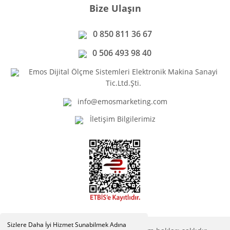
Bize Ulaşın
0 850 811 36 67
0 506 493 98 40
Emos Dijital Ölçme Sistemleri Elektronik Makina Sanayi
Tic.Ltd.Şti.
info@emosmarketing.com
İletişim Bilgilerimiz
Sizlere Daha İyi Hizmet Sunabilmek Adına