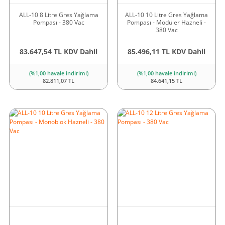
ALL-10 8 Litre Gres Yağlama
ALL-10 10 Litre Gres Yağlama
Pompası - 380 Vac
Pompası - Modüler Hazneli -
380 Vac
83.647,54 TL KDV Dahil
85.496,11 TL KDV Dahil
(%1,00 havale indirimi)
(%1,00 havale indirimi)
82.811,07 TL
84.641,15 TL