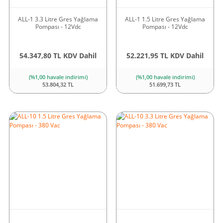
ALL-1 3.3 Litre Gres Yağlama
ALL-1 1.5 Litre Gres Yağlama
Pompası - 12Vdc
Pompası - 12Vdc
54.347,80 TL KDV Dahil
52.221,95 TL KDV Dahil
(%1,00 havale indirimi)
(%1,00 havale indirimi)
53.804,32 TL
51.699,73 TL