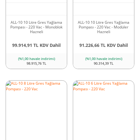
ALL-10 10 Litre Gres Yağlama
ALL-10 10 Litre Gres Yağlama
Pompası - 220 Vac - Monoblok
Pompası - 220 Vac - Modüler
Hazneli
Hazneli
99.914,91 TL KDV Dahil
91.226,66 TL KDV Dahil
(%1,00 havale indirimi)
(%1,00 havale indirimi)
98.915,76 TL
90.314,39 TL