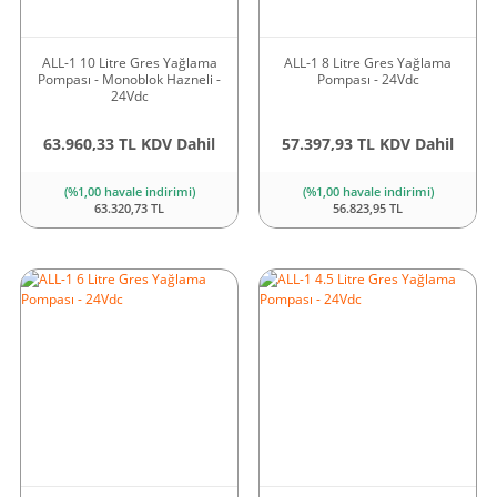
ALL-1 10 Litre Gres Yağlama
ALL-1 8 Litre Gres Yağlama
Pompası - Monoblok Hazneli -
Pompası - 24Vdc
24Vdc
63.960,33 TL KDV Dahil
57.397,93 TL KDV Dahil
(%1,00 havale indirimi)
(%1,00 havale indirimi)
63.320,73 TL
56.823,95 TL