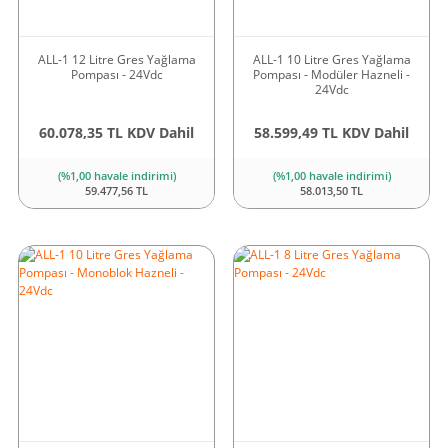
ALL-1 12 Litre Gres Yağlama
ALL-1 10 Litre Gres Yağlama
Pompası - 24Vdc
Pompası - Modüler Hazneli -
24Vdc
60.078,35 TL KDV Dahil
58.599,49 TL KDV Dahil
(%1,00 havale indirimi)
(%1,00 havale indirimi)
59.477,56 TL
58.013,50 TL