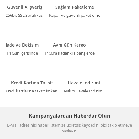
Güvenli Alışveriş
Sağlam Paketleme
256bit SSL Sertifikası
Kapalı ve güvenli paketleme
İade ve Değişim
Aynı Gün Kargo
14 Gün içerisinde
14:00'a kadar ki siparişlerde
Kredi Kartına Taksit
Havale İndirimi
Kredi kartlarına taksit imkanı
Nakit/Havale İndirimi
Kampanyalardan Haberdar Olun
E-Mail adresinizi haber listemize ücretsiz kaydedin, bizi takip etmeye
başlayın.