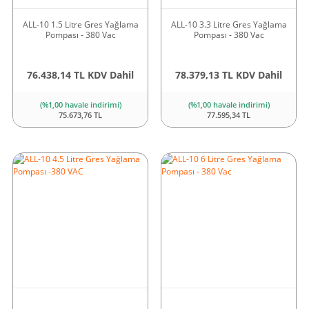
ALL-10 1.5 Litre Gres Yağlama
ALL-10 3.3 Litre Gres Yağlama
Pompası - 380 Vac
Pompası - 380 Vac
76.438,14 TL KDV Dahil
78.379,13 TL KDV Dahil
(%1,00 havale indirimi)
(%1,00 havale indirimi)
75.673,76 TL
77.595,34 TL