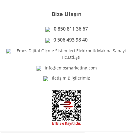
Bize Ulaşın
0 850 811 36 67
0 506 493 98 40
Emos Dijital Ölçme Sistemleri Elektronik Makina Sanayi
Tic.Ltd.Şti.
info@emosmarketing.com
İletişim Bilgilerimiz