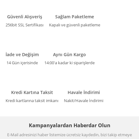
Güvenli Alışveriş
Sağlam Paketleme
256bit SSL Sertifikası
Kapalı ve güvenli paketleme
İade ve Değişim
Aynı Gün Kargo
14 Gün içerisinde
14:00'a kadar ki siparişlerde
Kredi Kartına Taksit
Havale İndirimi
Kredi kartlarına taksit imkanı
Nakit/Havale İndirimi
Kampanyalardan Haberdar Olun
E-Mail adresinizi haber listemize ücretsiz kaydedin, bizi takip etmeye