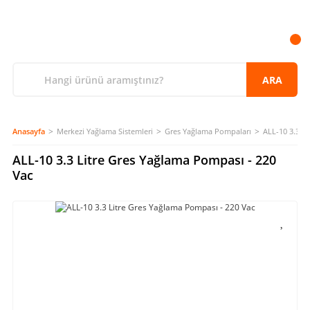
ARA
Anasayfa
Merkezi Yağlama Sistemleri
Gres Yağlama Pompaları
ALL-10 3.3 L
ALL-10 3.3 Litre Gres Yağlama Pompası - 220
Vac