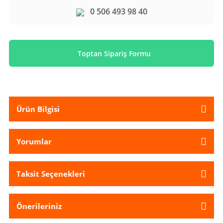
0 506 493 98 40
Toptan Sipariş Formu
Ürün Bilgisi
Yorumlar
Taksit Seçenekleri
Önerileriniz