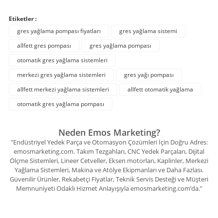
Etiketler :
gres yağlama pompası fiyatları
gres yağlama sistemi
allfett gres pompası
gres yağlama pompası
otomatik gres yağlama sistemleri
merkezi gres yağlama sistemleri
gres yağı pompası
allfett merkezi yağlama sistemleri
allfett otomatik yağlama
otomatik gres yağlama pompası
Neden Emos Marketing?
"Endüstriyel Yedek Parça ve Otomasyon Çözümleri İçin Doğru Adres:
emosmarketing.com. Takım Tezgahları, CNC Yedek Parçaları, Dijital
Ölçme Sistemleri, Lineer Cetveller, Eksen motorları, Kaplinler, Merkezi
Yağlama Sistemleri, Makina ve Atölye Ekipmanları ve Daha Fazlası.
Güvenilir Ürünler, Rekabetçi Fiyatlar, Teknik Servis Desteği ve Müşteri
Memnuniyeti Odaklı Hizmet Anlayışıyla emosmarketing.com’da.”