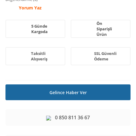
Yorum Yaz
Ön
5 Günde
Siparişli
Kargoda
Ürün
Taksitli
SSL Güvenli
Alışveriş
Ödeme
Gelince Haber Ver
0 850 811 36 67