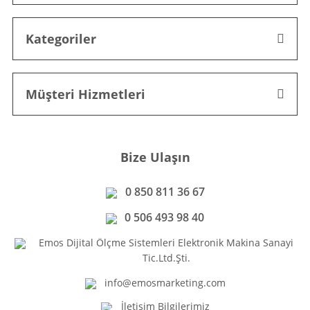
Kategoriler
Müşteri Hizmetleri
Bize Ulaşın
0 850 811 36 67
0 506 493 98 40
Emos Dijital Ölçme Sistemleri Elektronik Makina Sanayi
Tic.Ltd.Şti.
info@emosmarketing.com
İletişim Bilgilerimiz