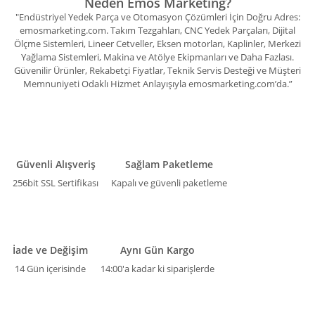
Neden Emos Marketing?
"Endüstriyel Yedek Parça ve Otomasyon Çözümleri İçin Doğru Adres:
emosmarketing.com. Takım Tezgahları, CNC Yedek Parçaları, Dijital
Ölçme Sistemleri, Lineer Cetveller, Eksen motorları, Kaplinler, Merkezi
Yağlama Sistemleri, Makina ve Atölye Ekipmanları ve Daha Fazlası.
Güvenilir Ürünler, Rekabetçi Fiyatlar, Teknik Servis Desteği ve Müşteri
Memnuniyeti Odaklı Hizmet Anlayışıyla emosmarketing.com’da.”
Güvenli Alışveriş
Sağlam Paketleme
256bit SSL Sertifikası
Kapalı ve güvenli paketleme
İade ve Değişim
Aynı Gün Kargo
14 Gün içerisinde
14:00'a kadar ki siparişlerde