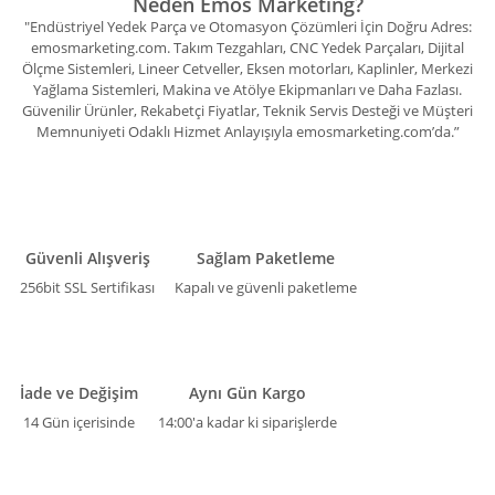
Neden Emos Marketing?
"Endüstriyel Yedek Parça ve Otomasyon Çözümleri İçin Doğru Adres:
emosmarketing.com. Takım Tezgahları, CNC Yedek Parçaları, Dijital
Ölçme Sistemleri, Lineer Cetveller, Eksen motorları, Kaplinler, Merkezi
Yağlama Sistemleri, Makina ve Atölye Ekipmanları ve Daha Fazlası.
Güvenilir Ürünler, Rekabetçi Fiyatlar, Teknik Servis Desteği ve Müşteri
Memnuniyeti Odaklı Hizmet Anlayışıyla emosmarketing.com’da.”
Güvenli Alışveriş
Sağlam Paketleme
256bit SSL Sertifikası
Kapalı ve güvenli paketleme
İade ve Değişim
Aynı Gün Kargo
14 Gün içerisinde
14:00'a kadar ki siparişlerde