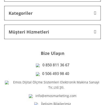
Kategoriler
Müşteri Hizmetleri
Bize Ulaşın
0 850 811 36 67
0 506 493 98 40
Emos Dijital Ölçme Sistemleri Elektronik Makina Sanayi
Tic.Ltd.Şti.
info@emosmarketing.com
İletişim Bilgilerimiz