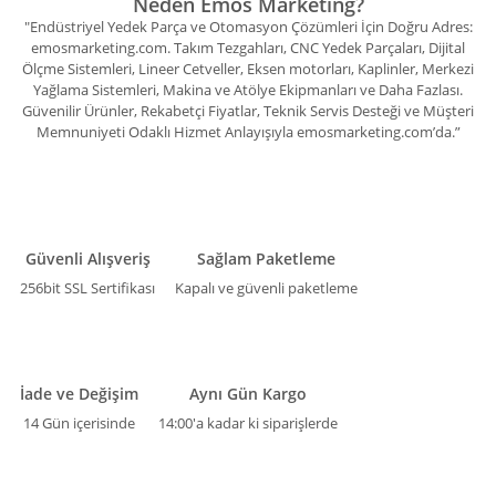
Neden Emos Marketing?
"Endüstriyel Yedek Parça ve Otomasyon Çözümleri İçin Doğru Adres:
emosmarketing.com. Takım Tezgahları, CNC Yedek Parçaları, Dijital
Ölçme Sistemleri, Lineer Cetveller, Eksen motorları, Kaplinler, Merkezi
Yağlama Sistemleri, Makina ve Atölye Ekipmanları ve Daha Fazlası.
Güvenilir Ürünler, Rekabetçi Fiyatlar, Teknik Servis Desteği ve Müşteri
Memnuniyeti Odaklı Hizmet Anlayışıyla emosmarketing.com’da.”
Güvenli Alışveriş
Sağlam Paketleme
256bit SSL Sertifikası
Kapalı ve güvenli paketleme
İade ve Değişim
Aynı Gün Kargo
14 Gün içerisinde
14:00'a kadar ki siparişlerde