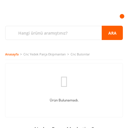
ARA
Anasayfa
Cnc Yedek Parça Ekipmanları
Cnc Butonlar
Ürün Bulunamadı.