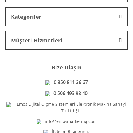
Kategoriler
Müşteri Hizmetleri
Bize Ulaşın
0 850 811 36 67
0 506 493 98 40
Emos Dijital Ölçme Sistemleri Elektronik Makina Sanayi
Tic.Ltd.Şti.
info@emosmarketing.com
İletişim Bilgilerimiz