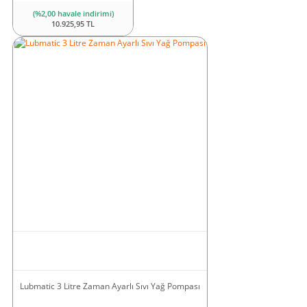
(%2,00 havale indirimi)
10.925,95 TL
Lubmatic 3 Litre Zaman Ayarlı Sıvı Yağ Pompası