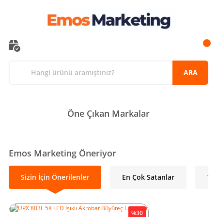
ARA
Öne Çıkan Markalar
Emos Marketing Öneriyor
Sizin İçin Önerilenler
En Çok Satanlar
Ye
%30