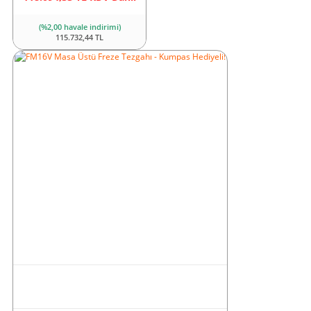
(%2,00 havale indirimi)
115.732,44 TL