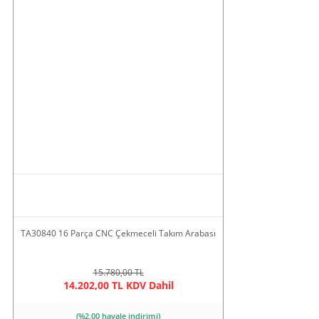
TA30840 16 Parça CNC Çekmeceli Takım Arabası
15.780,00 TL
14.202,00 TL KDV Dahil
(%2,00 havale indirimi)