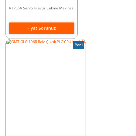
ATP36A Servo Kılavuz Çekme Makinası
Fiyat Sorunuz
Yeni