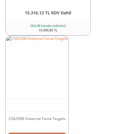
15.316,12 TL KDV Dahil
(%2,00 havale indirimi)
15.009,80 TL
CS6250B Üniversal Torna Tezgahı