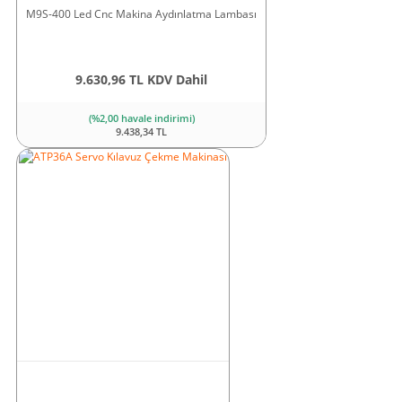
M9S-400 Led Cnc Makina Aydınlatma Lambası
9.630,96 TL KDV Dahil
(%2,00 havale indirimi)
9.438,34 TL