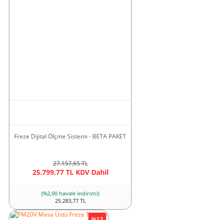
Freze Dijital Ölçme Sistemi - BETA PAKET
27.157,65 TL
25.799,77 TL KDV Dahil
(%2,00 havale indirimi)
25.283,77 TL
%13