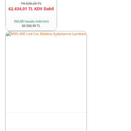
74.326,20 TL
62.434,01 TL KDV Dahil
(%3,00 havale indirimi)
60.560,99 TL