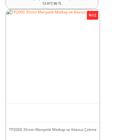
13.917,96 TL
%12
TP2000 35mm Manyetik Matkap ve Kılavuz Çekme