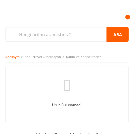
ARA
Anasayfa
Endüstriyel Otomasyon
Kablo ve Konnektörler
Ürün Bulunamadı.