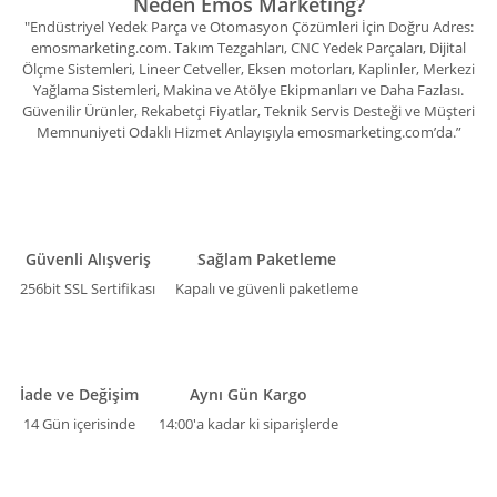
Neden Emos Marketing?
"Endüstriyel Yedek Parça ve Otomasyon Çözümleri İçin Doğru Adres:
emosmarketing.com. Takım Tezgahları, CNC Yedek Parçaları, Dijital
Ölçme Sistemleri, Lineer Cetveller, Eksen motorları, Kaplinler, Merkezi
Yağlama Sistemleri, Makina ve Atölye Ekipmanları ve Daha Fazlası.
Güvenilir Ürünler, Rekabetçi Fiyatlar, Teknik Servis Desteği ve Müşteri
Memnuniyeti Odaklı Hizmet Anlayışıyla emosmarketing.com’da.”
Güvenli Alışveriş
Sağlam Paketleme
256bit SSL Sertifikası
Kapalı ve güvenli paketleme
İade ve Değişim
Aynı Gün Kargo
14 Gün içerisinde
14:00'a kadar ki siparişlerde