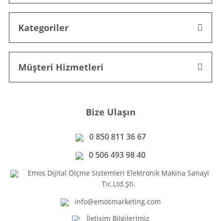
Kategoriler
Müşteri Hizmetleri
Bize Ulaşın
0 850 811 36 67
0 506 493 98 40
Emos Dijital Ölçme Sistemleri Elektronik Makina Sanayi
Tic.Ltd.Şti.
info@emosmarketing.com
İletişim Bilgilerimiz