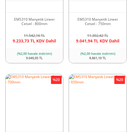
EMS310 Manyetik Lineer
EMS310 Manyetik Lineer
Cetvel - 800mm
Cetvel - 750mm
11.542,16 TL
11.302,42 TL
9.233,73 TL KDV Dahil
9.041,94 TL KDV Dahil
(%2,00 havale indirimi)
(%2,00 havale indirimi)
9.049,05 TL
8.861,10 TL
%20
%20