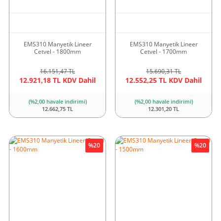
EMS310 Manyetik Lineer
EMS310 Manyetik Lineer
Cetvel - 1800mm
Cetvel - 1700mm
16.151,47 TL
15.690,31 TL
12.921,18 TL KDV Dahil
12.552,25 TL KDV Dahil
(%2,00 havale indirimi)
(%2,00 havale indirimi)
12.662,75 TL
12.301,20 TL
%20
%20