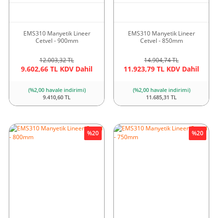
EMS310 Manyetik Lineer
EMS310 Manyetik Lineer
Cetvel - 900mm
Cetvel - 850mm
12.003,32 TL
14.904,74 TL
9.602,66 TL KDV Dahil
11.923,79 TL KDV Dahil
(%2,00 havale indirimi)
(%2,00 havale indirimi)
9.410,60 TL
11.685,31 TL
%20
%20