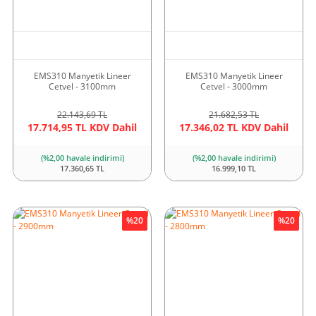
EMS310 Manyetik Lineer
EMS310 Manyetik Lineer
Cetvel - 3100mm
Cetvel - 3000mm
22.143,69 TL
21.682,53 TL
17.714,95 TL KDV Dahil
17.346,02 TL KDV Dahil
(%2,00 havale indirimi)
(%2,00 havale indirimi)
17.360,65 TL
16.999,10 TL
%20
%20