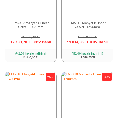
EMS310 Manyetik Lineer
EMS310 Manyetik Lineer
Cetvel - 1600mm
Cetvel - 1500mm
15.229,72 TL
14.768,56 TL
12.183,78 TL KDV Dahil
11.814,85 TL KDV Dahil
(%2,00 havale indirimi)
(%2,00 havale indirimi)
11.940,10 TL
11.578,55 TL
%20
%20