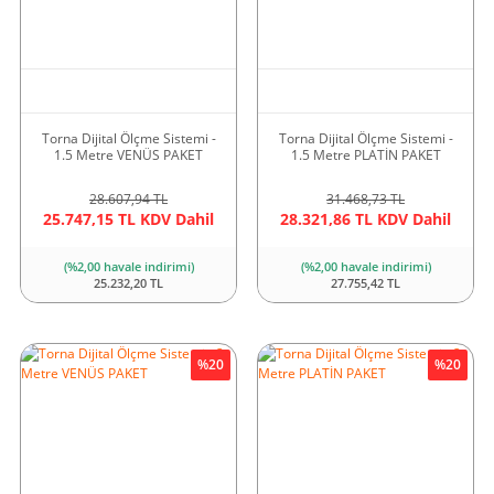
Torna Dijital Ölçme Sistemi -
Torna Dijital Ölçme Sistemi -
1.5 Metre VENÜS PAKET
1.5 Metre PLATİN PAKET
28.607,94 TL
31.468,73 TL
25.747,15 TL KDV Dahil
28.321,86 TL KDV Dahil
(%2,00 havale indirimi)
(%2,00 havale indirimi)
25.232,20 TL
27.755,42 TL
%20
%20