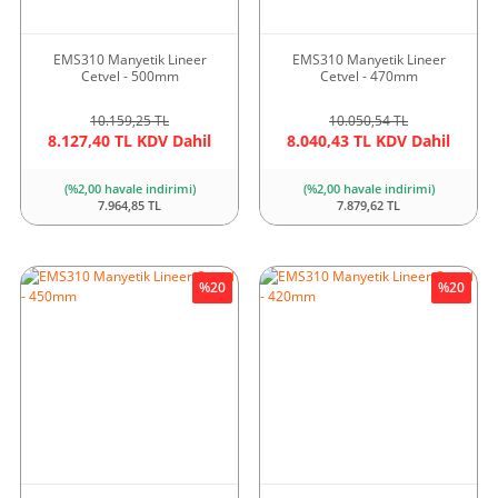
EMS310 Manyetik Lineer
EMS310 Manyetik Lineer
Cetvel - 500mm
Cetvel - 470mm
10.159,25 TL
10.050,54 TL
8.127,40 TL KDV Dahil
8.040,43 TL KDV Dahil
(%2,00 havale indirimi)
(%2,00 havale indirimi)
7.964,85 TL
7.879,62 TL
%20
%20