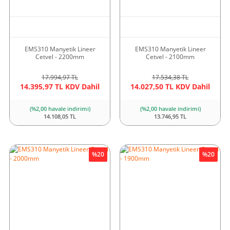
EMS310 Manyetik Lineer
EMS310 Manyetik Lineer
Cetvel - 2200mm
Cetvel - 2100mm
17.994,97 TL
17.534,38 TL
14.395,97 TL KDV Dahil
14.027,50 TL KDV Dahil
(%2,00 havale indirimi)
(%2,00 havale indirimi)
14.108,05 TL
13.746,95 TL
%20
%20