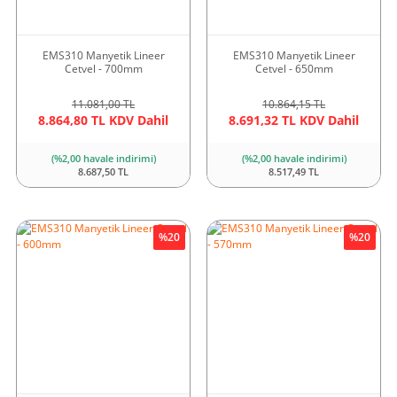
EMS310 Manyetik Lineer
EMS310 Manyetik Lineer
Cetvel - 700mm
Cetvel - 650mm
11.081,00 TL
10.864,15 TL
8.864,80 TL KDV Dahil
8.691,32 TL KDV Dahil
(%2,00 havale indirimi)
(%2,00 havale indirimi)
8.687,50 TL
8.517,49 TL
%20
%20