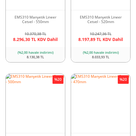
EMS310 Manyetik Lineer
EMS310 Manyetik Lineer
Cetvel - 550mm
Cetvel - 520mm
10.370,38 TL
10.247,36 TL
8.296,30 TL KDV Dahil
8.197,89 TL KDV Dahil
(%2,00 havale indirimi)
(%2,00 havale indirimi)
8.130,38 TL
8.033,93 TL
%20
%20