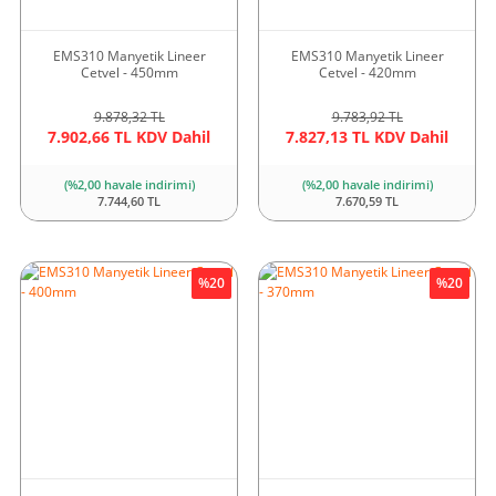
EMS310 Manyetik Lineer
EMS310 Manyetik Lineer
Cetvel - 450mm
Cetvel - 420mm
9.878,32 TL
9.783,92 TL
7.902,66 TL KDV Dahil
7.827,13 TL KDV Dahil
(%2,00 havale indirimi)
(%2,00 havale indirimi)
7.744,60 TL
7.670,59 TL
%20
%20