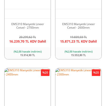
EMS310 Manyetik Lineer
EMS310 Manyetik Lineer
Cetvel - 2700mm
Cetvel - 2600mm
20.299,62 TL
19.839,03 TL
16.239,70 TL KDV Dahil
15.871,23 TL KDV Dahil
(%2,00 havale indirimi)
(%2,00 havale indirimi)
15.914,90 TL
15.553,80 TL
%20
%20