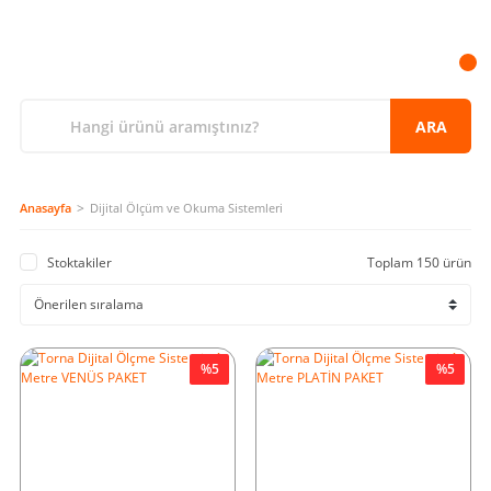
ARA
Anasayfa
Dijital Ölçüm ve Okuma Sistemleri
Stoktakiler
Toplam 150 ürün
%5
%5