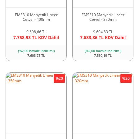
EMS310 Manyetik Lineer
EMS310 Manyetik Lineer
Cetvel - 400mm
Cetvel - 370mm
9.698,66 TL
9.604,83 TL
7.758,93 TL KDV Dahil
7.683,86 TL KDV Dahil
(%2,00 havale indirimi)
(%2,00 havale indirimi)
7.603,75 TL
7.530,19 TL
%20
%20