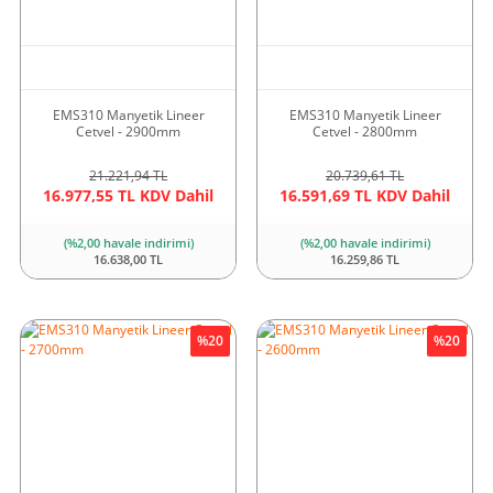
EMS310 Manyetik Lineer
EMS310 Manyetik Lineer
Cetvel - 2900mm
Cetvel - 2800mm
21.221,94 TL
20.739,61 TL
16.977,55 TL KDV Dahil
16.591,69 TL KDV Dahil
(%2,00 havale indirimi)
(%2,00 havale indirimi)
16.638,00 TL
16.259,86 TL
%20
%20