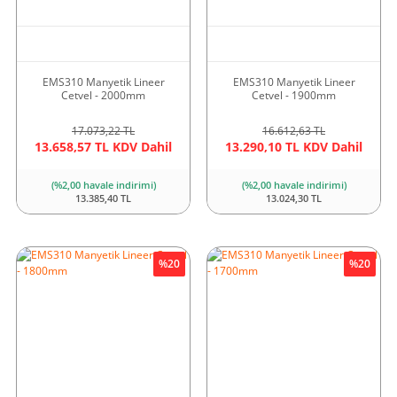
EMS310 Manyetik Lineer
EMS310 Manyetik Lineer
Cetvel - 2000mm
Cetvel - 1900mm
17.073,22 TL
16.612,63 TL
13.658,57 TL KDV Dahil
13.290,10 TL KDV Dahil
(%2,00 havale indirimi)
(%2,00 havale indirimi)
13.385,40 TL
13.024,30 TL
%20
%20