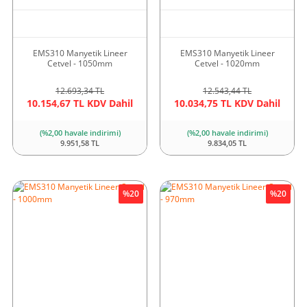
EMS310 Manyetik Lineer
EMS310 Manyetik Lineer
Cetvel - 1050mm
Cetvel - 1020mm
12.693,34 TL
12.543,44 TL
10.154,67 TL KDV Dahil
10.034,75 TL KDV Dahil
(%2,00 havale indirimi)
(%2,00 havale indirimi)
9.951,58 TL
9.834,05 TL
%20
%20