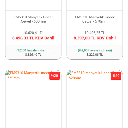
EMS310 Manyetik Lineer
EMS310 Manyetik Lineer
Cetvel - 600mm
Cetvel - 570mm
10.620,41 TL
10.496,25 TL
8.496,33 TL KDV Dahil
8.397,00 TL KDV Dahil
(%2,00 havale indirimi)
(%2,00 havale indirimi)
8.326,40 TL
8.229,06 TL
%20
%20