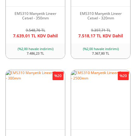
EMS310 Manyetik Lineer
EMS310 Manyetik Lineer
Cetvel - 350mm
Cetvel - 320mm
9.548,76 TL
9.397,71 TL
7.639,01 TL KDV Dahil
7.518,17 TL KDV Dahil
(%2,00 havale indirimi)
(%2,00 havale indirimi)
7.486,23 TL
7.367,80 TL
%20
%20