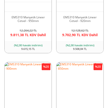
EMS310 Manyetik Lineer
EMS310 Manyetik Lineer
Cetvel - 950mm
Cetvel - 920mm
12.264,22 TL
12.128,62 TL
9.811,38 TL KDV Dahil
9.702,90 TL KDV Dahil
(%2,00 havale indirimi)
(%2,00 havale indirimi)
9.615,15 TL
9.508,84 TL
%20
%20