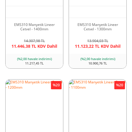
EMS310 Manyetik Lineer
EMS310 Manyetik Lineer
Cetvel - 1400mm
Cetvel - 1300mm
14.307,98 TL
13.904,03 TL
11.446,38 TL KDV Dahil
11.123,22 TL KDV Dahil
(%2,00 havale indirimi)
(%2,00 havale indirimi)
11.217,45 TL
10.900,76 TL
%20
%20