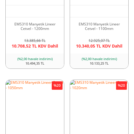
EMS310 Manyetik Lineer
EMS310 Manyetik Lineer
Cetvel - 1200mm
Cetvel - 1100mm
13.385,66 TL
12.925,07 TL
10.708,52 TL KDV Dahil
10.340,05 TL KDV Dahil
(%2,00 havale indirimi)
(%2,00 havale indirimi)
10.494,35 TL
10.133,25 TL
%20
%20