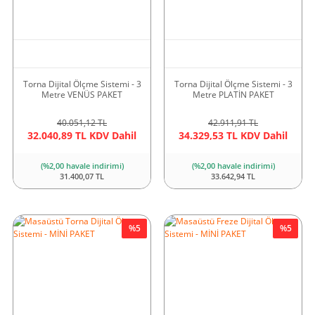
Torna Dijital Ölçme Sistemi - 3
Torna Dijital Ölçme Sistemi - 3
Metre VENÜS PAKET
Metre PLATİN PAKET
40.051,12 TL
42.911,91 TL
32.040,89 TL KDV Dahil
34.329,53 TL KDV Dahil
(%2,00 havale indirimi)
(%2,00 havale indirimi)
31.400,07 TL
33.642,94 TL
%5
%5