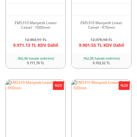
EMS310 Manyetik Lineer
EMS310 Manyetik Lineer
Cetvel - 1000mm
Cetvel - 970mm
12.463,91 TL
12.376,94 TL
9.971,13 TL KDV Dahil
9.901,55 TL KDV Dahil
(%2,00 havale indirimi)
(%2,00 havale indirimi)
9.771,70 TL
9.703,52 TL
%20
%20