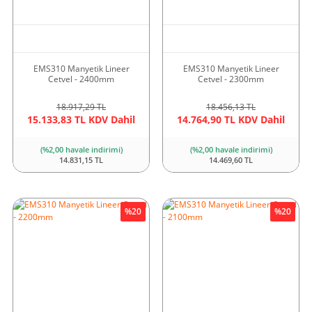
EMS310 Manyetik Lineer
EMS310 Manyetik Lineer
Cetvel - 2400mm
Cetvel - 2300mm
18.917,29 TL
18.456,13 TL
15.133,83 TL KDV Dahil
14.764,90 TL KDV Dahil
(%2,00 havale indirimi)
(%2,00 havale indirimi)
14.831,15 TL
14.469,60 TL
%20
%20