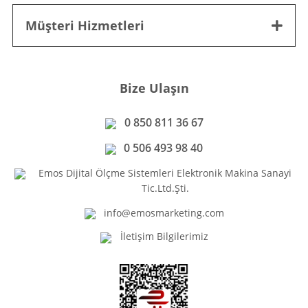
Müşteri Hizmetleri
Bize Ulaşın
0 850 811 36 67
0 506 493 98 40
Emos Dijital Ölçme Sistemleri Elektronik Makina Sanayi
Tic.Ltd.Şti.
info@emosmarketing.com
İletişim Bilgilerimiz