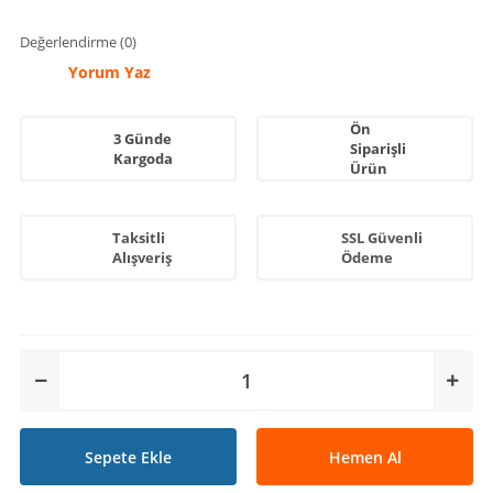
Değerlendirme (0)
Yorum Yaz
Ön
3 Günde
Siparişli
Kargoda
Ürün
Taksitli
SSL Güvenli
Alışveriş
Ödeme
Sepete Ekle
Hemen Al