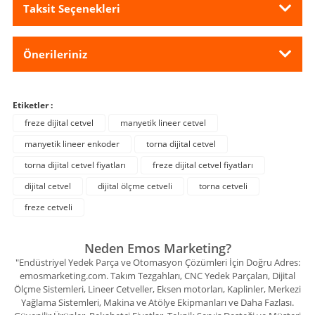
Taksit Seçenekleri
Önerileriniz
Etiketler :
freze dijital cetvel
manyetik lineer cetvel
manyetik lineer enkoder
torna dijital cetvel
torna dijital cetvel fiyatları
freze dijital cetvel fiyatları
dijital cetvel
dijital ölçme cetveli
torna cetveli
freze cetveli
Neden Emos Marketing?
"Endüstriyel Yedek Parça ve Otomasyon Çözümleri İçin Doğru Adres:
emosmarketing.com. Takım Tezgahları, CNC Yedek Parçaları, Dijital
Ölçme Sistemleri, Lineer Cetveller, Eksen motorları, Kaplinler, Merkezi
Yağlama Sistemleri, Makina ve Atölye Ekipmanları ve Daha Fazlası.