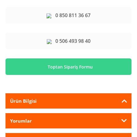
0 850 811 36 67
0 506 493 98 40
Toptan Sipariş Formu
Ürün Bilgisi
Yorumlar