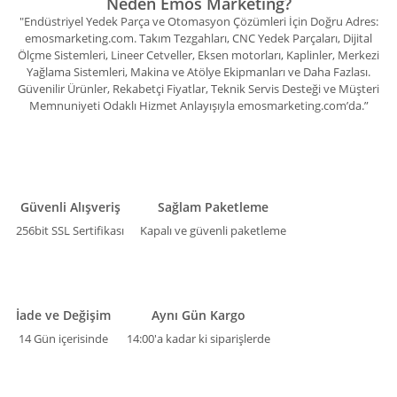
Neden Emos Marketing?
"Endüstriyel Yedek Parça ve Otomasyon Çözümleri İçin Doğru Adres:
emosmarketing.com. Takım Tezgahları, CNC Yedek Parçaları, Dijital
Ölçme Sistemleri, Lineer Cetveller, Eksen motorları, Kaplinler, Merkezi
Yağlama Sistemleri, Makina ve Atölye Ekipmanları ve Daha Fazlası.
Güvenilir Ürünler, Rekabetçi Fiyatlar, Teknik Servis Desteği ve Müşteri
Memnuniyeti Odaklı Hizmet Anlayışıyla emosmarketing.com’da.”
Güvenli Alışveriş
Sağlam Paketleme
256bit SSL Sertifikası
Kapalı ve güvenli paketleme
İade ve Değişim
Aynı Gün Kargo
14 Gün içerisinde
14:00'a kadar ki siparişlerde