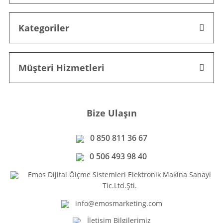
Kategoriler
Müşteri Hizmetleri
Bize Ulaşın
0 850 811 36 67
0 506 493 98 40
Emos Dijital Ölçme Sistemleri Elektronik Makina Sanayi
Tic.Ltd.Şti.
info@emosmarketing.com
İletişim Bilgilerimiz