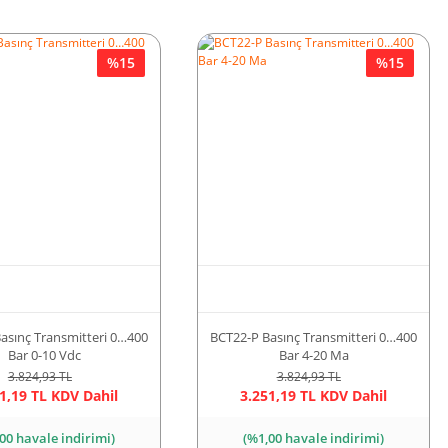
%15
%15
asınç Transmitteri 0…400
BCT22-P Basınç Transmitteri 0…400
Bar 0-10 Vdc
Bar 4-20 Ma
3.824,93 TL
3.824,93 TL
1,19 TL KDV Dahil
3.251,19 TL KDV Dahil
00 havale indirimi)
(%1,00 havale indirimi)