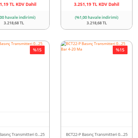
1,19 TL KDV Dahil
3.251,19 TL KDV Dahil
00 havale indirimi)
(%1,00 havale indirimi)
3.218,68 TL
3.218,68 TL
%15
%15
Basınç Transmitteri 0…25
BCT22-P Basınç Transmitteri 0…25