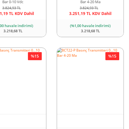
Bar 0-10 Vdc
Bar 4-20 Ma
3.824,93 TL
3.824,93 TL
1,19 TL KDV Dahil
3.251,19 TL KDV Dahil
00 havale indirimi)
(%1,00 havale indirimi)
3.218,68 TL
3.218,68 TL
%15
%15