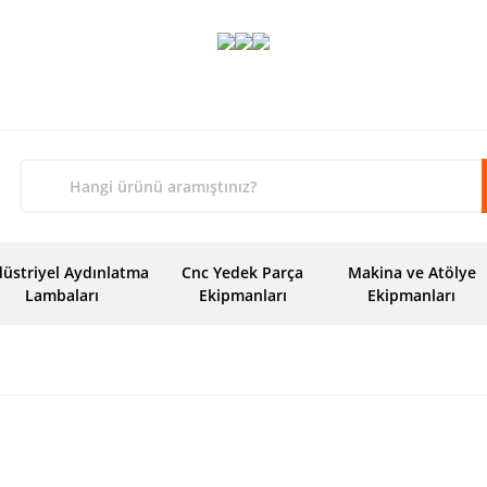
üstriyel Aydınlatma
Cnc Yedek Parça
Makina ve Atölye
Lambaları
Ekipmanları
Ekipmanları