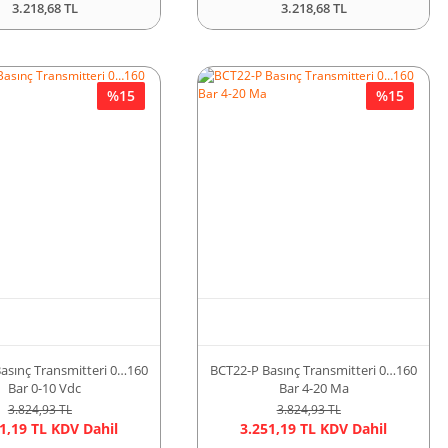
3.218,68 TL
3.218,68 TL
%15
%15
asınç Transmitteri 0…160
BCT22-P Basınç Transmitteri 0…160
Bar 0-10 Vdc
Bar 4-20 Ma
3.824,93 TL
3.824,93 TL
1,19 TL KDV Dahil
3.251,19 TL KDV Dahil