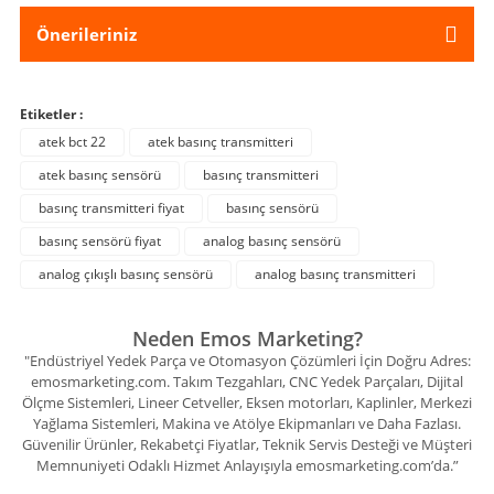
Önerileriniz
Etiketler :
atek bct 22
atek basınç transmitteri
atek basınç sensörü
basınç transmitteri
basınç transmitteri fiyat
basınç sensörü
basınç sensörü fiyat
analog basınç sensörü
analog çıkışlı basınç sensörü
analog basınç transmitteri
Neden Emos Marketing?
"Endüstriyel Yedek Parça ve Otomasyon Çözümleri İçin Doğru Adres:
emosmarketing.com. Takım Tezgahları, CNC Yedek Parçaları, Dijital
Ölçme Sistemleri, Lineer Cetveller, Eksen motorları, Kaplinler, Merkezi
Yağlama Sistemleri, Makina ve Atölye Ekipmanları ve Daha Fazlası.
Güvenilir Ürünler, Rekabetçi Fiyatlar, Teknik Servis Desteği ve Müşteri
Memnuniyeti Odaklı Hizmet Anlayışıyla emosmarketing.com’da.”