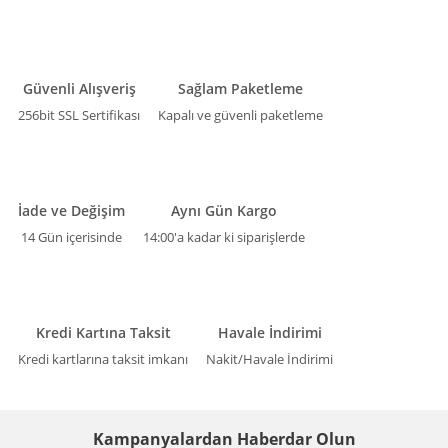
Güvenli Alışveriş
Sağlam Paketleme
256bit SSL Sertifikası
Kapalı ve güvenli paketleme
İade ve Değişim
Aynı Gün Kargo
14 Gün içerisinde
14:00'a kadar ki siparişlerde
Kredi Kartına Taksit
Havale İndirimi
Kredi kartlarına taksit imkanı
Nakit/Havale İndirimi
Kampanyalardan Haberdar Olun