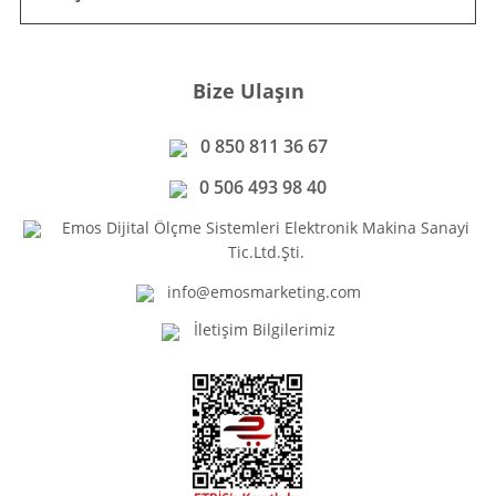
Bize Ulaşın
0 850 811 36 67
0 506 493 98 40
Emos Dijital Ölçme Sistemleri Elektronik Makina Sanayi
Tic.Ltd.Şti.
info@emosmarketing.com
İletişim Bilgilerimiz