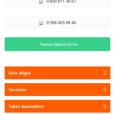
0 850 811 36 67
0 506 493 98 40
Toptan Sipariş Formu
Ürün Bilgisi
Yorumlar
Taksit Seçenekleri