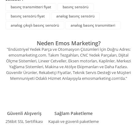
basınç transmitteri fiyat
basınç sensörü
basınç sensörü fiyat
analog basınç sensörü
analog çıkışlı basınç sensörü
analog basınç transmitteri
Neden Emos Marketing?
"Endüstriyel Yedek Parça ve Otomasyon Çözümleri İçin Doğru Adres:
emosmarketing.com. Takım Tezgahları, CNC Yedek Parçaları, Dijital
Ölçme Sistemleri, Lineer Cetveller, Eksen motorları, Kaplinler, Merkezi
Yağlama Sistemleri, Makina ve Atölye Ekipmanları ve Daha Fazlası.
Güvenilir Ürünler, Rekabetçi Fiyatlar, Teknik Servis Desteği ve Müşteri
Memnuniyeti Odaklı Hizmet Anlayışıyla emosmarketing.com’da.”
Güvenli Alışveriş
Sağlam Paketleme
256bit SSL Sertifikası
Kapalı ve güvenli paketleme