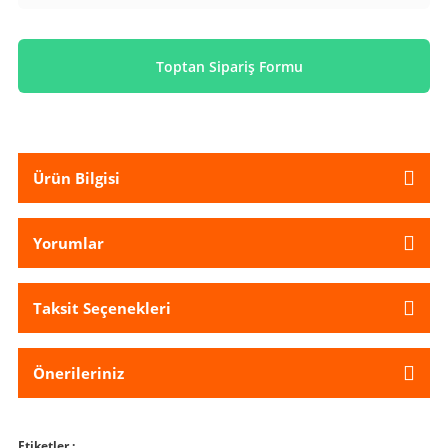
Toptan Sipariş Formu
Ürün Bilgisi
Yorumlar
Taksit Seçenekleri
Önerileriniz
Etiketler :