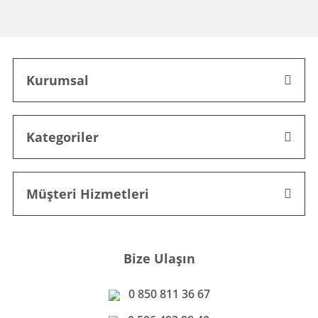
Kurumsal
Kategoriler
Müşteri Hizmetleri
Bize Ulaşın
0 850 811 36 67