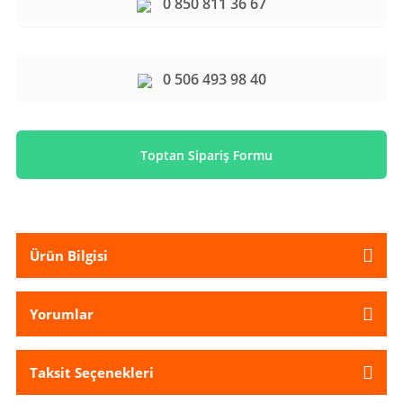
0 850 811 36 67
0 506 493 98 40
Toptan Sipariş Formu
Ürün Bilgisi
Yorumlar
Taksit Seçenekleri