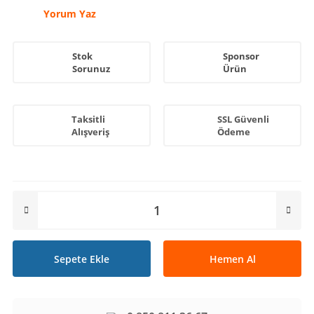
Yorum Yaz
Stok
Sponsor
Sorunuz
Ürün
Taksitli
SSL Güvenli
Alışveriş
Ödeme
Sepete Ekle
Hemen Al