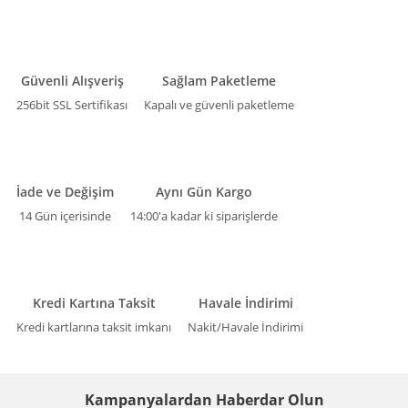
Güvenli Alışveriş
Sağlam Paketleme
256bit SSL Sertifikası
Kapalı ve güvenli paketleme
İade ve Değişim
Aynı Gün Kargo
14 Gün içerisinde
14:00'a kadar ki siparişlerde
Kredi Kartına Taksit
Havale İndirimi
Kredi kartlarına taksit imkanı
Nakit/Havale İndirimi
Kampanyalardan Haberdar Olun