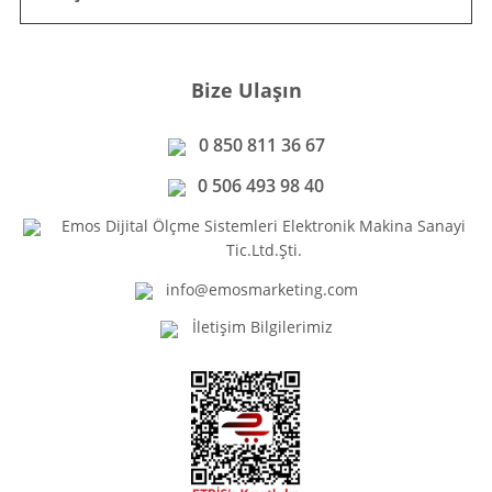
Bize Ulaşın
0 850 811 36 67
0 506 493 98 40
Emos Dijital Ölçme Sistemleri Elektronik Makina Sanayi
Tic.Ltd.Şti.
info@emosmarketing.com
İletişim Bilgilerimiz