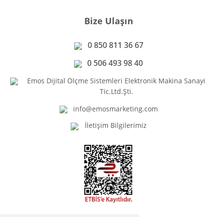
Bize Ulaşın
0 850 811 36 67
0 506 493 98 40
Emos Dijital Ölçme Sistemleri Elektronik Makina Sanayi
Tic.Ltd.Şti.
info@emosmarketing.com
İletişim Bilgilerimiz