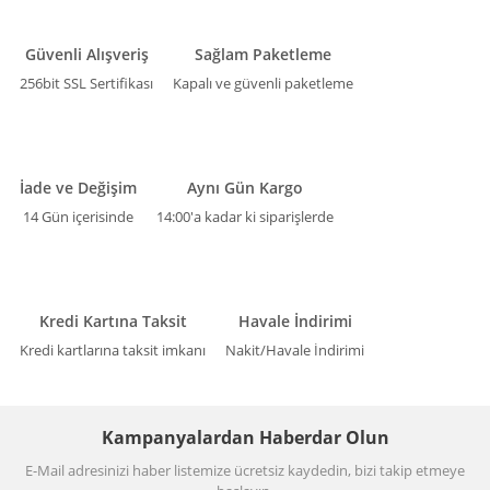
Güvenli Alışveriş
Sağlam Paketleme
256bit SSL Sertifikası
Kapalı ve güvenli paketleme
İade ve Değişim
Aynı Gün Kargo
14 Gün içerisinde
14:00'a kadar ki siparişlerde
Kredi Kartına Taksit
Havale İndirimi
Kredi kartlarına taksit imkanı
Nakit/Havale İndirimi
Kampanyalardan Haberdar Olun
E-Mail adresinizi haber listemize ücretsiz kaydedin, bizi takip etmeye