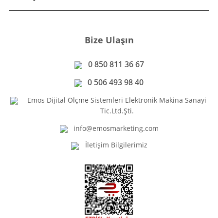
Bize Ulaşın
0 850 811 36 67
0 506 493 98 40
Emos Dijital Ölçme Sistemleri Elektronik Makina Sanayi
Tic.Ltd.Şti.
info@emosmarketing.com
İletişim Bilgilerimiz