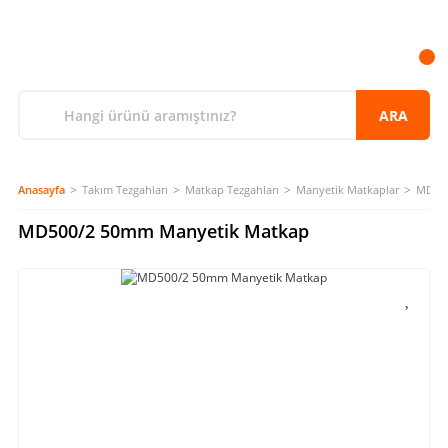
ARA
Anasayfa
Takım Tezgahları
Matkap Tezgahları
Manyetik Matkaplar
MD500
MD500/2 50mm Manyetik Matkap