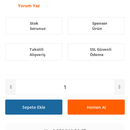
Yorum Yaz
Stok
Sponsor
Sorunuz
Ürün
Taksitli
SSL Güvenli
Alışveriş
Ödeme
Sepete Ekle
Hemen Al