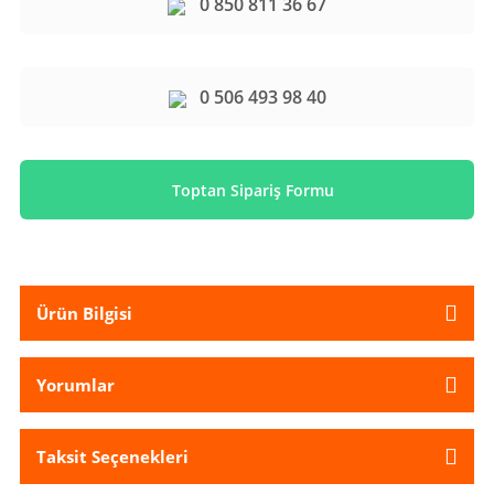
0 850 811 36 67
0 506 493 98 40
Toptan Sipariş Formu
Ürün Bilgisi
Yorumlar
Taksit Seçenekleri