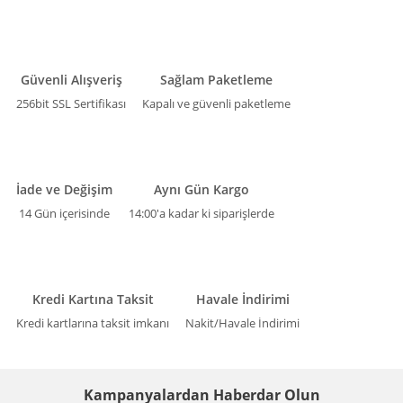
Güvenli Alışveriş
Sağlam Paketleme
256bit SSL Sertifikası
Kapalı ve güvenli paketleme
İade ve Değişim
Aynı Gün Kargo
14 Gün içerisinde
14:00'a kadar ki siparişlerde
Kredi Kartına Taksit
Havale İndirimi
Kredi kartlarına taksit imkanı
Nakit/Havale İndirimi
Kampanyalardan Haberdar Olun