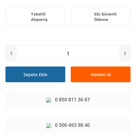
Taksitli
SSL Güvenli
Alışveriş
Ödeme
Sepete Ekle
Hemen Al
0 850 811 36 67
0 506 493 98 40