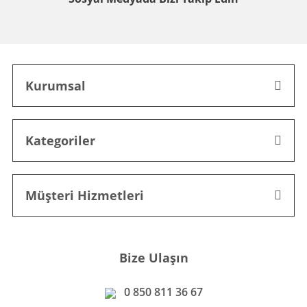
Kurumsal
Kategoriler
Müşteri Hizmetleri
Bize Ulaşın
0 850 811 36 67