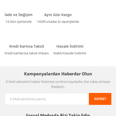
İade ve Değişim
Aynı Gün Kargo
14 Gün içerisinde
14:00'a kadar ki siparişlerde
Kredi Kartına Taksit
Havale İndirimi
Kredi kartlarına taksit imkanı
Nakit/Havale İndirimi
Kampanyalardan Haberdar Olun
E-Mail adresinizi haber listemize ücretsiz kaydedin, bizi takip etmeye
başlayın.
KAYDET
Sosyal Medyada
Bizi Takip Edin