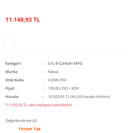
11.148,93 TL
Kategori
Cnc El Çarkları MPG
Marka
Fanuc
Stok Kodu
İHDW-FNC
Fiyat
195,00 USD + KDV
Havale
10.925,95 TL (%2,00 havale indirimi)
* 1.162,93 TL den başlayan taksitlerle!!
Değerlendirme (0)
Yorum Yaz