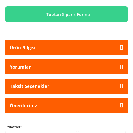
Toptan Sipariş Formu
Ürün Bilgisi
Yorumlar
Taksit Seçenekleri
Önerileriniz
Etiketler :