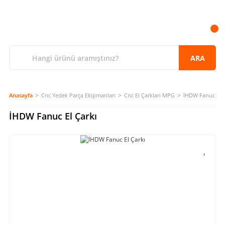
ARA
Anasayfa
Cnc Yedek Parça Ekipmanları
Cnc El Çarkları MPG
İHDW Fanuc El Ç
İHDW Fanuc El Çarkı