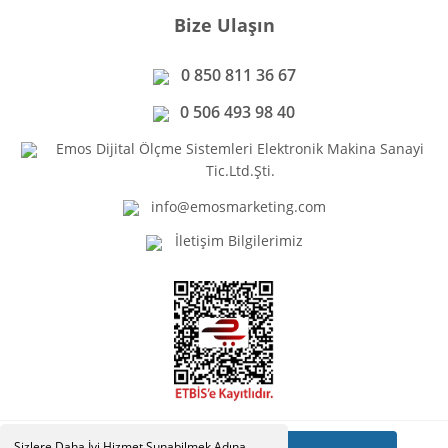
Bize Ulaşın
0 850 811 36 67
0 506 493 98 40
Emos Dijital Ölçme Sistemleri Elektronik Makina Sanayi
Tic.Ltd.Şti.
info@emosmarketing.com
İletişim Bilgilerimiz
Sizlere Daha İyi Hizmet Sunabilmek Adına