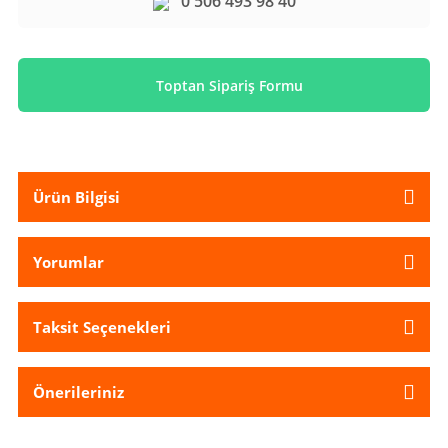
0 506 493 98 40
Toptan Sipariş Formu
Ürün Bilgisi
Yorumlar
Taksit Seçenekleri
Önerileriniz