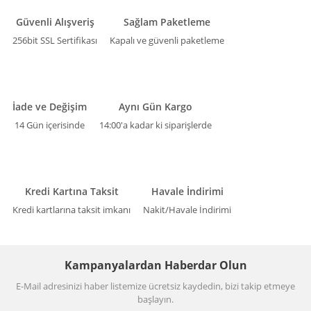
Güvenli Alışveriş
Sağlam Paketleme
256bit SSL Sertifikası
Kapalı ve güvenli paketleme
İade ve Değişim
Aynı Gün Kargo
14 Gün içerisinde
14:00'a kadar ki siparişlerde
Kredi Kartına Taksit
Havale İndirimi
Kredi kartlarına taksit imkanı
Nakit/Havale İndirimi
Kampanyalardan Haberdar Olun
E-Mail adresinizi haber listemize ücretsiz kaydedin, bizi takip etmeye
başlayın.