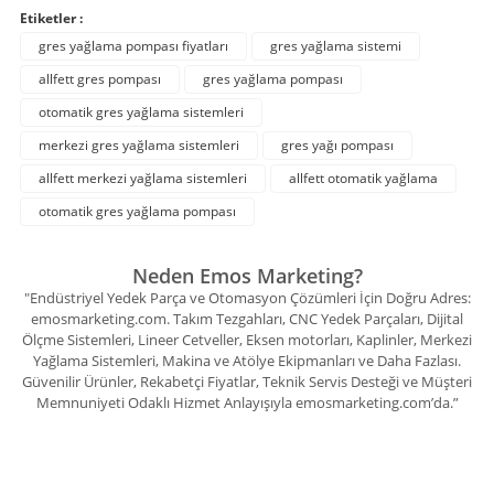
Etiketler :
gres yağlama pompası fiyatları
gres yağlama sistemi
allfett gres pompası
gres yağlama pompası
otomatik gres yağlama sistemleri
merkezi gres yağlama sistemleri
gres yağı pompası
allfett merkezi yağlama sistemleri
allfett otomatik yağlama
otomatik gres yağlama pompası
Neden Emos Marketing?
"Endüstriyel Yedek Parça ve Otomasyon Çözümleri İçin Doğru Adres:
emosmarketing.com. Takım Tezgahları, CNC Yedek Parçaları, Dijital
Ölçme Sistemleri, Lineer Cetveller, Eksen motorları, Kaplinler, Merkezi
Yağlama Sistemleri, Makina ve Atölye Ekipmanları ve Daha Fazlası.
Güvenilir Ürünler, Rekabetçi Fiyatlar, Teknik Servis Desteği ve Müşteri
Memnuniyeti Odaklı Hizmet Anlayışıyla emosmarketing.com’da.”