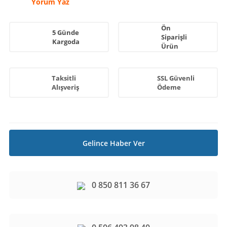
Yorum Yaz
Ön
5 Günde
Siparişli
Kargoda
Ürün
Taksitli
SSL Güvenli
Alışveriş
Ödeme
Gelince Haber Ver
0 850 811 36 67