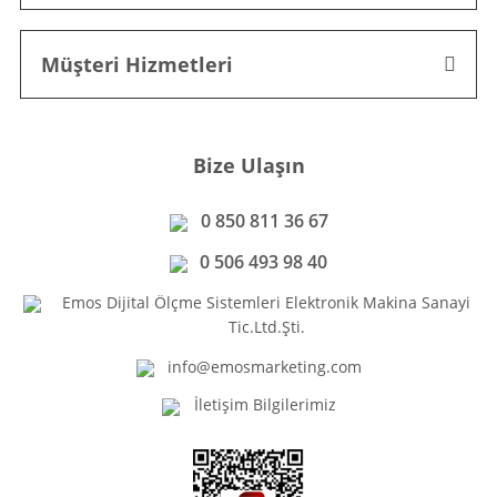
Müşteri Hizmetleri
Bize Ulaşın
0 850 811 36 67
0 506 493 98 40
Emos Dijital Ölçme Sistemleri Elektronik Makina Sanayi
Tic.Ltd.Şti.
info@emosmarketing.com
İletişim Bilgilerimiz