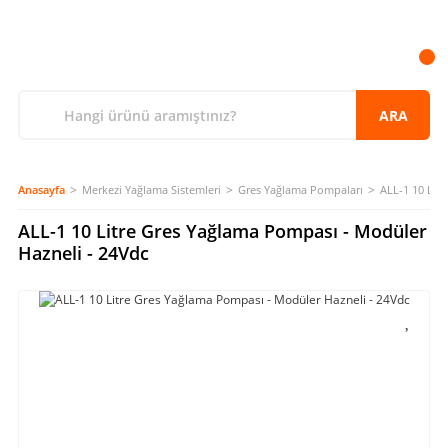
ARA
Anasayfa
Merkezi Yağlama Sistemleri
Gres Yağlama Pompaları
ALL-1 10 Lit
ALL-1 10 Litre Gres Yağlama Pompası - Modüler
Hazneli - 24Vdc