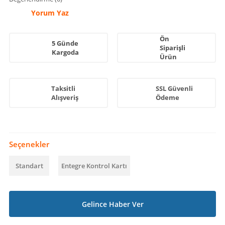
Yorum Yaz
Ön
5 Günde
Siparişli
Kargoda
Ürün
Taksitli
SSL Güvenli
Alışveriş
Ödeme
Seçenekler
Standart
Entegre Kontrol Kartı
Gelince Haber Ver