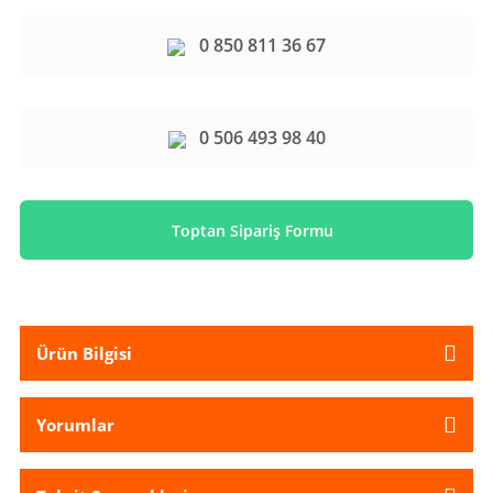
0 850 811 36 67
0 506 493 98 40
Toptan Sipariş Formu
Ürün Bilgisi
Yorumlar