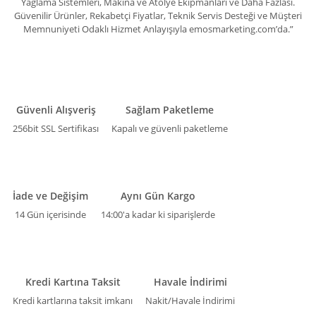
Yağlama Sistemleri, Makina ve Atölye Ekipmanları ve Daha Fazlası.
Güvenilir Ürünler, Rekabetçi Fiyatlar, Teknik Servis Desteği ve Müşteri
Memnuniyeti Odaklı Hizmet Anlayışıyla emosmarketing.com’da.”
Güvenli Alışveriş
Sağlam Paketleme
256bit SSL Sertifikası
Kapalı ve güvenli paketleme
İade ve Değişim
Aynı Gün Kargo
14 Gün içerisinde
14:00'a kadar ki siparişlerde
Kredi Kartına Taksit
Havale İndirimi
Kredi kartlarına taksit imkanı
Nakit/Havale İndirimi