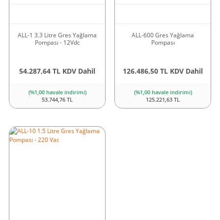
ALL-1 3.3 Litre Gres Yağlama
ALL-600 Gres Yağlama
Pompası - 12Vdc
Pompası
54.287,64 TL KDV Dahil
126.486,50 TL KDV Dahil
(%1,00 havale indirimi)
(%1,00 havale indirimi)
53.744,76 TL
125.221,63 TL