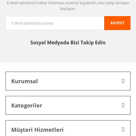
E-Mail adresinizi haber listemize ücretsiz kaydedin, bizi takip etmeye
başlayın.
KAYDET
Sosyal Medyada
Bizi Takip Edin
Kurumsal
Kategoriler
Müşteri Hizmetleri