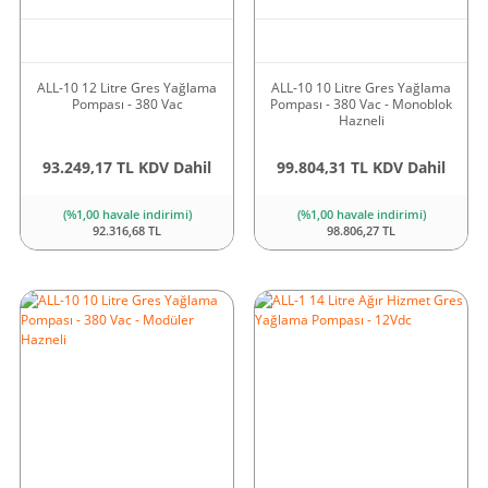
ALL-10 12 Litre Gres Yağlama
ALL-10 10 Litre Gres Yağlama
Pompası - 380 Vac
Pompası - 380 Vac - Monoblok
Hazneli
93.249,17 TL KDV Dahil
99.804,31 TL KDV Dahil
(%1,00 havale indirimi)
(%1,00 havale indirimi)
92.316,68 TL
98.806,27 TL