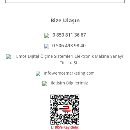
Bize Ulaşın
0 850 811 36 67
0 506 493 98 40
Emos Dijital Ölçme Sistemleri Elektronik Makina Sanayi
Tic.Ltd.Şti.
info@emosmarketing.com
İletişim Bilgilerimiz