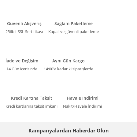
Güvenli Alışveriş
Sağlam Paketleme
256bit SSL Sertifikası
Kapalı ve güvenli paketleme
İade ve Değişim
Aynı Gün Kargo
14 Gün içerisinde
14:00'a kadar ki siparişlerde
Kredi Kartına Taksit
Havale İndirimi
Kredi kartlarına taksit imkanı
Nakit/Havale İndirimi
Kampanyalardan Haberdar Olun