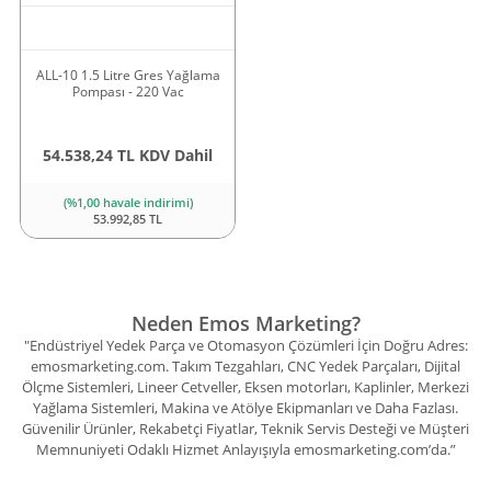
ALL-10 1.5 Litre Gres Yağlama
Pompası - 220 Vac
54.538,24 TL KDV Dahil
(%1,00 havale indirimi)
53.992,85 TL
Neden Emos Marketing?
"Endüstriyel Yedek Parça ve Otomasyon Çözümleri İçin Doğru Adres:
emosmarketing.com. Takım Tezgahları, CNC Yedek Parçaları, Dijital
Ölçme Sistemleri, Lineer Cetveller, Eksen motorları, Kaplinler, Merkezi
Yağlama Sistemleri, Makina ve Atölye Ekipmanları ve Daha Fazlası.
Güvenilir Ürünler, Rekabetçi Fiyatlar, Teknik Servis Desteği ve Müşteri
Memnuniyeti Odaklı Hizmet Anlayışıyla emosmarketing.com’da.”