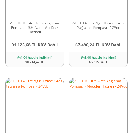
ALL-10 10 Litre Gres Yağlama
ALL-1 14 Litre Ağır Hizmet Gres
Pompası - 380 Vac - Modüler
Yağlama Pompası - 12Vdc
Hazneli
91.125,68 TL KDV Dahil
67.490,24 TL KDV Dahil
(%1,00 havale indirimi)
(%1,00 havale indirimi)
90.214,42 TL
66.815,34 TL