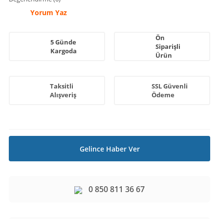
Yorum Yaz
Ön
5 Günde
Siparişli
Kargoda
Ürün
Taksitli
SSL Güvenli
Alışveriş
Ödeme
Gelince Haber Ver
0 850 811 36 67