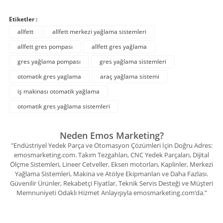
Etiketler :
allfett
allfett merkezi yağlama sistemleri
allfett gres pompası
allfett gres yağlama
gres yağlama pompası
gres yağlama sistemleri
otomatik gres yaglama
araç yağlama sistemi
iş makinası otomatik yağlama
otomatik gres yağlama sistemleri
Neden Emos Marketing?
"Endüstriyel Yedek Parça ve Otomasyon Çözümleri İçin Doğru Adres:
emosmarketing.com. Takım Tezgahları, CNC Yedek Parçaları, Dijital
Ölçme Sistemleri, Lineer Cetveller, Eksen motorları, Kaplinler, Merkezi
Yağlama Sistemleri, Makina ve Atölye Ekipmanları ve Daha Fazlası.
Güvenilir Ürünler, Rekabetçi Fiyatlar, Teknik Servis Desteği ve Müşteri
Memnuniyeti Odaklı Hizmet Anlayışıyla emosmarketing.com’da.”