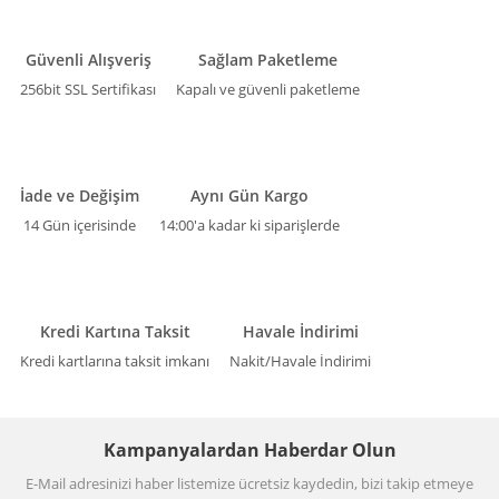
Güvenli Alışveriş
Sağlam Paketleme
256bit SSL Sertifikası
Kapalı ve güvenli paketleme
İade ve Değişim
Aynı Gün Kargo
14 Gün içerisinde
14:00'a kadar ki siparişlerde
Kredi Kartına Taksit
Havale İndirimi
Kredi kartlarına taksit imkanı
Nakit/Havale İndirimi
Kampanyalardan Haberdar Olun
E-Mail adresinizi haber listemize ücretsiz kaydedin, bizi takip etmeye