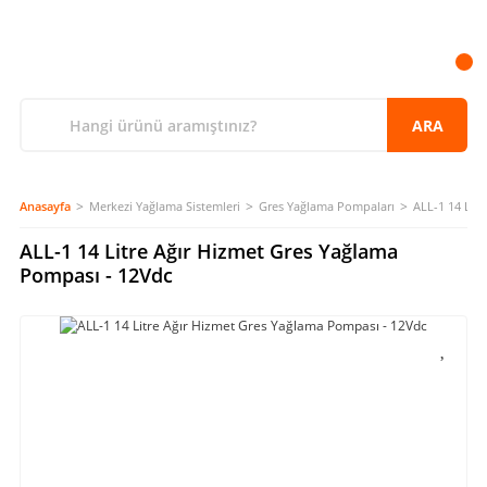
ARA
Anasayfa
Merkezi Yağlama Sistemleri
Gres Yağlama Pompaları
ALL-1 14 Lit
ALL-1 14 Litre Ağır Hizmet Gres Yağlama
Pompası - 12Vdc