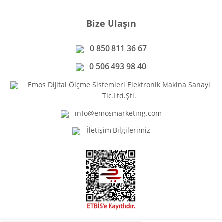
Bize Ulaşın
0 850 811 36 67
0 506 493 98 40
Emos Dijital Ölçme Sistemleri Elektronik Makina Sanayi
Tic.Ltd.Şti.
info@emosmarketing.com
İletişim Bilgilerimiz