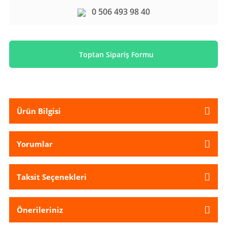
0 506 493 98 40
Toptan Sipariş Formu
Ürün Bilgisi
Yorumlar
Taksit Seçenekleri
Önerileriniz