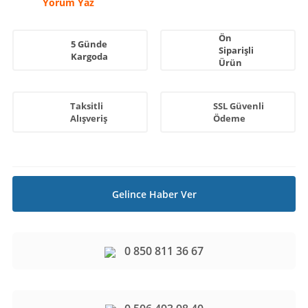
Yorum Yaz
Ön
5 Günde
Siparişli
Kargoda
Ürün
Taksitli
SSL Güvenli
Alışveriş
Ödeme
Gelince Haber Ver
0 850 811 36 67