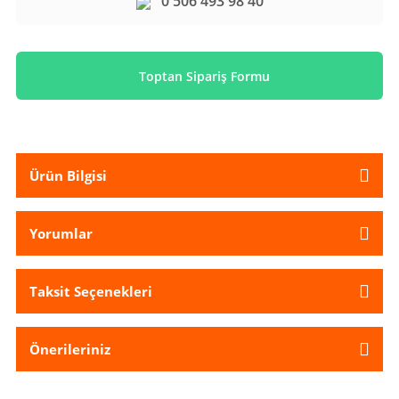
0 506 493 98 40
Toptan Sipariş Formu
Ürün Bilgisi
Yorumlar
Taksit Seçenekleri
Önerileriniz