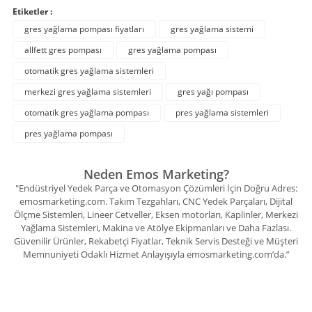
Etiketler :
gres yağlama pompası fiyatları
gres yağlama sistemi
allfett gres pompası
gres yağlama pompası
otomatik gres yağlama sistemleri
merkezi gres yağlama sistemleri
gres yağı pompası
otomatik gres yağlama pompası
pres yağlama sistemleri
pres yağlama pompası
Neden Emos Marketing?
"Endüstriyel Yedek Parça ve Otomasyon Çözümleri İçin Doğru Adres:
emosmarketing.com. Takım Tezgahları, CNC Yedek Parçaları, Dijital
Ölçme Sistemleri, Lineer Cetveller, Eksen motorları, Kaplinler, Merkezi
Yağlama Sistemleri, Makina ve Atölye Ekipmanları ve Daha Fazlası.
Güvenilir Ürünler, Rekabetçi Fiyatlar, Teknik Servis Desteği ve Müşteri
Memnuniyeti Odaklı Hizmet Anlayışıyla emosmarketing.com’da.”