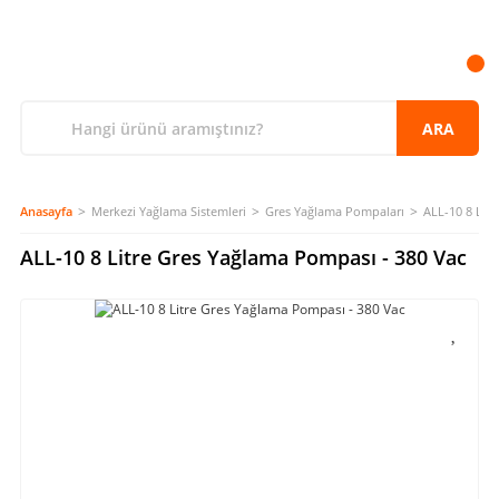
ARA
Anasayfa
Merkezi Yağlama Sistemleri
Gres Yağlama Pompaları
ALL-10 8 Lit
ALL-10 8 Litre Gres Yağlama Pompası - 380 Vac