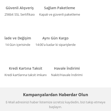
Güvenli Alışveriş
Sağlam Paketleme
256bit SSL Sertifikası
Kapalı ve güvenli paketleme
İade ve Değişim
Aynı Gün Kargo
14 Gün içerisinde
14:00'a kadar ki siparişlerde
Kredi Kartına Taksit
Havale İndirimi
Kredi kartlarına taksit imkanı
Nakit/Havale İndirimi
Kampanyalardan Haberdar Olun
E-Mail adresinizi haber listemize ücretsiz kaydedin, bizi takip etmeye
başlayın.