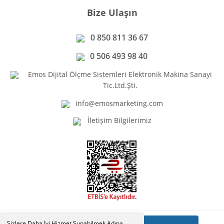
Bize Ulaşın
0 850 811 36 67
0 506 493 98 40
Emos Dijital Ölçme Sistemleri Elektronik Makina Sanayi
Tic.Ltd.Şti.
info@emosmarketing.com
İletişim Bilgilerimiz
Sizlere Daha İyi Hizmet Sunabilmek Adına