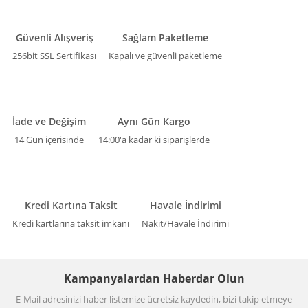
Güvenli Alışveriş
Sağlam Paketleme
256bit SSL Sertifikası
Kapalı ve güvenli paketleme
İade ve Değişim
Aynı Gün Kargo
14 Gün içerisinde
14:00'a kadar ki siparişlerde
Kredi Kartına Taksit
Havale İndirimi
Kredi kartlarına taksit imkanı
Nakit/Havale İndirimi
Kampanyalardan Haberdar Olun
E-Mail adresinizi haber listemize ücretsiz kaydedin, bizi takip etmeye