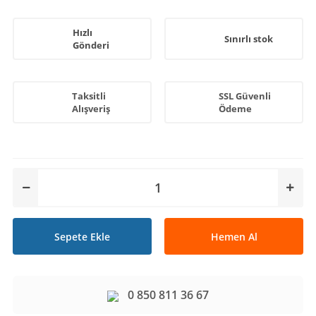
Hızlı
Sınırlı stok
Gönderi
Taksitli
SSL Güvenli
Alışveriş
Ödeme
Sepete Ekle
Hemen Al
0 850 811 36 67