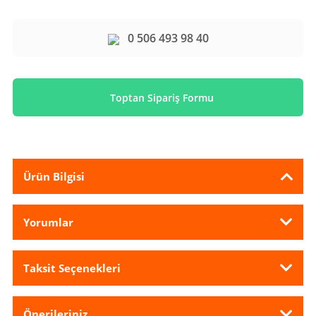
0 506 493 98 40
Toptan Sipariş Formu
Ürün Bilgisi
Yorumlar
Taksit Seçenekleri
Önerileriniz