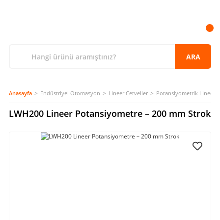
ARA
Anasayfa
Endüstriyel Otomasyon
Lineer Cetveller
Potansiyometrik Lineer C
LWH200 Lineer Potansiyometre – 200 mm Strok