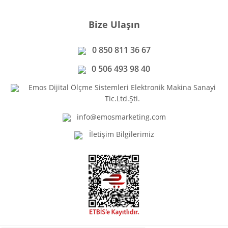
Bize Ulaşın
0 850 811 36 67
0 506 493 98 40
Emos Dijital Ölçme Sistemleri Elektronik Makina Sanayi
Tic.Ltd.Şti.
info@emosmarketing.com
İletişim Bilgilerimiz