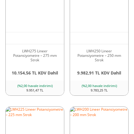
LWH275 Lineer
LWH250 Lineer
Potansiyometre – 275 mm
Potansiyometre – 250 mm
Strok
Strok
10.154,56 TL KDV Dahil
9.982,91 TL KDV Dahil
(%2,00 havale indirimi)
(%2,00 havale indirimi)
9.951,47 TL
9.783,25 TL