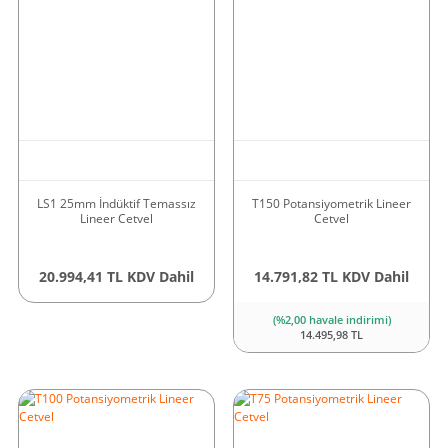
LS1 25mm İndüktif Temassız
T150 Potansiyometrik Lineer
Lineer Cetvel
Cetvel
20.994,41 TL KDV Dahil
14.791,82 TL KDV Dahil
(%2,00 havale indirimi)
14.495,98 TL