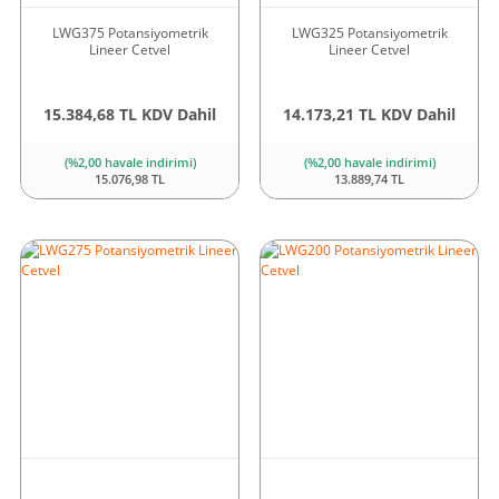
LWG375 Potansiyometrik
LWG325 Potansiyometrik
Lineer Cetvel
Lineer Cetvel
15.384,68 TL KDV Dahil
14.173,21 TL KDV Dahil
(%2,00 havale indirimi)
(%2,00 havale indirimi)
15.076,98 TL
13.889,74 TL