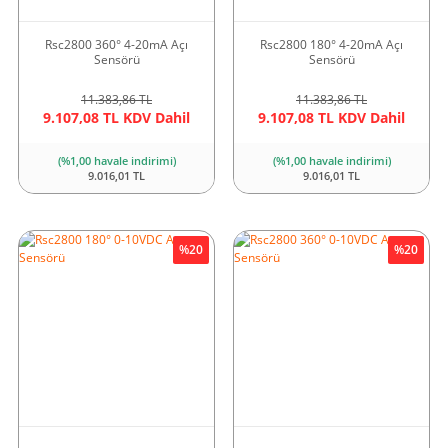
Rsc2800 360° 4-20mA Açı
Rsc2800 180° 4-20mA Açı
Sensörü
Sensörü
11.383,86 TL
11.383,86 TL
9.107,08 TL KDV Dahil
9.107,08 TL KDV Dahil
(%1,00 havale indirimi)
(%1,00 havale indirimi)
9.016,01 TL
9.016,01 TL
%20
%20