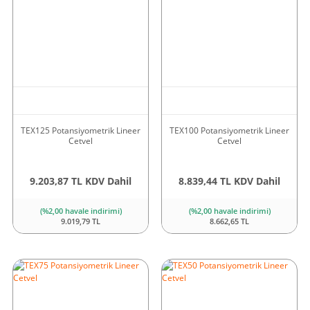
TEX125 Potansiyometrik Lineer
TEX100 Potansiyometrik Lineer
Cetvel
Cetvel
9.203,87 TL KDV Dahil
8.839,44 TL KDV Dahil
(%2,00 havale indirimi)
(%2,00 havale indirimi)
9.019,79 TL
8.662,65 TL