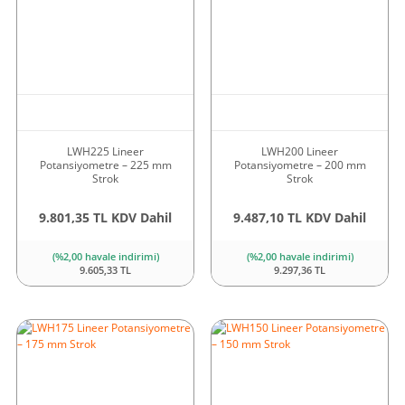
LWH225 Lineer
LWH200 Lineer
Potansiyometre – 225 mm
Potansiyometre – 200 mm
Strok
Strok
9.801,35 TL KDV Dahil
9.487,10 TL KDV Dahil
(%2,00 havale indirimi)
(%2,00 havale indirimi)
9.605,33 TL
9.297,36 TL