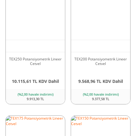
TEX250 Potansiyometrik Lineer
TEX200 Potansiyometrik Lineer
Cetvel
Cetvel
10.115,61 TL KDV Dahil
9.568,96 TL KDV Dahil
(%2,00 havale indirimi)
(%2,00 havale indirimi)
9.913,30 TL
9.377,58 TL