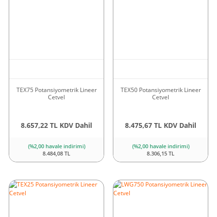
TEX75 Potansiyometrik Lineer
TEX50 Potansiyometrik Lineer
Cetvel
Cetvel
8.657,22 TL KDV Dahil
8.475,67 TL KDV Dahil
(%2,00 havale indirimi)
(%2,00 havale indirimi)
8.484,08 TL
8.306,15 TL