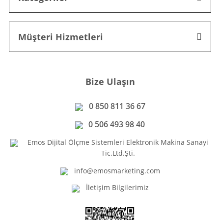
Müşteri Hizmetleri
Bize Ulaşın
0 850 811 36 67
0 506 493 98 40
Emos Dijital Ölçme Sistemleri Elektronik Makina Sanayi
Tic.Ltd.Şti.
info@emosmarketing.com
İletişim Bilgilerimiz