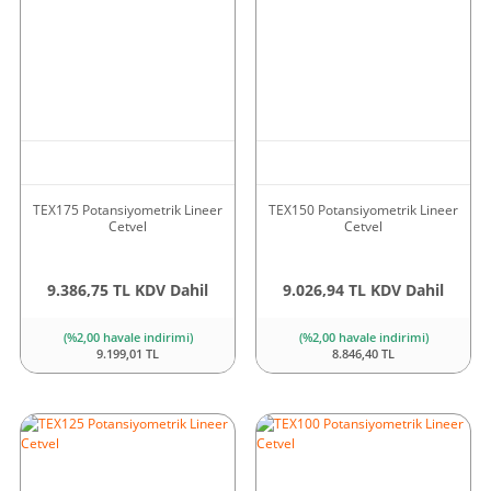
TEX175 Potansiyometrik Lineer
TEX150 Potansiyometrik Lineer
Cetvel
Cetvel
9.386,75 TL KDV Dahil
9.026,94 TL KDV Dahil
(%2,00 havale indirimi)
(%2,00 havale indirimi)
9.199,01 TL
8.846,40 TL