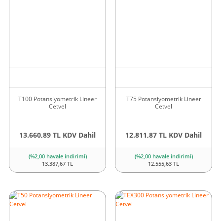
T100 Potansiyometrik Lineer
T75 Potansiyometrik Lineer
Cetvel
Cetvel
13.660,89 TL KDV Dahil
12.811,87 TL KDV Dahil
(%2,00 havale indirimi)
(%2,00 havale indirimi)
13.387,67 TL
12.555,63 TL