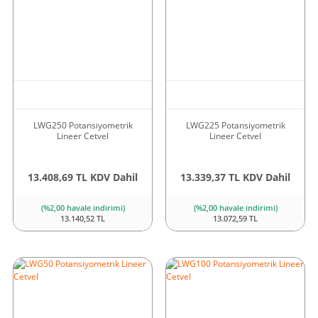
LWG250 Potansiyometrik
LWG225 Potansiyometrik
Lineer Cetvel
Lineer Cetvel
13.408,69 TL KDV Dahil
13.339,37 TL KDV Dahil
(%2,00 havale indirimi)
(%2,00 havale indirimi)
13.140,52 TL
13.072,59 TL