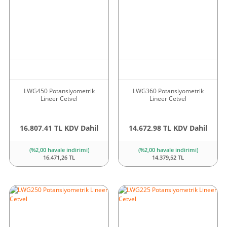
LWG450 Potansiyometrik
LWG360 Potansiyometrik
Lineer Cetvel
Lineer Cetvel
16.807,41 TL KDV Dahil
14.672,98 TL KDV Dahil
(%2,00 havale indirimi)
(%2,00 havale indirimi)
16.471,26 TL
14.379,52 TL