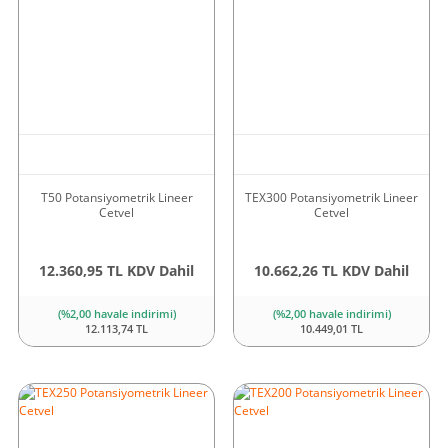
T50 Potansiyometrik Lineer
TEX300 Potansiyometrik Lineer
Cetvel
Cetvel
12.360,95 TL KDV Dahil
10.662,26 TL KDV Dahil
(%2,00 havale indirimi)
(%2,00 havale indirimi)
12.113,74 TL
10.449,01 TL