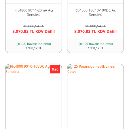
Rfc4800 90° 4-20mA Açı
Rfc4800 180° 0-10VDC Açı
Sensörü
Sensörü
10.088,54 TL
10.088,54 TL
8.070,83 TL KDV Dahil
8.070,83 TL KDV Dahil
(%1,00 havale indirimi)
(%1,00 havale indirimi)
7.990,12 TL
7.990,12 TL
%20