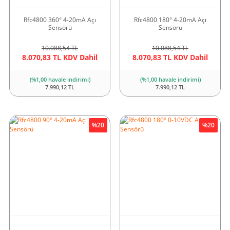
Rfc4800 360° 4-20mA Açı
Rfc4800 180° 4-20mA Açı
Sensörü
Sensörü
10.088,54 TL
10.088,54 TL
8.070,83 TL KDV Dahil
8.070,83 TL KDV Dahil
(%1,00 havale indirimi)
(%1,00 havale indirimi)
7.990,12 TL
7.990,12 TL
%20
%20