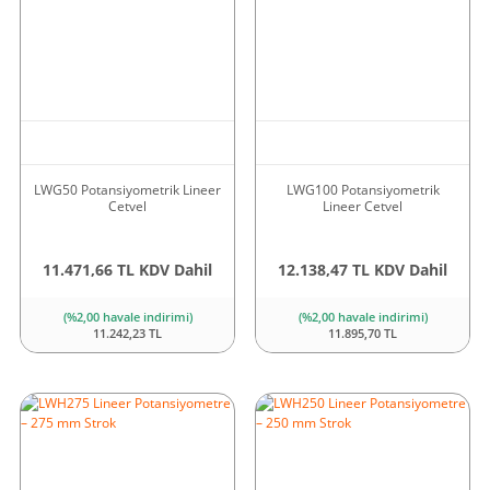
LWG50 Potansiyometrik Lineer
LWG100 Potansiyometrik
Cetvel
Lineer Cetvel
11.471,66 TL KDV Dahil
12.138,47 TL KDV Dahil
(%2,00 havale indirimi)
(%2,00 havale indirimi)
11.242,23 TL
11.895,70 TL