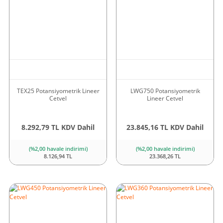
TEX25 Potansiyometrik Lineer
LWG750 Potansiyometrik
Cetvel
Lineer Cetvel
8.292,79 TL KDV Dahil
23.845,16 TL KDV Dahil
(%2,00 havale indirimi)
(%2,00 havale indirimi)
8.126,94 TL
23.368,26 TL