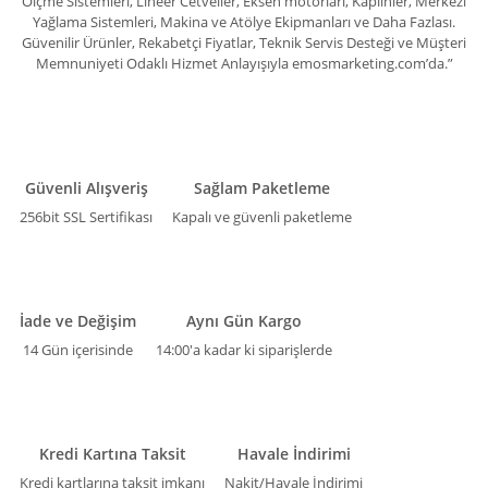
Ölçme Sistemleri, Lineer Cetveller, Eksen motorları, Kaplinler, Merkezi
Yağlama Sistemleri, Makina ve Atölye Ekipmanları ve Daha Fazlası.
Güvenilir Ürünler, Rekabetçi Fiyatlar, Teknik Servis Desteği ve Müşteri
Memnuniyeti Odaklı Hizmet Anlayışıyla emosmarketing.com’da.”
Güvenli Alışveriş
Sağlam Paketleme
256bit SSL Sertifikası
Kapalı ve güvenli paketleme
İade ve Değişim
Aynı Gün Kargo
14 Gün içerisinde
14:00'a kadar ki siparişlerde
Kredi Kartına Taksit
Havale İndirimi
Kredi kartlarına taksit imkanı
Nakit/Havale İndirimi