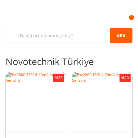
ARA
Novotechnik Türkiye
%20
%20