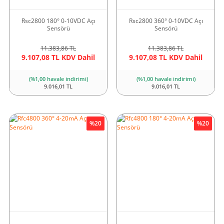
Rsc2800 180° 0-10VDC Açı
Rsc2800 360° 0-10VDC Açı
Sensörü
Sensörü
11.383,86 TL
11.383,86 TL
9.107,08 TL KDV Dahil
9.107,08 TL KDV Dahil
(%1,00 havale indirimi)
(%1,00 havale indirimi)
9.016,01 TL
9.016,01 TL
%20
%20