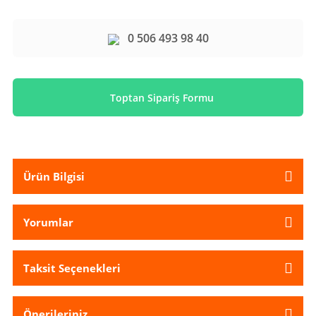
0 506 493 98 40
Toptan Sipariş Formu
Ürün Bilgisi
Yorumlar
Taksit Seçenekleri
Önerileriniz