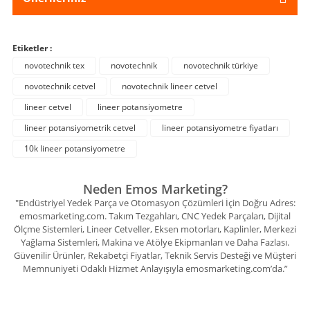
Etiketler :
novotechnik tex
novotechnik
novotechnik türkiye
novotechnik cetvel
novotechnik lineer cetvel
lineer cetvel
lineer potansiyometre
lineer potansiyometrik cetvel
lineer potansiyometre fiyatları
10k lineer potansiyometre
Neden Emos Marketing?
"Endüstriyel Yedek Parça ve Otomasyon Çözümleri İçin Doğru Adres:
emosmarketing.com. Takım Tezgahları, CNC Yedek Parçaları, Dijital
Ölçme Sistemleri, Lineer Cetveller, Eksen motorları, Kaplinler, Merkezi
Yağlama Sistemleri, Makina ve Atölye Ekipmanları ve Daha Fazlası.
Güvenilir Ürünler, Rekabetçi Fiyatlar, Teknik Servis Desteği ve Müşteri
Memnuniyeti Odaklı Hizmet Anlayışıyla emosmarketing.com’da.”