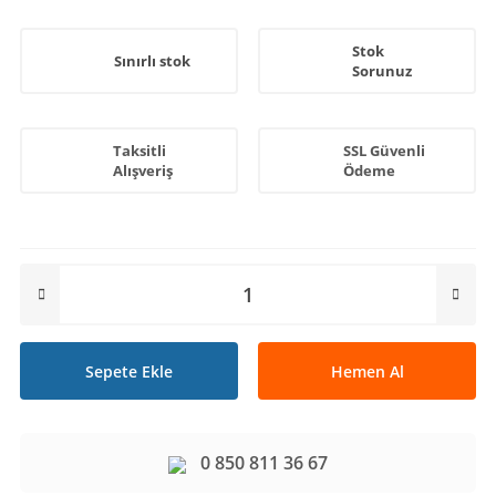
Stok
Sınırlı stok
Sorunuz
Taksitli
SSL Güvenli
Alışveriş
Ödeme
Sepete Ekle
Hemen Al
0 850 811 36 67