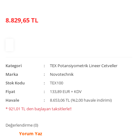
8.829,65 TL
Kategori
TEX Potansiyometrik Lineer Cetveller
Marka
Novotechnik
Stok Kodu
TEX100
Fiyat
133,89 EUR + KDV
Havale
8.653,06 TL (%2,00 havale indirimi)
* 921,01 TL den başlayan taksitlerle!!
Değerlendirme (0)
Yorum Yaz