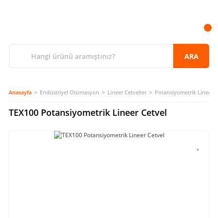
ARA
Anasayfa
Endüstriyel Otomasyon
Lineer Cetveller
Potansiyometrik Lineer C
TEX100 Potansiyometrik Lineer Cetvel