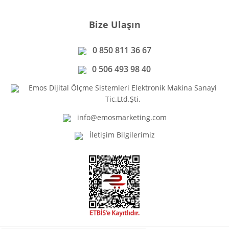
Bize Ulaşın
0 850 811 36 67
0 506 493 98 40
Emos Dijital Ölçme Sistemleri Elektronik Makina Sanayi
Tic.Ltd.Şti.
info@emosmarketing.com
İletişim Bilgilerimiz