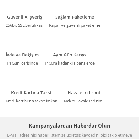
Güvenli Alışveriş
Sağlam Paketleme
256bit SSL Sertifikası
Kapalı ve güvenli paketleme
İade ve Değişim
Aynı Gün Kargo
14 Gün içerisinde
14:00'a kadar ki siparişlerde
Kredi Kartına Taksit
Havale İndirimi
Kredi kartlarına taksit imkanı
Nakit/Havale İndirimi
Kampanyalardan Haberdar Olun
E-Mail adresinizi haber listemize ücretsiz kaydedin, bizi takip etmeye