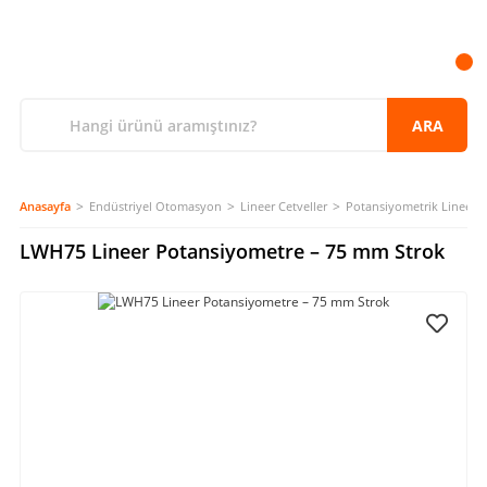
ARA
Anasayfa
Endüstriyel Otomasyon
Lineer Cetveller
Potansiyometrik Lineer C
LWH75 Lineer Potansiyometre – 75 mm Strok