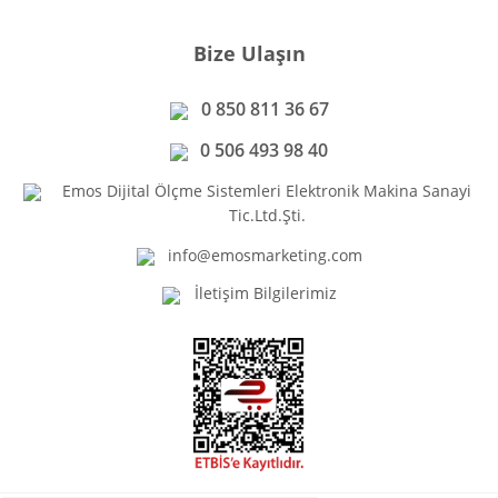
Bize Ulaşın
0 850 811 36 67
0 506 493 98 40
Emos Dijital Ölçme Sistemleri Elektronik Makina Sanayi
Tic.Ltd.Şti.
info@emosmarketing.com
İletişim Bilgilerimiz