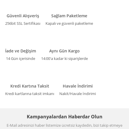
Güvenli Alışveriş
Sağlam Paketleme
256bit SSL Sertifikası
Kapalı ve güvenli paketleme
İade ve Değişim
Aynı Gün Kargo
14 Gün içerisinde
14:00'a kadar ki siparişlerde
Kredi Kartına Taksit
Havale İndirimi
Kredi kartlarına taksit imkanı
Nakit/Havale İndirimi
Kampanyalardan Haberdar Olun
E-Mail adresinizi haber listemize ücretsiz kaydedin, bizi takip etmeye