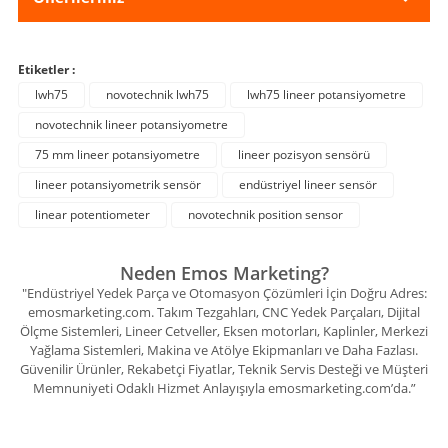
Etiketler :
lwh75
novotechnik lwh75
lwh75 lineer potansiyometre
novotechnik lineer potansiyometre
75 mm lineer potansiyometre
lineer pozisyon sensörü
lineer potansiyometrik sensör
endüstriyel lineer sensör
linear potentiometer
novotechnik position sensor
Neden Emos Marketing?
"Endüstriyel Yedek Parça ve Otomasyon Çözümleri İçin Doğru Adres:
emosmarketing.com. Takım Tezgahları, CNC Yedek Parçaları, Dijital
Ölçme Sistemleri, Lineer Cetveller, Eksen motorları, Kaplinler, Merkezi
Yağlama Sistemleri, Makina ve Atölye Ekipmanları ve Daha Fazlası.
Güvenilir Ürünler, Rekabetçi Fiyatlar, Teknik Servis Desteği ve Müşteri
Memnuniyeti Odaklı Hizmet Anlayışıyla emosmarketing.com’da.”