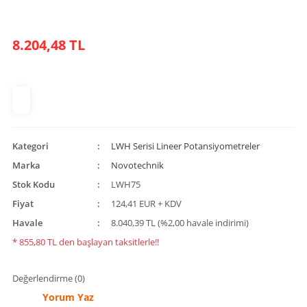
8.204,48 TL
Kategori
LWH Serisi Lineer Potansiyometreler
Marka
Novotechnik
Stok Kodu
LWH75
Fiyat
124,41 EUR + KDV
Havale
8.040,39 TL (%2,00 havale indirimi)
* 855,80 TL den başlayan taksitlerle!!
Değerlendirme (0)
Yorum Yaz