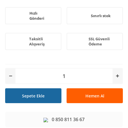
Hızlı
Sınırlı stok
Gönderi
Taksitli
SSL Güvenli
Alışveriş
Ödeme
Sepete Ekle
Hemen Al
0 850 811 36 67