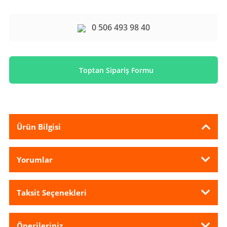
0 506 493 98 40
Toptan Sipariş Formu
Ürün Bilgisi
Yorumlar
Taksit Seçenekleri
Önerileriniz