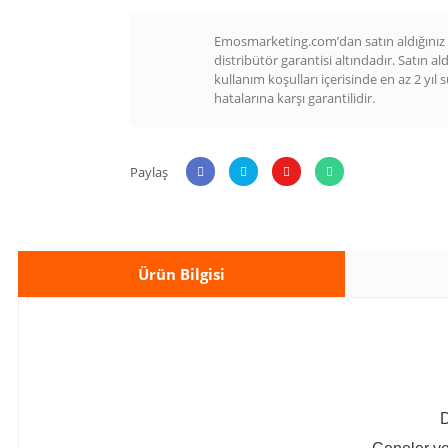
Emosmarketing.com’dan satın aldığınız t
distribütör garantisi altındadır. Satın al
kullanım koşulları içerisinde en az 2 yıl 
hatalarına karşı garantilidir.
Paylaş
Ürün Bilgisi
D