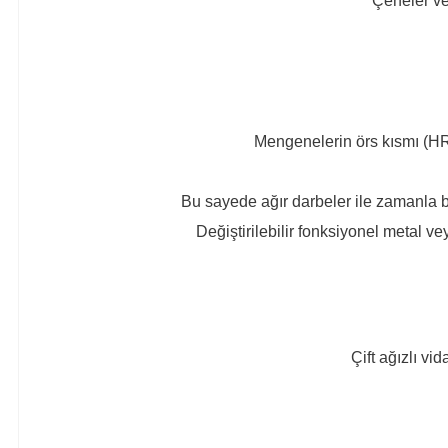
Çeneler ve 
Mengenelerin örs kısmı (HRC
Bu sayede ağır darbeler ile zamanla bo
Değiştirilebilir fonksiyonel metal
Çift ağızlı v