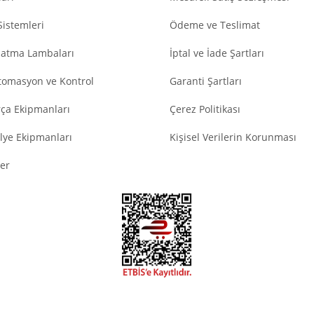
Sistemleri
Ödeme ve Teslimat
latma Lambaları
İptal ve İade Şartları
tomasyon ve Kontrol
Garanti Şartları
ça Ekipmanları
Çerez Politikası
lye Ekipmanları
Kişisel Verilerin Korunması
er