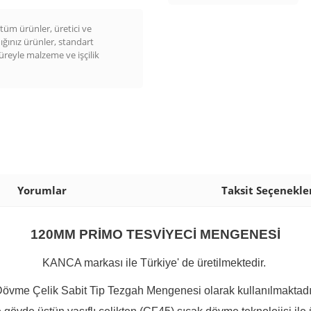
üm ürünler, üretici ve
dığınız ürünler, standart
süreyle malzeme ve işçilik
Yorumlar
Taksit Seçenekle
120MM PRİMO TESVİYECİ MENGENESİ
KANCA markası ile Türkiye' de üretilmektedir.
övme Çelik Sabit Tip Tezgah Mengenesi olarak kullanılmaktadı