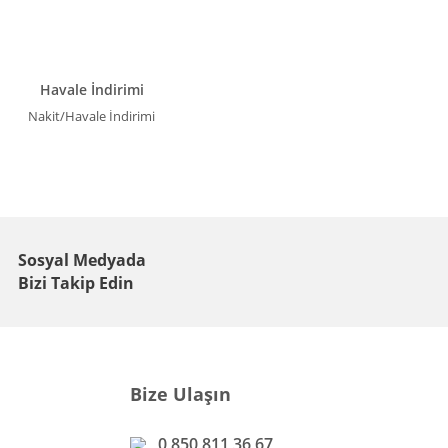
Havale İndirimi
Nakit/Havale İndirimi
Sosyal Medyada
Bizi Takip Edin
Bize Ulaşın
0 850 811 36 67