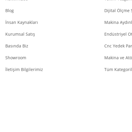
Blog
Dijital Ölçme 
İnsan Kaynakları
Makina Aydın
Kurumsal Satış
Endüstriyel O
Basında Biz
Cnc Yedek Par
Showroom
Makina ve Atö
İletişim Bilgilerimiz
Tüm Kategoril