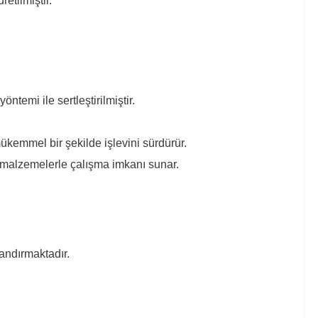
retilmiştir.
temi ile sertleştirilmiştir.
mükemmel bir şekilde işlevini sürdürür.
 malzemelerle çalışma imkanı sunar.
andırmaktadır.