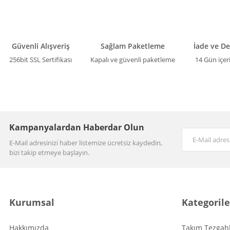
Güvenli Alışveriş
Sağlam Paketleme
İade ve D
256bit SSL Sertifikası
Kapalı ve güvenli paketleme
14 Gün içer
Kampanyalardan Haberdar Olun
E-Mail adresinizi haber listemize ücretsiz kaydedin,
bizi takip etmeye başlayın.
Kurumsal
Kategorile
Hakkımızda
Takım Tezgahl