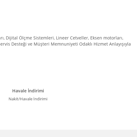
Dijital Ölçme Sistemleri, Lineer Cetveller, Eksen motorları,
 Servis Desteği ve Müşteri Memnuniyeti Odaklı Hizmet Anlayışıyla
Havale İndirimi
Nakit/Havale İndirimi