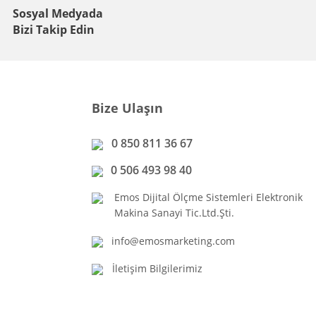
Sosyal Medyada
Bizi Takip Edin
Bize Ulaşın
0 850 811 36 67
0 506 493 98 40
Emos Dijital Ölçme Sistemleri Elektronik
Makina Sanayi Tic.Ltd.Şti.
info@emosmarketing.com
İletişim Bilgilerimiz