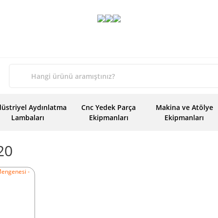
üstriyel Aydınlatma
Cnc Yedek Parça
Makina ve Atölye
Lambaları
Ekipmanları
Ekipmanları
20