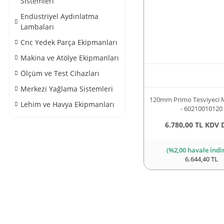
Sistemleri
Endüstriyel Aydınlatma
Lambaları
Cnc Yedek Parça Ekipmanları
Makina ve Atölye Ekipmanları
Ölçüm ve Test Cihazları
Merkezi Yağlama Sistemleri
120mm Primo Tesviyeci 
Lehim ve Havya Ekipmanları
- 60210010120
6.780,00 TL KDV 
(%2,00 havale indi
6.644,40 TL