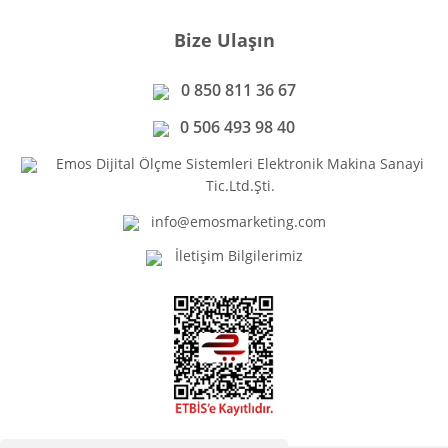
Bize Ulaşın
0 850 811 36 67
0 506 493 98 40
Emos Dijital Ölçme Sistemleri Elektronik Makina Sanayi
Tic.Ltd.Şti.
info@emosmarketing.com
İletişim Bilgilerimiz