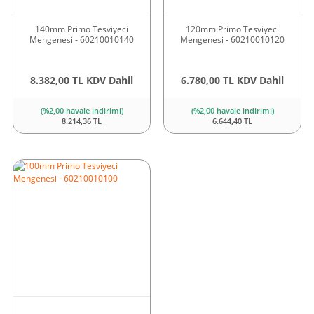
140mm Primo Tesviyeci
120mm Primo Tesviyeci
Mengenesi - 60210010140
Mengenesi - 60210010120
8.382,00 TL KDV Dahil
6.780,00 TL KDV Dahil
(%2,00 havale indirimi)
(%2,00 havale indirimi)
8.214,36 TL
6.644,40 TL