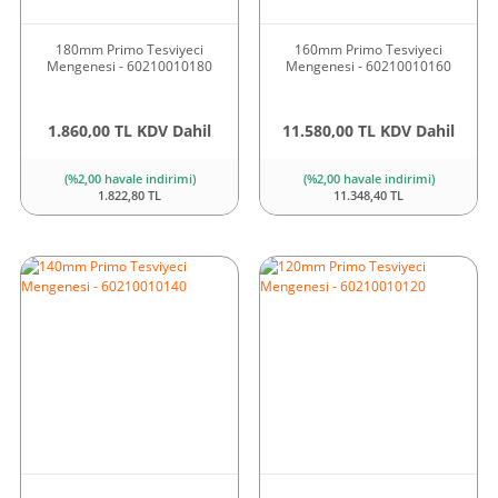
180mm Primo Tesviyeci
160mm Primo Tesviyeci
Mengenesi - 60210010180
Mengenesi - 60210010160
1.860,00 TL KDV Dahil
11.580,00 TL KDV Dahil
(%2,00 havale indirimi)
(%2,00 havale indirimi)
1.822,80 TL
11.348,40 TL