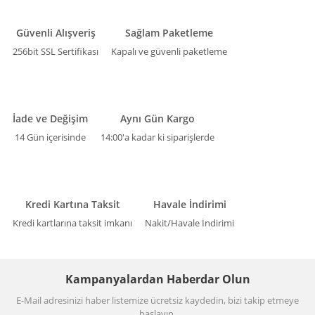
Güvenli Alışveriş
Sağlam Paketleme
256bit SSL Sertifikası
Kapalı ve güvenli paketleme
İade ve Değişim
Aynı Gün Kargo
14 Gün içerisinde
14:00'a kadar ki siparişlerde
Kredi Kartına Taksit
Havale İndirimi
Kredi kartlarına taksit imkanı
Nakit/Havale İndirimi
Kampanyalardan Haberdar Olun
E-Mail adresinizi haber listemize ücretsiz kaydedin, bizi takip etmeye
başlayın.