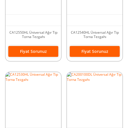
CA12550HL Üniversal Ağır Tip
CA12540HL Üniversal Ağır Tip
Torna Tezgahı
Torna Tezgahı
Fiyat Sorunuz
Fiyat Sorunuz