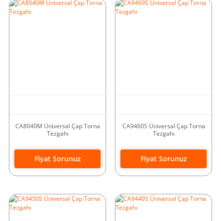
CA8040M Üniversal Çap Torna
CA9460S Üniversal Çap Torna
Tezgahı
Tezgahı
Fiyat Sorunuz
Fiyat Sorunuz