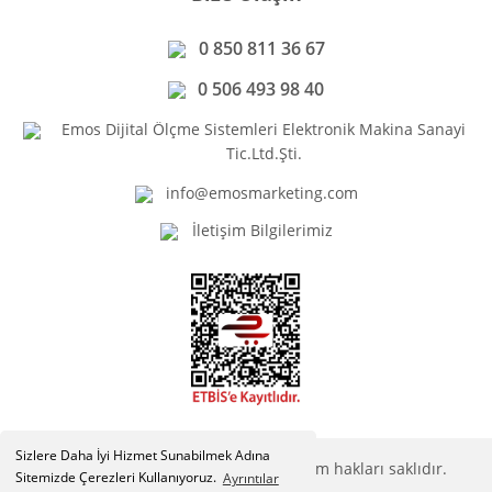
0 850 811 36 67
0 506 493 98 40
Emos Dijital Ölçme Sistemleri Elektronik Makina Sanayi
Tic.Ltd.Şti.
info@emosmarketing.com
İletişim Bilgilerimiz
Sizlere Daha İyi Hizmet Sunabilmek Adına
Copyright © Emosmarketing.com. Tüm hakları saklıdır.
Sitemizde Çerezleri Kullanıyoruz.
Ayrıntılar