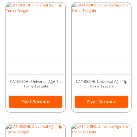
CA16030HL Üniversal Ağır Tip
CA14060HL Üniversal Ağır Tip
Torna Tezgahı
Torna Tezgahı
Fiyat Sorunuz
Fiyat Sorunuz