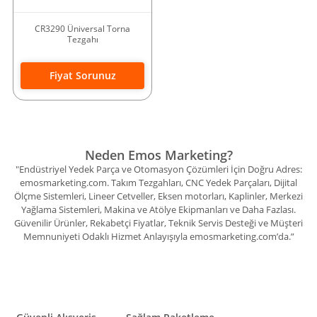
CR3290 Üniversal Torna
Tezgahı
Fiyat Sorunuz
Neden Emos Marketing?
"Endüstriyel Yedek Parça ve Otomasyon Çözümleri İçin Doğru Adres:
emosmarketing.com. Takım Tezgahları, CNC Yedek Parçaları, Dijital
Ölçme Sistemleri, Lineer Cetveller, Eksen motorları, Kaplinler, Merkezi
Yağlama Sistemleri, Makina ve Atölye Ekipmanları ve Daha Fazlası.
Güvenilir Ürünler, Rekabetçi Fiyatlar, Teknik Servis Desteği ve Müşteri
Memnuniyeti Odaklı Hizmet Anlayışıyla emosmarketing.com’da.”