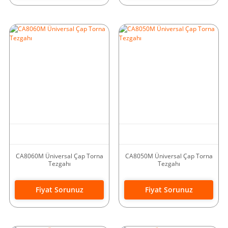
CA8060M Üniversal Çap Torna
CA8050M Üniversal Çap Torna
Tezgahı
Tezgahı
Fiyat Sorunuz
Fiyat Sorunuz