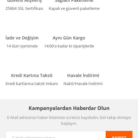
Güvenli Alışveriş
Sağlam Paketleme
256bit SSL Sertifikası
Kapalı ve güvenli paketleme
İade ve Değişim
Aynı Gün Kargo
14 Gün içerisinde
14:00'a kadar ki siparişlerde
Kredi Kartına Taksit
Havale İndirimi
Kredi kartlarına taksit imkanı
Nakit/Havale İndirimi
Kampanyalardan Haberdar Olun
E-Mail adresinizi haber listemize ücretsiz kaydedin, bizi takip etmeye
başlayın.
KAYDET