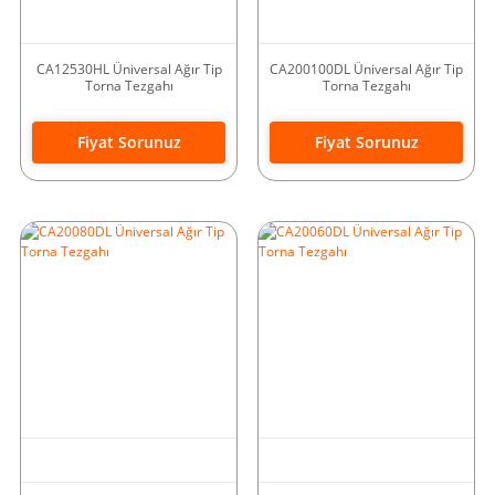
CA12530HL Üniversal Ağır Tip
CA200100DL Üniversal Ağır Tip
Torna Tezgahı
Torna Tezgahı
Fiyat Sorunuz
Fiyat Sorunuz