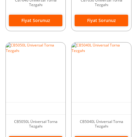
CB7640 Üniversal Torna
CB7630 Üniversal Torna
Tezgahı
Tezgahı
Fiyat Sorunuz
Fiyat Sorunuz
CB5050L Üniversal Torna
CB5040L Üniversal Torna
Tezgahı
Tezgahı