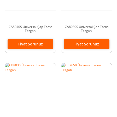
CA8040S Üniversal Çap Torna
CA8030S Üniversal Çap Torna
Tezgahı
Tezgahı
Fiyat Sorunuz
Fiyat Sorunuz