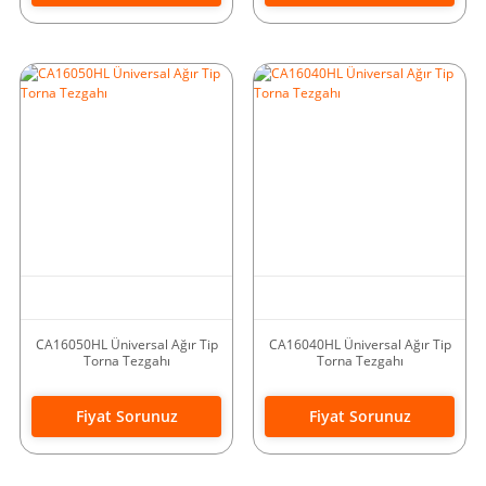
CA16050HL Üniversal Ağır Tip
CA16040HL Üniversal Ağır Tip
Torna Tezgahı
Torna Tezgahı
Fiyat Sorunuz
Fiyat Sorunuz