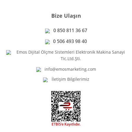
Bize Ulaşın
0 850 811 36 67
0 506 493 98 40
Emos Dijital Ölçme Sistemleri Elektronik Makina Sanayi
Tic.Ltd.Şti.
info@emosmarketing.com
İletişim Bilgilerimiz