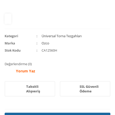
Kategori
Üniversal Torna Tezgahları
Marka
Ozco
Stok Kodu
CA12560H
Değerlendirme (0)
Yorum Yaz
Taksitli
SSL Güvenli
Alışveriş
Ödeme