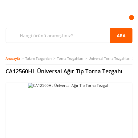
ARA
Anasayfa
Takım Tezgahları
Torna Tezgahları
Üniversal Torna Tezgahları
C
CA12560HL Üniversal Ağır Tip Torna Tezgahı