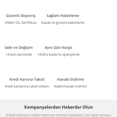
Güvenli Alışveriş
Sağlam Paketleme
256bit SSL Sertifikası
Kapalı ve güvenli paketleme
İade ve Değişim
Aynı Gün Kargo
14 Gün içerisinde
14:00'a kadar ki siparişlerde
Kredi Kartına Taksit
Havale İndirimi
Kredi kartlarına taksit imkanı
Nakit/Havale İndirimi
Kampanyalardan Haberdar Olun
E-Mail adresinizi haber listemize ücretsiz kaydedin, bizi takip etmeye