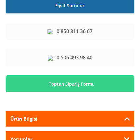
Fiyat Sorunuz
0 850 811 36 67
0 506 493 98 40
Toptan Sipariş Formu
Ürün Bilgisi
Yorumlar