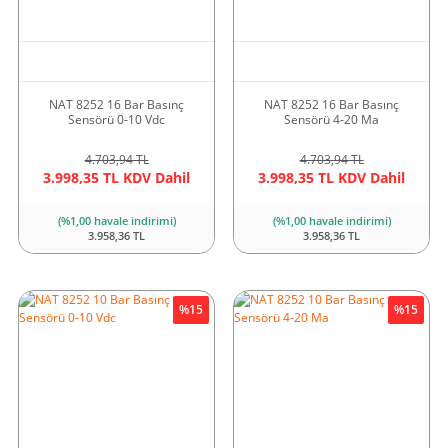
NAT 8252 16 Bar Basınç
NAT 8252 16 Bar Basınç
Sensörü 0-10 Vdc
Sensörü 4-20 Ma
4.703,94 TL
4.703,94 TL
3.998,35 TL KDV Dahil
3.998,35 TL KDV Dahil
(%1,00 havale indirimi)
(%1,00 havale indirimi)
3.958,36 TL
3.958,36 TL
%15
%15