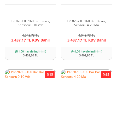
EPI 8287 0…160 Bar Basınç
EPI 8287 0…160 Bar Basınç
Sensörü 0-10 Vdc
Sensörü 4-20 Ma
4.043,73 TL
4.043,73 TL
3.437,17 TL KDV Dahil
3.437,17 TL KDV Dahil
(%1,00 havale indirimi)
(%1,00 havale indirimi)
3.402,80 TL
3.402,80 TL
%15
%15