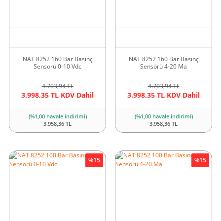
NAT 8252 160 Bar Basınç
NAT 8252 160 Bar Basınç
Sensörü 0-10 Vdc
Sensörü 4-20 Ma
4.703,94 TL
4.703,94 TL
3.998,35 TL KDV Dahil
3.998,35 TL KDV Dahil
(%1,00 havale indirimi)
(%1,00 havale indirimi)
3.958,36 TL
3.958,36 TL
%15
%15