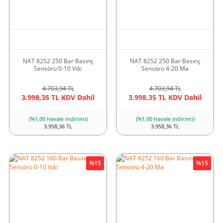
NAT 8252 250 Bar Basınç
NAT 8252 250 Bar Basınç
Sensörü 0-10 Vdc
Sensörü 4-20 Ma
4.703,94 TL
4.703,94 TL
3.998,35 TL KDV Dahil
3.998,35 TL KDV Dahil
(%1,00 havale indirimi)
(%1,00 havale indirimi)
3.958,36 TL
3.958,36 TL
%15
%15