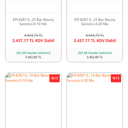
EPI 8287 0…25 Bar Basınç
EPI 8287 0…25 Bar Basınç
Sensörü 0-10 Vdc
Sensörü 4-20 Ma
4.043,73 TL
4.043,73 TL
3.437,17 TL KDV Dahil
3.437,17 TL KDV Dahil
(%1,00 havale indirimi)
(%1,00 havale indirimi)
3.402,80 TL
3.402,80 TL
%15
%15