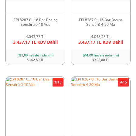
EPI 8287 0…16 Bar Basınç
EPI 8287 0…16 Bar Basınç
Sensörü 0-10 Vdc
Sensörü 4-20 Ma
4.043,73 TL
4.043,73 TL
3.437,17 TL KDV Dahil
3.437,17 TL KDV Dahil
(%1,00 havale indirimi)
(%1,00 havale indirimi)
3.402,80 TL
3.402,80 TL
%15
%15