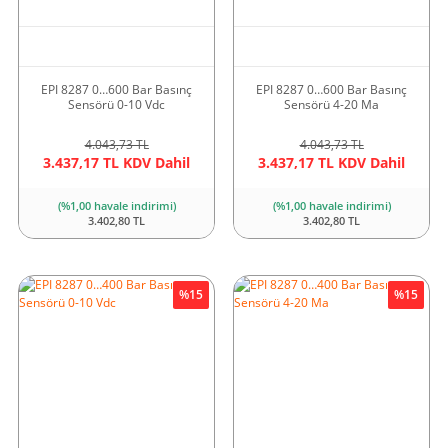
EPI 8287 0…600 Bar Basınç
EPI 8287 0…600 Bar Basınç
Sensörü 0-10 Vdc
Sensörü 4-20 Ma
4.043,73 TL
4.043,73 TL
3.437,17 TL KDV Dahil
3.437,17 TL KDV Dahil
(%1,00 havale indirimi)
(%1,00 havale indirimi)
3.402,80 TL
3.402,80 TL
%15
%15