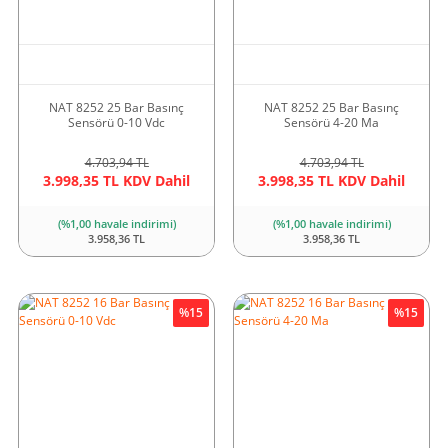
NAT 8252 25 Bar Basınç
NAT 8252 25 Bar Basınç
Sensörü 0-10 Vdc
Sensörü 4-20 Ma
4.703,94 TL
4.703,94 TL
3.998,35 TL KDV Dahil
3.998,35 TL KDV Dahil
(%1,00 havale indirimi)
(%1,00 havale indirimi)
3.958,36 TL
3.958,36 TL
%15
%15