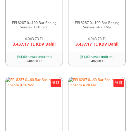
EPI 8287 0…100 Bar Basınç
EPI 8287 0…100 Bar Basınç
Sensörü 0-10 Vdc
Sensörü 4-20 Ma
4.043,73 TL
4.043,73 TL
3.437,17 TL KDV Dahil
3.437,17 TL KDV Dahil
(%1,00 havale indirimi)
(%1,00 havale indirimi)
3.402,80 TL
3.402,80 TL
%15
%15