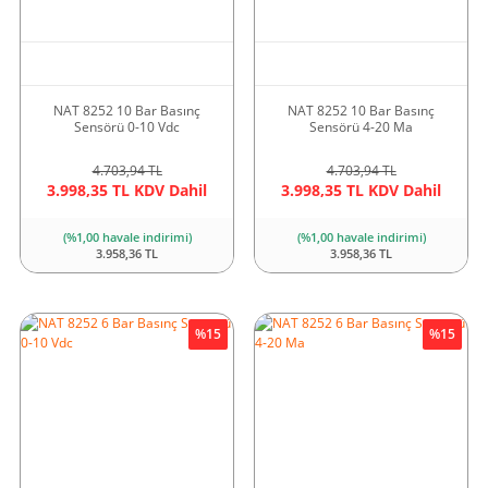
NAT 8252 10 Bar Basınç
NAT 8252 10 Bar Basınç
Sensörü 0-10 Vdc
Sensörü 4-20 Ma
4.703,94 TL
4.703,94 TL
3.998,35 TL KDV Dahil
3.998,35 TL KDV Dahil
(%1,00 havale indirimi)
(%1,00 havale indirimi)
3.958,36 TL
3.958,36 TL
%15
%15