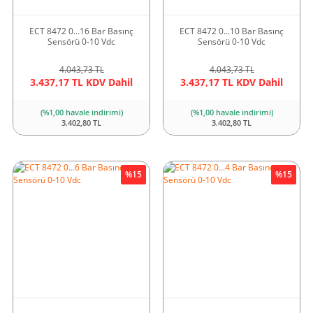
ECT 8472 0...16 Bar Basınç
ECT 8472 0...10 Bar Basınç
Sensörü 0-10 Vdc
Sensörü 0-10 Vdc
4.043,73 TL
4.043,73 TL
3.437,17 TL KDV Dahil
3.437,17 TL KDV Dahil
(%1,00 havale indirimi)
(%1,00 havale indirimi)
3.402,80 TL
3.402,80 TL
%15
%15