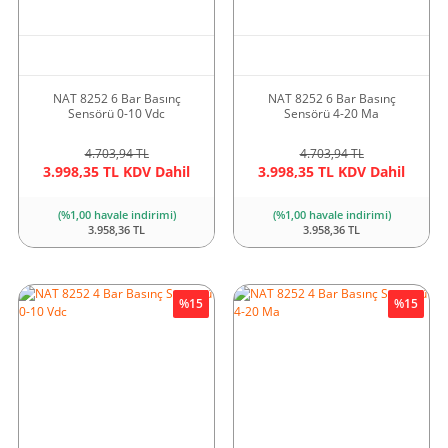
NAT 8252 6 Bar Basınç
NAT 8252 6 Bar Basınç
Sensörü 0-10 Vdc
Sensörü 4-20 Ma
4.703,94 TL
4.703,94 TL
3.998,35 TL KDV Dahil
3.998,35 TL KDV Dahil
(%1,00 havale indirimi)
(%1,00 havale indirimi)
3.958,36 TL
3.958,36 TL
%15
%15