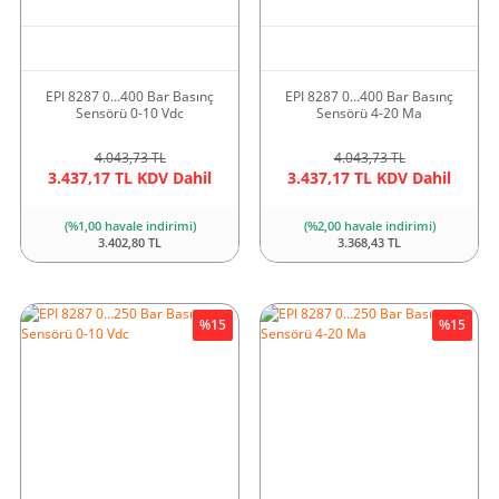
EPI 8287 0…400 Bar Basınç
EPI 8287 0…400 Bar Basınç
Sensörü 0-10 Vdc
Sensörü 4-20 Ma
4.043,73 TL
4.043,73 TL
3.437,17 TL KDV Dahil
3.437,17 TL KDV Dahil
(%1,00 havale indirimi)
(%2,00 havale indirimi)
3.402,80 TL
3.368,43 TL
%15
%15