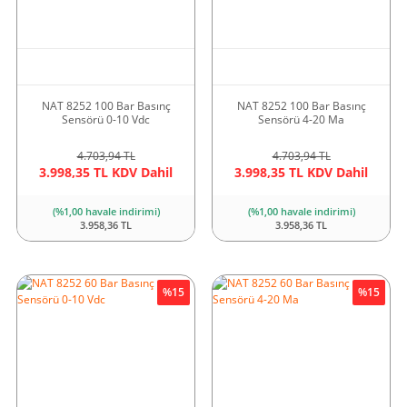
NAT 8252 100 Bar Basınç
NAT 8252 100 Bar Basınç
Sensörü 0-10 Vdc
Sensörü 4-20 Ma
4.703,94 TL
4.703,94 TL
3.998,35 TL KDV Dahil
3.998,35 TL KDV Dahil
(%1,00 havale indirimi)
(%1,00 havale indirimi)
3.958,36 TL
3.958,36 TL
%15
%15