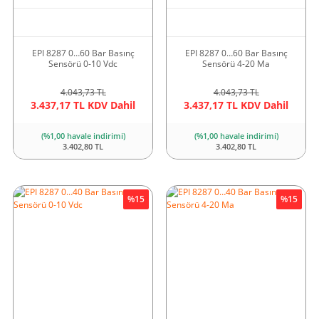
EPI 8287 0…60 Bar Basınç
EPI 8287 0…60 Bar Basınç
Sensörü 0-10 Vdc
Sensörü 4-20 Ma
4.043,73 TL
4.043,73 TL
3.437,17 TL KDV Dahil
3.437,17 TL KDV Dahil
(%1,00 havale indirimi)
(%1,00 havale indirimi)
3.402,80 TL
3.402,80 TL
%15
%15