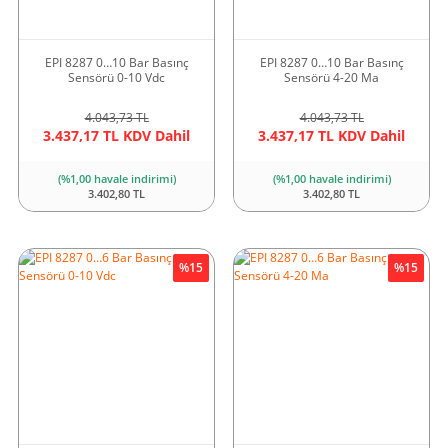
EPI 8287 0…10 Bar Basınç
EPI 8287 0…10 Bar Basınç
Sensörü 0-10 Vdc
Sensörü 4-20 Ma
4.043,73 TL
4.043,73 TL
3.437,17 TL KDV Dahil
3.437,17 TL KDV Dahil
(%1,00 havale indirimi)
(%1,00 havale indirimi)
3.402,80 TL
3.402,80 TL
%15
%15