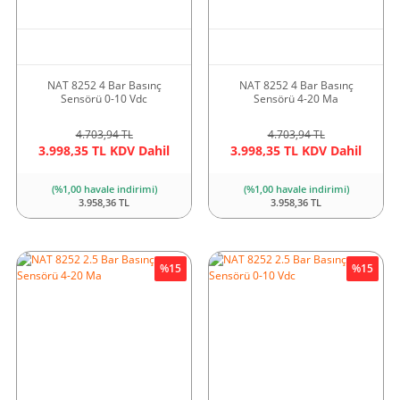
NAT 8252 4 Bar Basınç
NAT 8252 4 Bar Basınç
Sensörü 0-10 Vdc
Sensörü 4-20 Ma
4.703,94 TL
4.703,94 TL
3.998,35 TL KDV Dahil
3.998,35 TL KDV Dahil
(%1,00 havale indirimi)
(%1,00 havale indirimi)
3.958,36 TL
3.958,36 TL
%15
%15