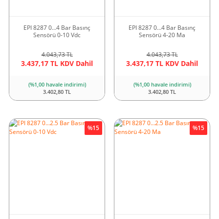
EPI 8287 0…4 Bar Basınç
EPI 8287 0…4 Bar Basınç
Sensörü 0-10 Vdc
Sensörü 4-20 Ma
4.043,73 TL
4.043,73 TL
3.437,17 TL KDV Dahil
3.437,17 TL KDV Dahil
(%1,00 havale indirimi)
(%1,00 havale indirimi)
3.402,80 TL
3.402,80 TL
%15
%15