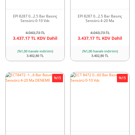
EPI 8287 0...2.5 Bar Basınç
EPI 8287 0...2.5 Bar Basınç
Sensörü 0-10 Vdc
Sensörü 4-20 Ma
4.043,73 TL
4.043,73 TL
3.437,17 TL KDV Dahil
3.437,17 TL KDV Dahil
(%1,00 havale indirimi)
(%1,00 havale indirimi)
3.402,80 TL
3.402,80 TL
%15
%15