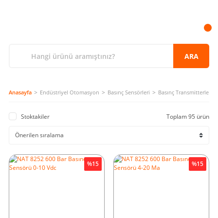
ARA
Anasayfa
Endüstriyel Otomasyon
Basınç Sensörleri
Basınç Transmitterleri
Stoktakiler
Toplam 95 ürün
%15
%15