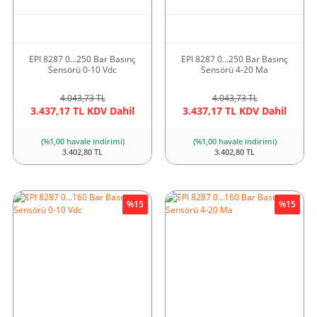
EPI 8287 0…250 Bar Basınç
EPI 8287 0…250 Bar Basınç
Sensörü 0-10 Vdc
Sensörü 4-20 Ma
4.043,73 TL
4.043,73 TL
3.437,17 TL KDV Dahil
3.437,17 TL KDV Dahil
(%1,00 havale indirimi)
(%1,00 havale indirimi)
3.402,80 TL
3.402,80 TL
%15
%15