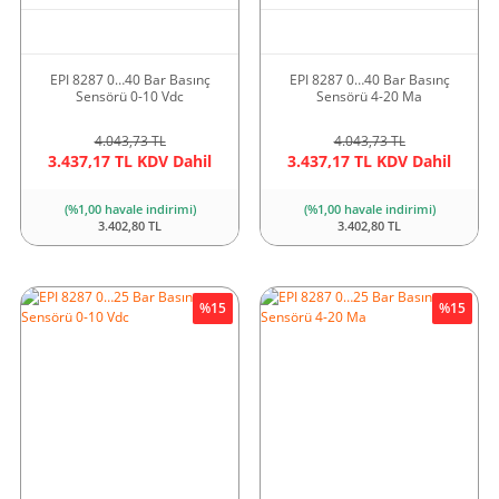
EPI 8287 0…40 Bar Basınç
EPI 8287 0…40 Bar Basınç
Sensörü 0-10 Vdc
Sensörü 4-20 Ma
4.043,73 TL
4.043,73 TL
3.437,17 TL KDV Dahil
3.437,17 TL KDV Dahil
(%1,00 havale indirimi)
(%1,00 havale indirimi)
3.402,80 TL
3.402,80 TL
%15
%15