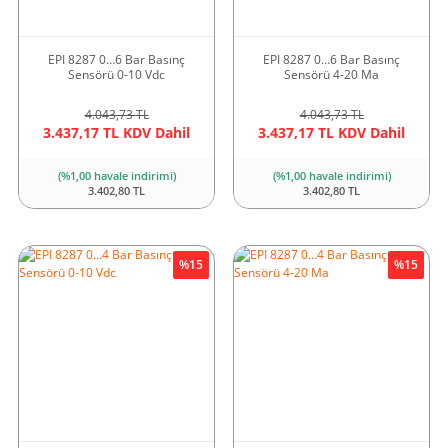
EPI 8287 0…6 Bar Basınç
EPI 8287 0…6 Bar Basınç
Sensörü 0-10 Vdc
Sensörü 4-20 Ma
4.043,73 TL
4.043,73 TL
3.437,17 TL KDV Dahil
3.437,17 TL KDV Dahil
(%1,00 havale indirimi)
(%1,00 havale indirimi)
3.402,80 TL
3.402,80 TL
%15
%15