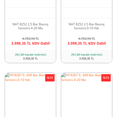
NAT 8252 2.5 Bar Basınç
NAT 8252 2.5 Bar Basınç
Sensörü 4-20 Ma
Sensörü 0-10 Vdc
4.703,94 TL
4.703,94 TL
3.998,35 TL KDV Dahil
3.998,35 TL KDV Dahil
(%1,00 havale indirimi)
(%1,00 havale indirimi)
3.958,36 TL
3.958,36 TL
%15
%15