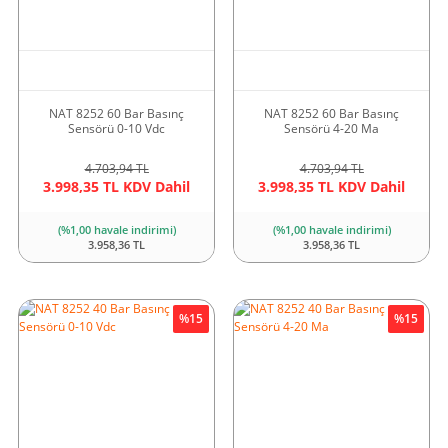
NAT 8252 60 Bar Basınç
NAT 8252 60 Bar Basınç
Sensörü 0-10 Vdc
Sensörü 4-20 Ma
4.703,94 TL
4.703,94 TL
3.998,35 TL KDV Dahil
3.998,35 TL KDV Dahil
(%1,00 havale indirimi)
(%1,00 havale indirimi)
3.958,36 TL
3.958,36 TL
%15
%15