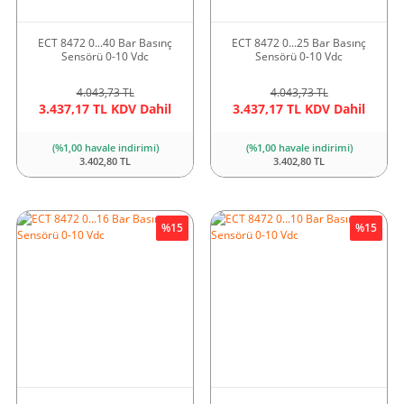
ECT 8472 0...40 Bar Basınç
ECT 8472 0...25 Bar Basınç
Sensörü 0-10 Vdc
Sensörü 0-10 Vdc
4.043,73 TL
4.043,73 TL
3.437,17 TL KDV Dahil
3.437,17 TL KDV Dahil
(%1,00 havale indirimi)
(%1,00 havale indirimi)
3.402,80 TL
3.402,80 TL
%15
%15