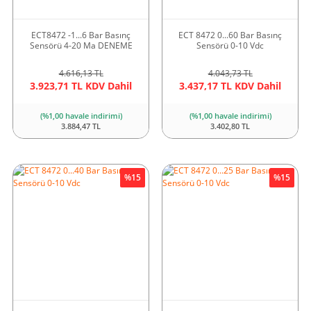
ECT8472 -1...6 Bar Basınç
ECT 8472 0...60 Bar Basınç
Sensörü 4-20 Ma DENEME
Sensörü 0-10 Vdc
4.616,13 TL
4.043,73 TL
3.923,71 TL KDV Dahil
3.437,17 TL KDV Dahil
(%1,00 havale indirimi)
(%1,00 havale indirimi)
3.884,47 TL
3.402,80 TL
%15
%15