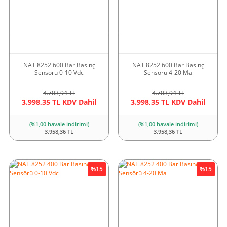
NAT 8252 600 Bar Basınç
NAT 8252 600 Bar Basınç
Sensörü 0-10 Vdc
Sensörü 4-20 Ma
4.703,94 TL
4.703,94 TL
3.998,35 TL KDV Dahil
3.998,35 TL KDV Dahil
(%1,00 havale indirimi)
(%1,00 havale indirimi)
3.958,36 TL
3.958,36 TL
%15
%15