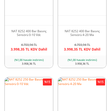
NAT 8252 400 Bar Basınç
NAT 8252 400 Bar Basınç
Sensörü 0-10 Vdc
Sensörü 4-20 Ma
4.703,94 TL
4.703,94 TL
3.998,35 TL KDV Dahil
3.998,35 TL KDV Dahil
(%1,00 havale indirimi)
(%1,00 havale indirimi)
3.958,36 TL
3.958,36 TL
%15
%15