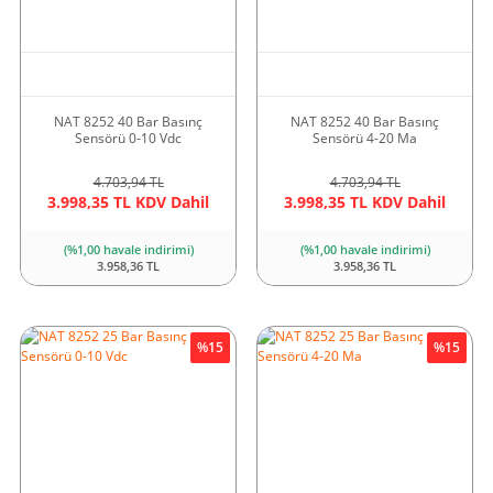
NAT 8252 40 Bar Basınç
NAT 8252 40 Bar Basınç
Sensörü 0-10 Vdc
Sensörü 4-20 Ma
4.703,94 TL
4.703,94 TL
3.998,35 TL KDV Dahil
3.998,35 TL KDV Dahil
(%1,00 havale indirimi)
(%1,00 havale indirimi)
3.958,36 TL
3.958,36 TL
%15
%15