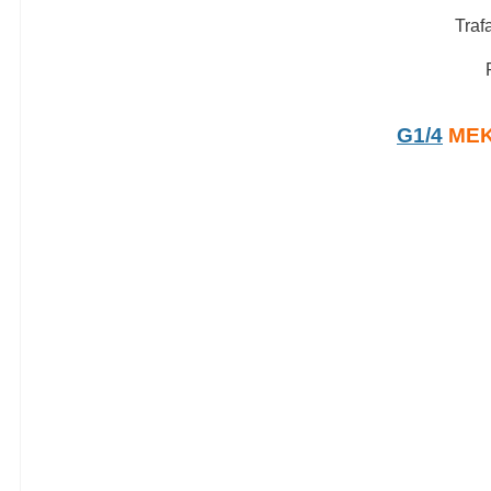
Traf
G1/4
MEK