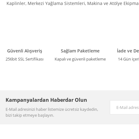
Kaplinler, Merkezi Yağlama Sistemleri, Makina ve Atölye Ekipman
Güvenli Alışveriş
Sağlam Paketleme
İade ve D
256bit SSL Sertifikası
Kapalı ve güvenli paketleme
14 Gün içer
Kampanyalardan Haberdar Olun
E-Mail adresinizi haber listemize ücretsiz kaydedin,
bizi takip etmeye başlayın.