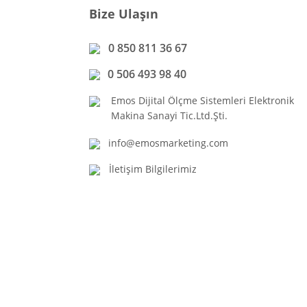
Bize Ulaşın
0 850 811 36 67
0 506 493 98 40
Emos Dijital Ölçme Sistemleri Elektronik
Makina Sanayi Tic.Ltd.Şti.
info@emosmarketing.com
İletişim Bilgilerimiz