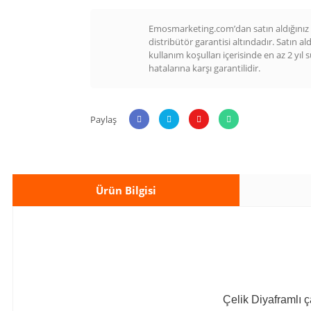
Emosmarketing.com’dan satın aldığınız t
distribütör garantisi altındadır. Satın al
kullanım koşulları içerisinde en az 2 yıl 
hatalarına karşı garantilidir.
Paylaş
Ürün Bilgisi
Çelik Diyaframlı ç