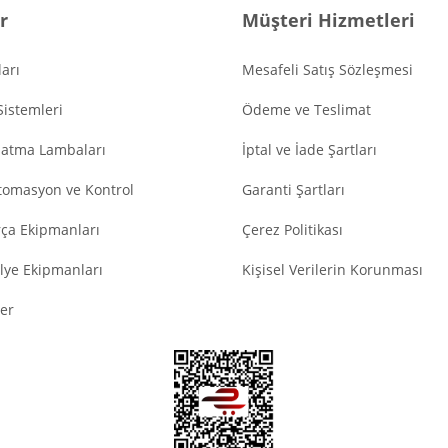
r
Müşteri Hizmetleri
arı
Mesafeli Satış Sözleşmesi
Sistemleri
Ödeme ve Teslimat
latma Lambaları
İptal ve İade Şartları
tomasyon ve Kontrol
Garanti Şartları
ça Ekipmanları
Çerez Politikası
lye Ekipmanları
Kişisel Verilerin Korunması
er