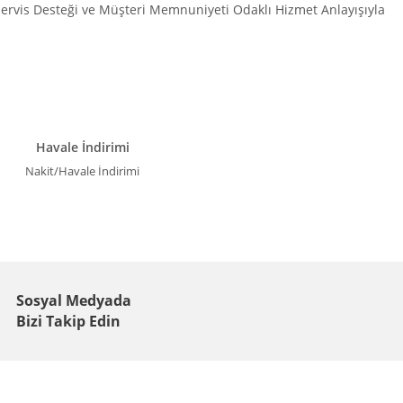
 Servis Desteği ve Müşteri Memnuniyeti Odaklı Hizmet Anlayışıyla
Havale İndirimi
Nakit/Havale İndirimi
Sosyal Medyada
Bizi Takip Edin