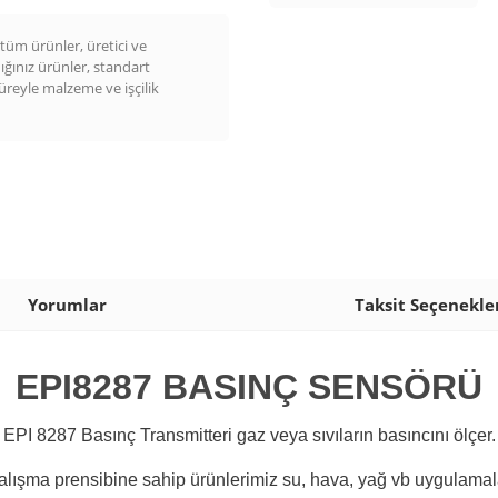
üm ürünler, üretici ve
dığınız ürünler, standart
süreyle malzeme ve işçilik
Yorumlar
Taksit Seçenekle
EPI8287 BASINÇ SENSÖRÜ
EPI 8287 Basınç Transmitteri gaz veya sıvıların basıncını ölçer.
alışma prensibine sahip ürünlerimiz su, hava, yağ vb uygulamala