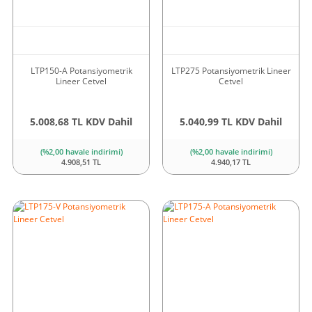
LTP150-A Potansiyometrik
LTP275 Potansiyometrik Lineer
Lineer Cetvel
Cetvel
5.008,68 TL KDV Dahil
5.040,99 TL KDV Dahil
(%2,00 havale indirimi)
(%2,00 havale indirimi)
4.908,51 TL
4.940,17 TL