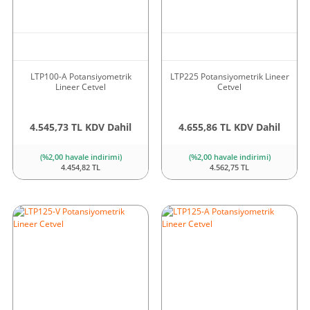
LTP100-A Potansiyometrik
LTP225 Potansiyometrik Lineer
Lineer Cetvel
Cetvel
4.545,73 TL KDV Dahil
4.655,86 TL KDV Dahil
(%2,00 havale indirimi)
(%2,00 havale indirimi)
4.454,82 TL
4.562,75 TL