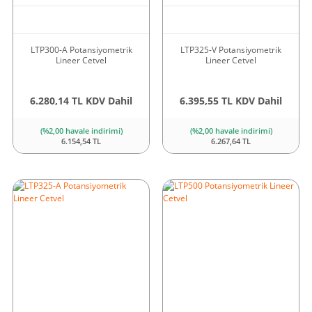
LTP300-A Potansiyometrik
LTP325-V Potansiyometrik
Lineer Cetvel
Lineer Cetvel
6.280,14 TL KDV Dahil
6.395,55 TL KDV Dahil
(%2,00 havale indirimi)
(%2,00 havale indirimi)
6.154,54 TL
6.267,64 TL