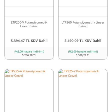
LTP200-V Potansiyometrik
LTP360 Potansiyometrik Lineer
Lineer Cetvel
Cetvel
5.394,47 TL KDV Dahil
5.490,09 TL KDV Dahil
(%2,00 havale indirimi)
(%2,00 havale indirimi)
5.286,58 TL
5.380,29 TL