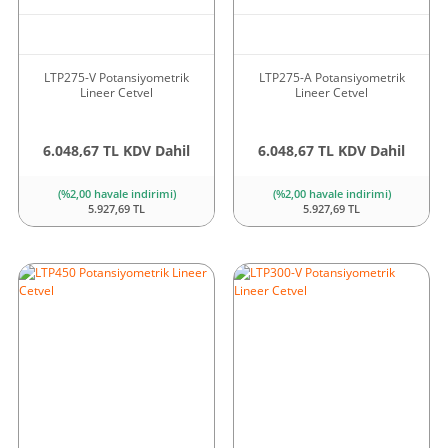
LTP275-V Potansiyometrik
LTP275-A Potansiyometrik
Lineer Cetvel
Lineer Cetvel
6.048,67 TL KDV Dahil
6.048,67 TL KDV Dahil
(%2,00 havale indirimi)
(%2,00 havale indirimi)
5.927,69 TL
5.927,69 TL