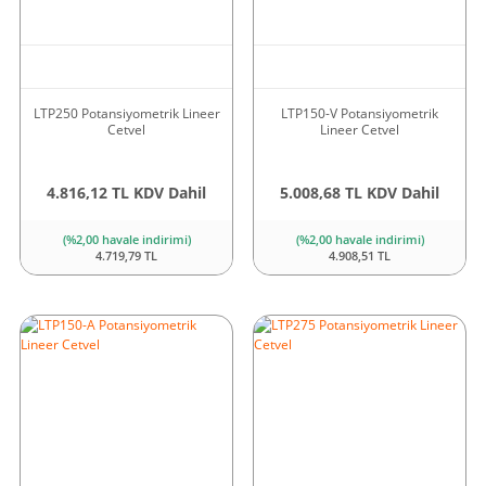
LTP250 Potansiyometrik Lineer
LTP150-V Potansiyometrik
Cetvel
Lineer Cetvel
4.816,12 TL KDV Dahil
5.008,68 TL KDV Dahil
(%2,00 havale indirimi)
(%2,00 havale indirimi)
4.719,79 TL
4.908,51 TL