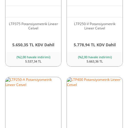
LTP375 Potansiyometrik Lineer
LTP250-V Potansiyometrik
Cetvel
Lineer Cetvel
5.650,35 TL KDV Dahil
5.778,94 TL KDV Dahil
(%2,00 havale indirimi)
(%2,00 havale indirimi)
5.537,34 TL
5.663,36 TL