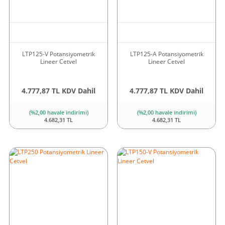
LTP125-V Potansiyometrik
LTP125-A Potansiyometrik
Lineer Cetvel
Lineer Cetvel
4.777,87 TL KDV Dahil
4.777,87 TL KDV Dahil
(%2,00 havale indirimi)
(%2,00 havale indirimi)
4.682,31 TL
4.682,31 TL