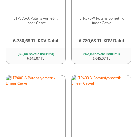
LTP375-A Potansiyometrik
LTP375-V Potansiyometrik
Lineer Cetvel
Lineer Cetvel
6.780,68 TL KDV Dahil
6.780,68 TL KDV Dahil
(%2,00 havale indirimi)
(%2,00 havale indirimi)
6.645,07 TL
6.645,07 TL