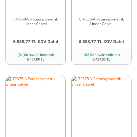
LTP360-V Potansiyometrik
LTP360-A Potansiyometrik
Lineer Cetvel
Lineer Cetvel
6.588,77 TL KDV Dahil
6.588,77 TL KDV Dahil
(%2,00 havale indirimi)
(%2,00 havale indirimi)
6.457,00 TL
6.457,00 TL