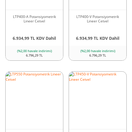
LTP400-A Potansiyometrik
LTP400-V Potansiyometrik
Lineer Cetvel
Lineer Cetvel
6.934,99 TL KDV Dahil
6.934,99 TL KDV Dahil
(%2,00 havale indirimi)
(%2,00 havale indirimi)
6.796,29 TL
6.796,29 TL