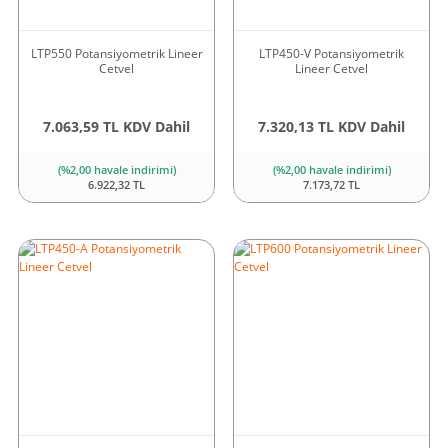
LTP550 Potansiyometrik Lineer
LTP450-V Potansiyometrik
Cetvel
Lineer Cetvel
7.063,59 TL KDV Dahil
7.320,13 TL KDV Dahil
(%2,00 havale indirimi)
(%2,00 havale indirimi)
6.922,32 TL
7.173,72 TL