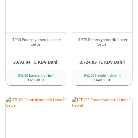
LTP50 Potansiyometrik Lineer
LTP75 Potansiyometrik Lineer
Cetvel
Cetvel
3.693,04 TL KDV Dahil
3.724,03 TL KDV Dahil
(%2,00 havale indirimi)
(%2,00 havale indirimi)
3.619,18 TL
3.649,55 TL