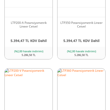
LTP200-A Potansiyometrik
LTP350 Potansiyometrik Lineer
Lineer Cetvel
Cetvel
5.394,47 TL KDV Dahil
5.394,47 TL KDV Dahil
(%2,00 havale indirimi)
(%2,00 havale indirimi)
5.286,58 TL
5.286,58 TL