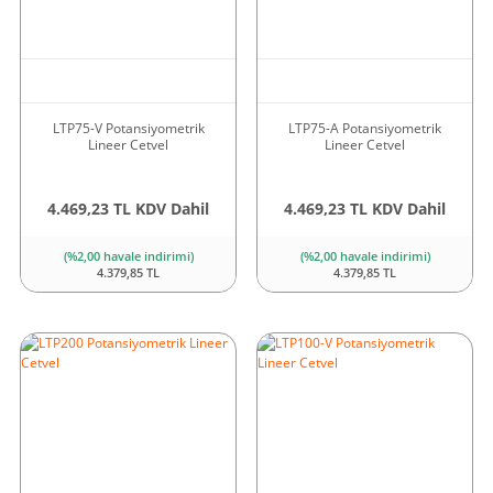
LTP75-V Potansiyometrik
LTP75-A Potansiyometrik
Lineer Cetvel
Lineer Cetvel
4.469,23 TL KDV Dahil
4.469,23 TL KDV Dahil
(%2,00 havale indirimi)
(%2,00 havale indirimi)
4.379,85 TL
4.379,85 TL