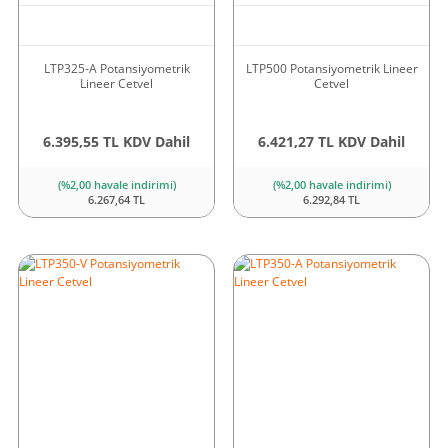
LTP325-A Potansiyometrik
LTP500 Potansiyometrik Lineer
Lineer Cetvel
Cetvel
6.395,55 TL KDV Dahil
6.421,27 TL KDV Dahil
(%2,00 havale indirimi)
(%2,00 havale indirimi)
6.267,64 TL
6.292,84 TL