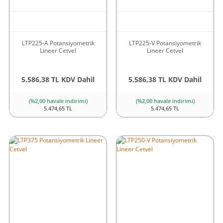
LTP225-A Potansiyometrik
LTP225-V Potansiyometrik
Lineer Cetvel
Lineer Cetvel
5.586,38 TL KDV Dahil
5.586,38 TL KDV Dahil
(%2,00 havale indirimi)
(%2,00 havale indirimi)
5.474,65 TL
5.474,65 TL