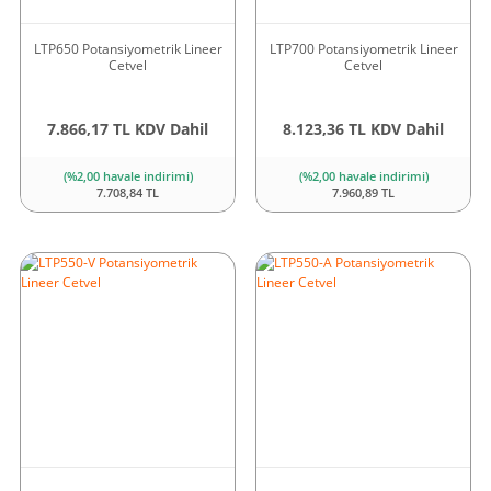
LTP650 Potansiyometrik Lineer
LTP700 Potansiyometrik Lineer
Cetvel
Cetvel
7.866,17 TL KDV Dahil
8.123,36 TL KDV Dahil
(%2,00 havale indirimi)
(%2,00 havale indirimi)
7.708,84 TL
7.960,89 TL