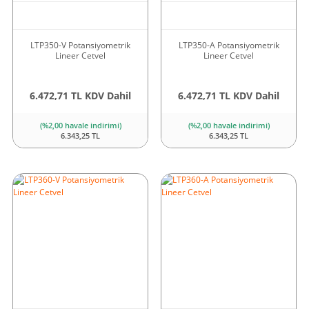
LTP350-V Potansiyometrik
LTP350-A Potansiyometrik
Lineer Cetvel
Lineer Cetvel
6.472,71 TL KDV Dahil
6.472,71 TL KDV Dahil
(%2,00 havale indirimi)
(%2,00 havale indirimi)
6.343,25 TL
6.343,25 TL