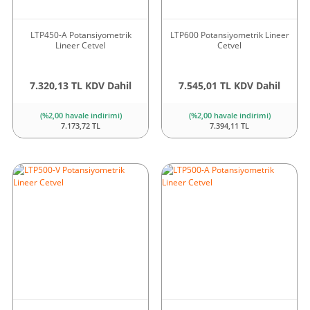
LTP450-A Potansiyometrik
LTP600 Potansiyometrik Lineer
Lineer Cetvel
Cetvel
7.320,13 TL KDV Dahil
7.545,01 TL KDV Dahil
(%2,00 havale indirimi)
(%2,00 havale indirimi)
7.173,72 TL
7.394,11 TL