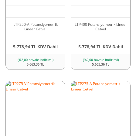
LTP250-A Potansiyometrik
LTP400 Potansiyometrik Lineer
Lineer Cetvel
Cetvel
5.778,94 TL KDV Dahil
5.778,94 TL KDV Dahil
(%2,00 havale indirimi)
(%2,00 havale indirimi)
5.663,36 TL
5.663,36 TL