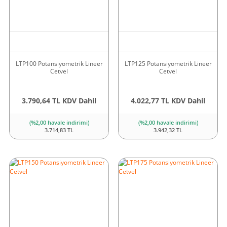
LTP100 Potansiyometrik Lineer
LTP125 Potansiyometrik Lineer
Cetvel
Cetvel
3.790,64 TL KDV Dahil
4.022,77 TL KDV Dahil
(%2,00 havale indirimi)
(%2,00 havale indirimi)
3.714,83 TL
3.942,32 TL