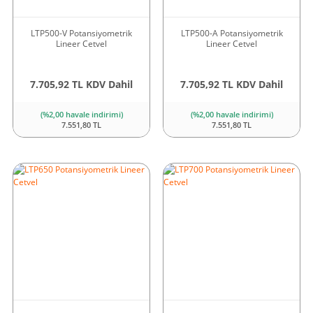
LTP500-V Potansiyometrik
LTP500-A Potansiyometrik
Lineer Cetvel
Lineer Cetvel
7.705,92 TL KDV Dahil
7.705,92 TL KDV Dahil
(%2,00 havale indirimi)
(%2,00 havale indirimi)
7.551,80 TL
7.551,80 TL