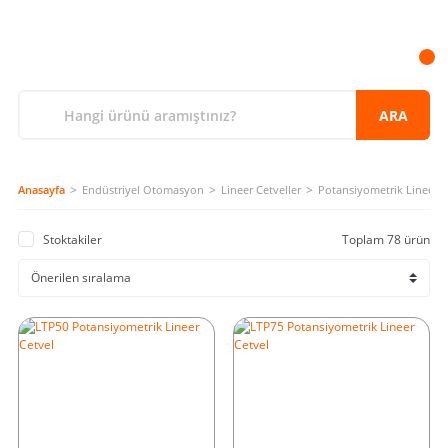
ARA
Anasayfa
Endüstriyel Otomasyon
Lineer Cetveller
Potansiyometrik Lineer C
Stoktakiler
Toplam 78 ürün