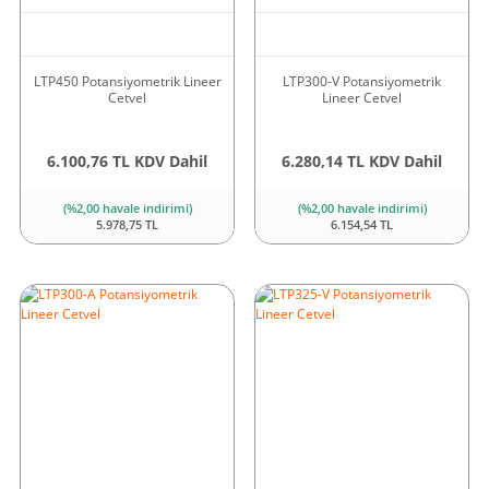
LTP450 Potansiyometrik Lineer
LTP300-V Potansiyometrik
Cetvel
Lineer Cetvel
6.100,76 TL KDV Dahil
6.280,14 TL KDV Dahil
(%2,00 havale indirimi)
(%2,00 havale indirimi)
5.978,75 TL
6.154,54 TL