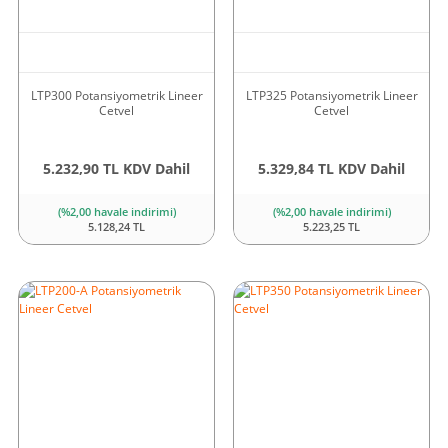
LTP300 Potansiyometrik Lineer
LTP325 Potansiyometrik Lineer
Cetvel
Cetvel
5.232,90 TL KDV Dahil
5.329,84 TL KDV Dahil
(%2,00 havale indirimi)
(%2,00 havale indirimi)
5.128,24 TL
5.223,25 TL