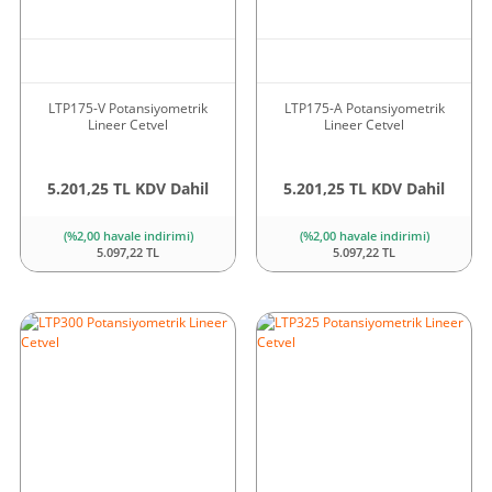
LTP175-V Potansiyometrik
LTP175-A Potansiyometrik
Lineer Cetvel
Lineer Cetvel
5.201,25 TL KDV Dahil
5.201,25 TL KDV Dahil
(%2,00 havale indirimi)
(%2,00 havale indirimi)
5.097,22 TL
5.097,22 TL