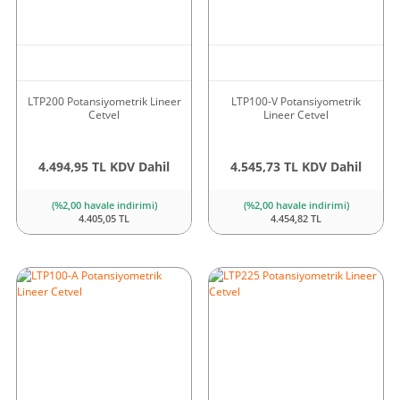
LTP200 Potansiyometrik Lineer
LTP100-V Potansiyometrik
Cetvel
Lineer Cetvel
4.494,95 TL KDV Dahil
4.545,73 TL KDV Dahil
(%2,00 havale indirimi)
(%2,00 havale indirimi)
4.405,05 TL
4.454,82 TL