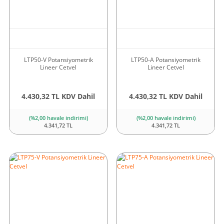
LTP50-V Potansiyometrik
LTP50-A Potansiyometrik
Lineer Cetvel
Lineer Cetvel
4.430,32 TL KDV Dahil
4.430,32 TL KDV Dahil
(%2,00 havale indirimi)
(%2,00 havale indirimi)
4.341,72 TL
4.341,72 TL