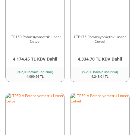
LTP150 Potansiyometrik Lineer
LTP175 Potansiyometrik Lineer
Cetvel
Cetvel
4.174,45 TL KDV Dahil
4.334,70 TL KDV Dahil
(%2,00 havale indirimi)
(%2,00 havale indirimi)
4.090,96 TL
4.248,01 TL