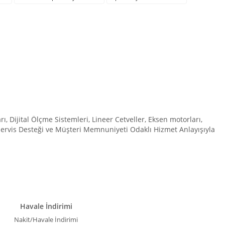
Dijital Ölçme Sistemleri, Lineer Cetveller, Eksen motorları,
 Servis Desteği ve Müşteri Memnuniyeti Odaklı Hizmet Anlayışıyla
Havale İndirimi
Nakit/Havale İndirimi