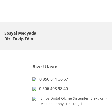
Sosyal Medyada
Bizi Takip Edin
Bize Ulaşın
0 850 811 36 67
0 506 493 98 40
Emos Dijital Ölçme Sistemleri Elektronik
Makina Sanayi Tic.Ltd.Şti.