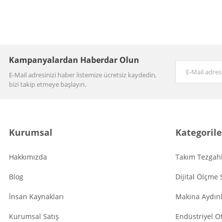
Kampanyalardan Haberdar Olun
E-Mail adresinizi haber listemize ücretsiz kaydedin,
bizi takip etmeye başlayın.
Kurumsal
Kategorile
Hakkımızda
Takım Tezgahl
Blog
Dijital Ölçme 
İnsan Kaynakları
Makina Aydın
Kurumsal Satış
Endüstriyel O