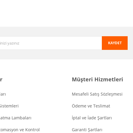
KAYDET
r
Müşteri Hizmetleri
arı
Mesafeli Satış Sözleşmesi
Sistemleri
Ödeme ve Teslimat
latma Lambaları
İptal ve İade Şartları
tomasyon ve Kontrol
Garanti Şartları