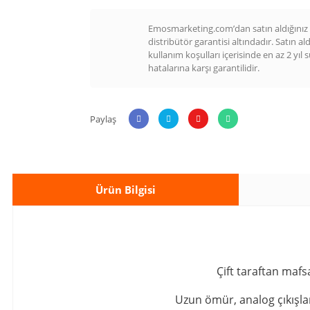
Emosmarketing.com’dan satın aldığınız t
distribütör garantisi altındadır. Satın al
kullanım koşulları içerisinde en az 2 yıl 
hatalarına karşı garantilidir.
Paylaş
Ürün Bilgisi
Çift taraftan maf
Uzun ömür, analog çıkışlar