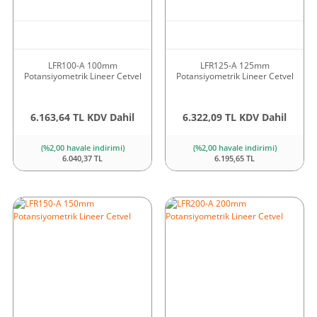
LFR100-A 100mm
LFR125-A 125mm
Potansiyometrik Lineer Cetvel
Potansiyometrik Lineer Cetvel
6.163,64 TL KDV Dahil
6.322,09 TL KDV Dahil
(%2,00 havale indirimi)
(%2,00 havale indirimi)
6.040,37 TL
6.195,65 TL