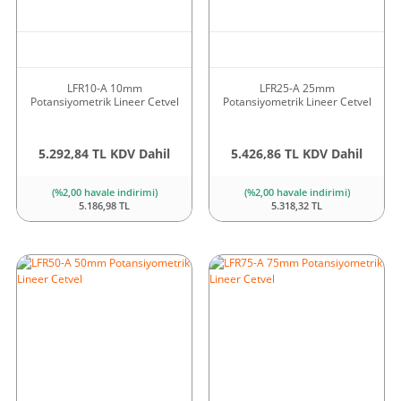
LFR10-A 10mm
LFR25-A 25mm
Potansiyometrik Lineer Cetvel
Potansiyometrik Lineer Cetvel
5.292,84 TL KDV Dahil
5.426,86 TL KDV Dahil
(%2,00 havale indirimi)
(%2,00 havale indirimi)
5.186,98 TL
5.318,32 TL