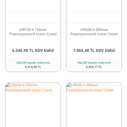
LFR150-V 150mm
LFR200-V 200mm
Potansiyometrik Lineer Cetvel
Potansiyometrik Lineer Cetvel
6.545,90 TL KDV Dahil
7.065,48 TL KDV Dahil
(%2,00 havale indirimi)
(%2,00 havale indirimi)
6.414,98 TL
6.924,17 TL