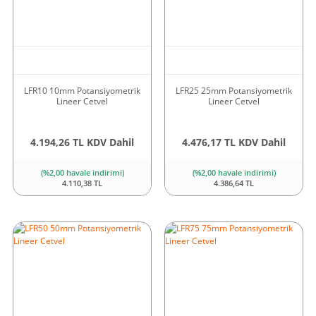
LFR10 10mm Potansiyometrik
LFR25 25mm Potansiyometrik
Lineer Cetvel
Lineer Cetvel
4.194,26 TL KDV Dahil
4.476,17 TL KDV Dahil
(%2,00 havale indirimi)
(%2,00 havale indirimi)
4.110,38 TL
4.386,64 TL