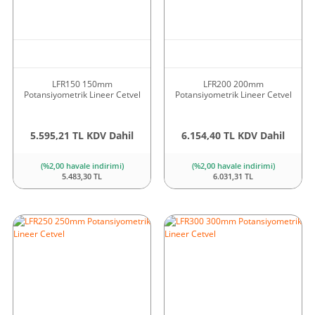
LFR150 150mm
LFR200 200mm
Potansiyometrik Lineer Cetvel
Potansiyometrik Lineer Cetvel
5.595,21 TL KDV Dahil
6.154,40 TL KDV Dahil
(%2,00 havale indirimi)
(%2,00 havale indirimi)
5.483,30 TL
6.031,31 TL