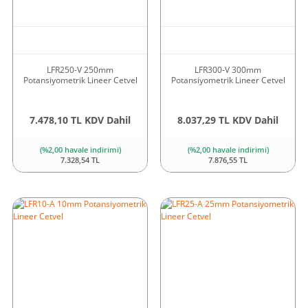
LFR250-V 250mm
LFR300-V 300mm
Potansiyometrik Lineer Cetvel
Potansiyometrik Lineer Cetvel
7.478,10 TL KDV Dahil
8.037,29 TL KDV Dahil
(%2,00 havale indirimi)
(%2,00 havale indirimi)
7.328,54 TL
7.876,55 TL