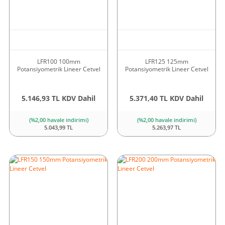
LFR100 100mm
LFR125 125mm
Potansiyometrik Lineer Cetvel
Potansiyometrik Lineer Cetvel
5.146,93 TL KDV Dahil
5.371,40 TL KDV Dahil
(%2,00 havale indirimi)
(%2,00 havale indirimi)
5.043,99 TL
5.263,97 TL