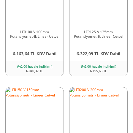
LFR100-V 100mm
LFR125-V 125mm
Potansiyometrik Lineer Cetvel
Potansiyometrik Lineer Cetvel
6.163,64 TL KDV Dahil
6.322,09 TL KDV Dahil
(%2,00 havale indirimi)
(%2,00 havale indirimi)
6.040,37 TL
6.195,65 TL