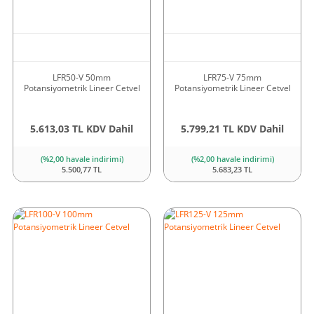
LFR50-V 50mm
LFR75-V 75mm
Potansiyometrik Lineer Cetvel
Potansiyometrik Lineer Cetvel
5.613,03 TL KDV Dahil
5.799,21 TL KDV Dahil
(%2,00 havale indirimi)
(%2,00 havale indirimi)
5.500,77 TL
5.683,23 TL