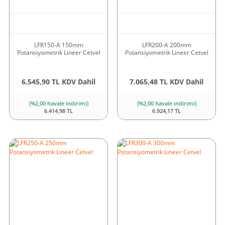
LFR150-A 150mm
LFR200-A 200mm
Potansiyometrik Lineer Cetvel
Potansiyometrik Lineer Cetvel
6.545,90 TL KDV Dahil
7.065,48 TL KDV Dahil
(%2,00 havale indirimi)
(%2,00 havale indirimi)
6.414,98 TL
6.924,17 TL