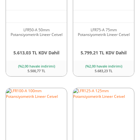
LFR50-A 50mm
LFR75-A 75mm
Potansiyometrik Lineer Cetvel
Potansiyometrik Lineer Cetvel
5.613,03 TL KDV Dahil
5.799,21 TL KDV Dahil
(%2,00 havale indirimi)
(%2,00 havale indirimi)
5.500,77 TL
5.683,23 TL