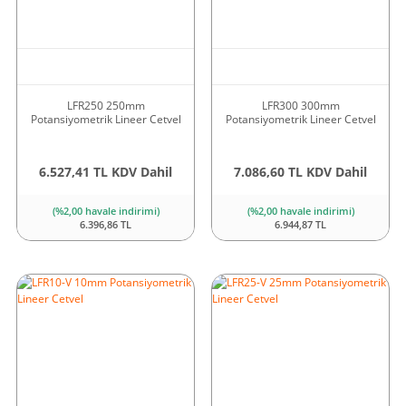
LFR250 250mm
LFR300 300mm
Potansiyometrik Lineer Cetvel
Potansiyometrik Lineer Cetvel
6.527,41 TL KDV Dahil
7.086,60 TL KDV Dahil
(%2,00 havale indirimi)
(%2,00 havale indirimi)
6.396,86 TL
6.944,87 TL