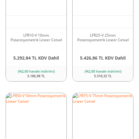
LFR10-V 10mm
LFR25-V 25mm
Potansiyometrik Lineer Cetvel
Potansiyometrik Lineer Cetvel
5.292,84 TL KDV Dahil
5.426,86 TL KDV Dahil
(%2,00 havale indirimi)
(%2,00 havale indirimi)
5.186,98 TL
5.318,32 TL