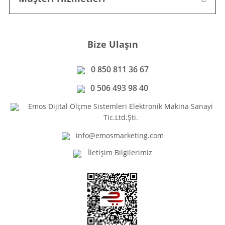
Bize Ulaşın
0 850 811 36 67
0 506 493 98 40
Emos Dijital Ölçme Sistemleri Elektronik Makina Sanayi
Tic.Ltd.Şti.
info@emosmarketing.com
İletişim Bilgilerimiz