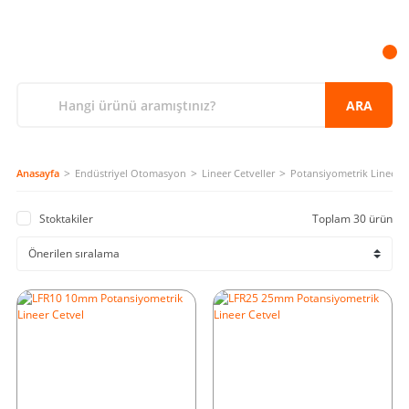
ARA
Anasayfa
Endüstriyel Otomasyon
Lineer Cetveller
Potansiyometrik Lineer C
Stoktakiler
Toplam 30 ürün