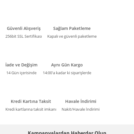
Güvenli Alışveriş
Sağlam Paketleme
256bit SSL Sertifikası
Kapalı ve güvenli paketleme
İade ve Değişim
Aynı Gün Kargo
14 Gün içerisinde
14:00'a kadar ki siparişlerde
Kredi Kartına Taksit
Havale İndirimi
Kredi kartlarına taksit imkanı
Nakit/Havale İndirimi
Kampanyalardan Haberdar Olun