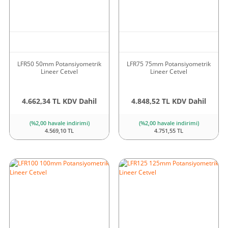
LFR50 50mm Potansiyometrik
LFR75 75mm Potansiyometrik
Lineer Cetvel
Lineer Cetvel
4.662,34 TL KDV Dahil
4.848,52 TL KDV Dahil
(%2,00 havale indirimi)
(%2,00 havale indirimi)
4.569,10 TL
4.751,55 TL