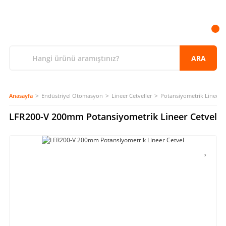
ARA
Anasayfa
Endüstriyel Otomasyon
Lineer Cetveller
Potansiyometrik Lineer C
LFR200-V 200mm Potansiyometrik Lineer Cetvel