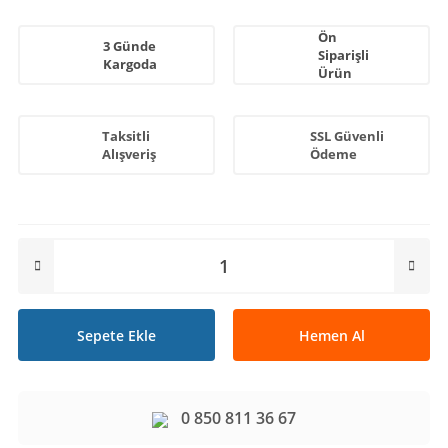
Ön
3 Günde
Siparişli
Kargoda
Ürün
Taksitli
SSL Güvenli
Alışveriş
Ödeme
Sepete Ekle
Hemen Al
0 850 811 36 67