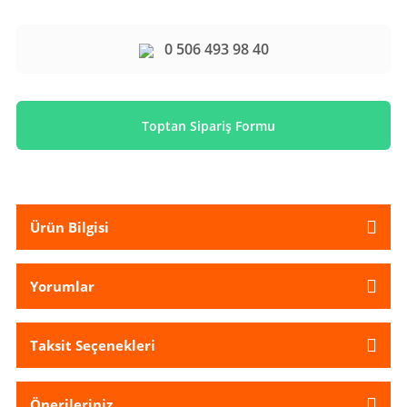
0 506 493 98 40
Toptan Sipariş Formu
Ürün Bilgisi
Yorumlar
Taksit Seçenekleri
Önerileriniz