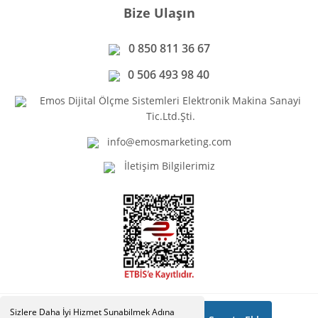
Bize Ulaşın
0 850 811 36 67
0 506 493 98 40
Emos Dijital Ölçme Sistemleri Elektronik Makina Sanayi
Tic.Ltd.Şti.
info@emosmarketing.com
İletişim Bilgilerimiz
Sizlere Daha İyi Hizmet Sunabilmek Adına