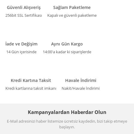
Güvenli Alışveriş
Sağlam Paketleme
256bit SSL Sertifikası
Kapalı ve güvenli paketleme
İade ve Değişim
Aynı Gün Kargo
14 Gün içerisinde
14:00'a kadar ki siparişlerde
Kredi Kartına Taksit
Havale İndirimi
Kredi kartlarına taksit imkanı
Nakit/Havale İndirimi
Kampanyalardan Haberdar Olun
E-Mail adresinizi haber listemize ücretsiz kaydedin, bizi takip etmeye
başlayın.