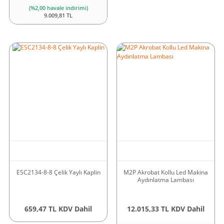
(%2,00 havale indirimi)
9.009,81 TL
ESC2134-8-8 Çelik Yaylı Kaplin
M2P Akrobat Kollu Led Makina
Aydınlatma Lambası
659,47 TL KDV Dahil
12.015,33 TL KDV Dahil