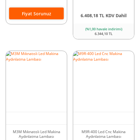
Fiyat Sorunuz
6.408,18 TL KDV Dahil
(%1,00 havale indirimi)
6.344,10 TL
M3M Mıknatıslı Led Makina
M9R-400 Led Cnc Makina
Aydınlatma Lambası
Aydınlatma Lambası