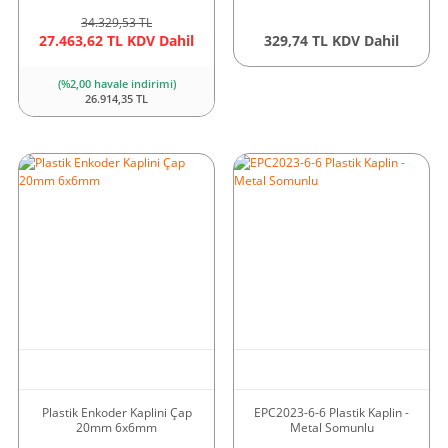
34.329,53 TL
27.463,62 TL KDV Dahil
329,74 TL KDV Dahil
(%2,00 havale indirimi)
26.914,35 TL
Plastik Enkoder Kaplini Çap
EPC2023-6-6 Plastik Kaplin -
20mm 6x6mm
Metal Somunlu