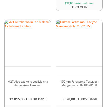
(%2,00 havale indirimi)
11.775,03 TL
M2T Akrobat Kollu Led Makina
150mm Fortissimo Tesviyeci
Aydınlatma Lambası
Mengenesi - 60210020150
12.015,33 TL KDV Dahil
8.520,00 TL KDV Dahil