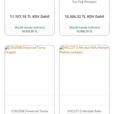
Sıvı Yağ Pompası
11.157,10 TL KDV Dahil
15.306,32 TL KDV Dahil
(%2,00 havale indirimi)
(%2,00 havale indirimi)
10.933,95 TL
15.000,19 TL
CS6250B Üniversal Torna
HSC22T-2 Akrobat Kollu