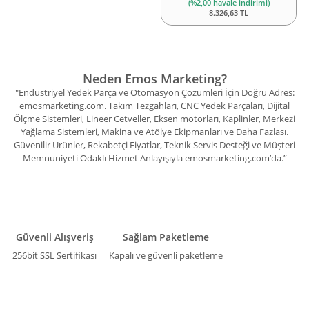
(%2,00 havale indirimi)
8.326,63 TL
Neden Emos Marketing?
"Endüstriyel Yedek Parça ve Otomasyon Çözümleri İçin Doğru Adres:
emosmarketing.com. Takım Tezgahları, CNC Yedek Parçaları, Dijital
Ölçme Sistemleri, Lineer Cetveller, Eksen motorları, Kaplinler, Merkezi
Yağlama Sistemleri, Makina ve Atölye Ekipmanları ve Daha Fazlası.
Güvenilir Ürünler, Rekabetçi Fiyatlar, Teknik Servis Desteği ve Müşteri
Memnuniyeti Odaklı Hizmet Anlayışıyla emosmarketing.com’da.”
Güvenli Alışveriş
Sağlam Paketleme
256bit SSL Sertifikası
Kapalı ve güvenli paketleme