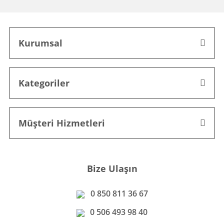
Kurumsal
Kategoriler
Müşteri Hizmetleri
Bize Ulaşın
0 850 811 36 67
0 506 493 98 40