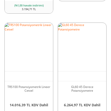
(%1,00 havale indirimi)
3.194,71 TL
TRS100 Potansiyometrik Lineer
GL60 45 Derece
Cetvel
Potansiyometre
14.016,39 TL KDV Dahil
6.264,97 TL KDV Dahil