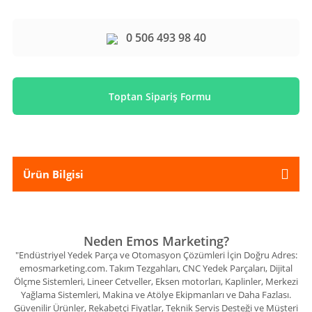
0 506 493 98 40
Toptan Sipariş Formu
Ürün Bilgisi
Neden Emos Marketing?
"Endüstriyel Yedek Parça ve Otomasyon Çözümleri İçin Doğru Adres:
emosmarketing.com. Takım Tezgahları, CNC Yedek Parçaları, Dijital
Ölçme Sistemleri, Lineer Cetveller, Eksen motorları, Kaplinler, Merkezi
Yağlama Sistemleri, Makina ve Atölye Ekipmanları ve Daha Fazlası.
Güvenilir Ürünler, Rekabetçi Fiyatlar, Teknik Servis Desteği ve Müşteri