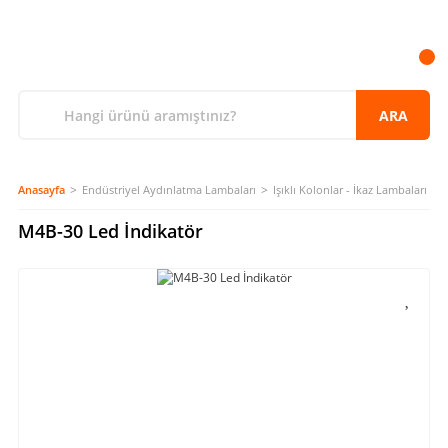
ARA
Anasayfa
Endüstriyel Aydınlatma Lambaları
Işıklı Kolonlar - İkaz Lambaları
M4B-30 Led İndikatör