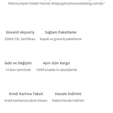
Memnuniyeti Odaklı Hizmet Anlayışıyla emosmarketing.com’da.”
Güvenli Alışveriş
Sağlam Paketleme
256bit SSL Sertifikası
Kapalı ve güvenli paketleme
İade ve Değişim
Aynı Gün Kargo
14 Gün içerisinde
14:00'a kadar ki siparişlerde
Kredi Kartına Taksit
Havale İndirimi
Kredi kartlarına taksit imkanı
Nakit/Havale İndirimi