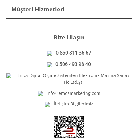
Müşteri Hizmetleri
Bize Ulaşın
0 850 811 36 67
0 506 493 98 40
Emos Dijital Ölçme Sistemleri Elektronik Makina Sanayi
Tic.Ltd.Şti.
info@emosmarketing.com
İletişim Bilgilerimiz