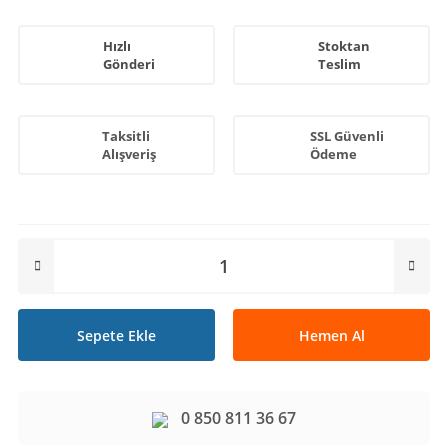
Hızlı
Stoktan
Gönderi
Teslim
Taksitli
SSL Güvenli
Alışveriş
Ödeme
Sepete Ekle
Hemen Al
0 850 811 36 67