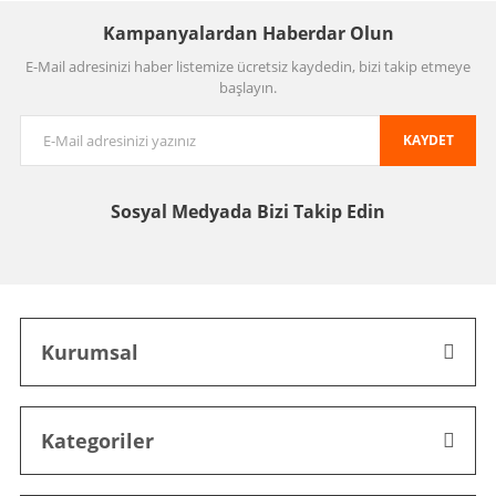
Kampanyalardan Haberdar Olun
E-Mail adresinizi haber listemize ücretsiz kaydedin, bizi takip etmeye
başlayın.
KAYDET
Sosyal Medyada
Bizi Takip Edin
Kurumsal
Kategoriler