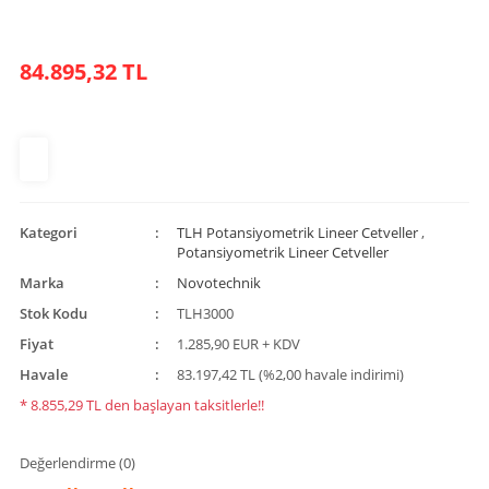
84.895,32 TL
Kategori
TLH Potansiyometrik Lineer Cetveller
,
Potansiyometrik Lineer Cetveller
Marka
Novotechnik
Stok Kodu
TLH3000
Fiyat
1.285,90 EUR + KDV
Havale
83.197,42 TL (%2,00 havale indirimi)
* 8.855,29 TL den başlayan taksitlerle!!
Değerlendirme (0)