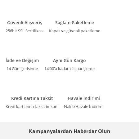
Güvenli Alışveriş
Sağlam Paketleme
256bit SSL Sertifikası
Kapalı ve güvenli paketleme
İade ve Değişim
Aynı Gün Kargo
14 Gün içerisinde
14:00'a kadar ki siparişlerde
Kredi Kartına Taksit
Havale İndirimi
Kredi kartlarına taksit imkanı
Nakit/Havale İndirimi
Kampanyalardan Haberdar Olun