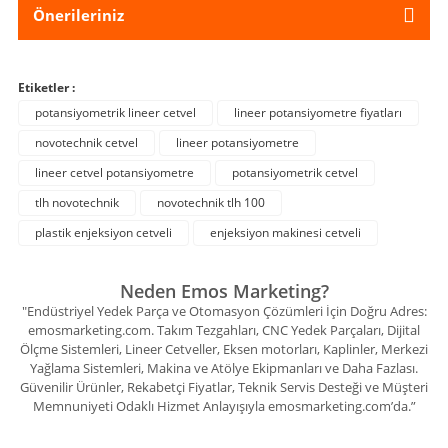
Önerileriniz
Etiketler :
potansiyometrik lineer cetvel
lineer potansiyometre fiyatları
novotechnik cetvel
lineer potansiyometre
lineer cetvel potansiyometre
potansiyometrik cetvel
tlh novotechnik
novotechnik tlh 100
plastik enjeksiyon cetveli
enjeksiyon makinesi cetveli
Neden Emos Marketing?
"Endüstriyel Yedek Parça ve Otomasyon Çözümleri İçin Doğru Adres:
emosmarketing.com. Takım Tezgahları, CNC Yedek Parçaları, Dijital
Ölçme Sistemleri, Lineer Cetveller, Eksen motorları, Kaplinler, Merkezi
Yağlama Sistemleri, Makina ve Atölye Ekipmanları ve Daha Fazlası.
Güvenilir Ürünler, Rekabetçi Fiyatlar, Teknik Servis Desteği ve Müşteri
Memnuniyeti Odaklı Hizmet Anlayışıyla emosmarketing.com’da.”