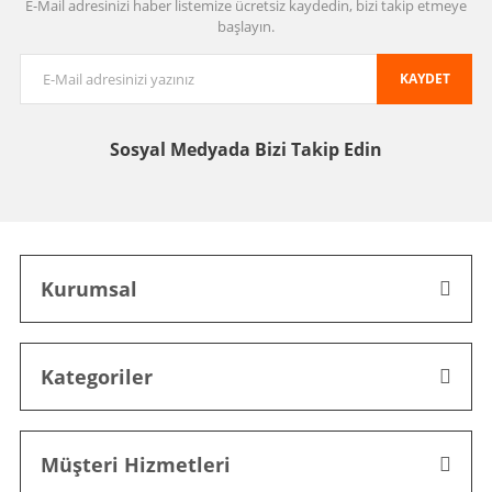
E-Mail adresinizi haber listemize ücretsiz kaydedin, bizi takip etmeye
başlayın.
KAYDET
Sosyal Medyada
Bizi Takip Edin
Kurumsal
Kategoriler
Müşteri Hizmetleri