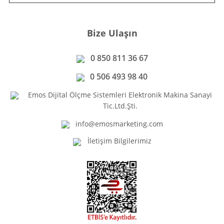
Bize Ulaşın
0 850 811 36 67
0 506 493 98 40
Emos Dijital Ölçme Sistemleri Elektronik Makina Sanayi
Tic.Ltd.Şti.
info@emosmarketing.com
İletişim Bilgilerimiz