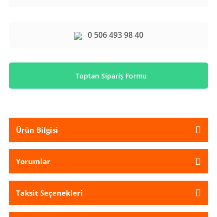
0 506 493 98 40
Toptan Sipariş Formu
Ürün Bilgisi
Yorumlar
Taksit Seçenekleri