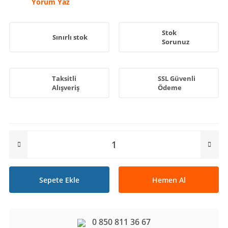
Yorum Yaz
Stok
Sınırlı stok
Sorunuz
Taksitli
SSL Güvenli
Alışveriş
Ödeme
Sepete Ekle
Hemen Al
0 850 811 36 67