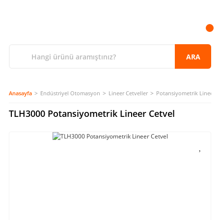
ARA
Anasayfa
Endüstriyel Otomasyon
Lineer Cetveller
Potansiyometrik Lineer C
TLH3000 Potansiyometrik Lineer Cetvel