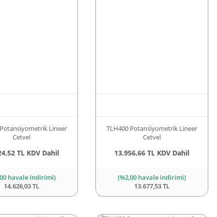
Potansiyometrik Lineer
TLH400 Potansiyometrik Lineer
Cetvel
Cetvel
24,52 TL KDV Dahil
13.956,66 TL KDV Dahil
00 havale indirimi)
(%2,00 havale indirimi)
14.626,03 TL
13.677,53 TL