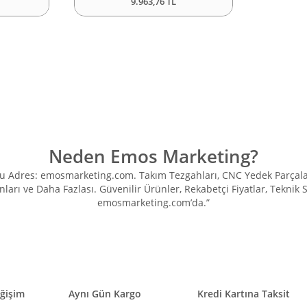
9.963,76 TL
Neden Emos Marketing?
Adres: emosmarketing.com. Takım Tezgahları, CNC Yedek Parçaları, 
ları ve Daha Fazlası. Güvenilir Ürünler, Rekabetçi Fiyatlar, Teknik
emosmarketing.com’da.”
eğişim
Aynı Gün Kargo
Kredi Kartına Taksit