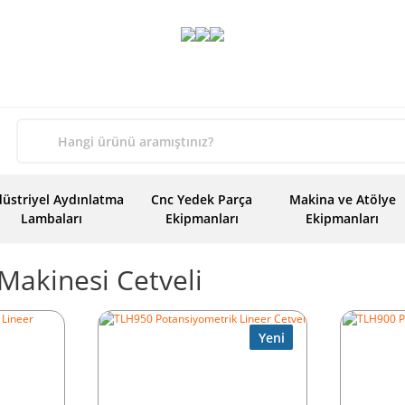
üstriyel Aydınlatma
Cnc Yedek Parça
Makina ve Atölye
Lambaları
Ekipmanları
Ekipmanları
Makinesi Cetveli
Yeni