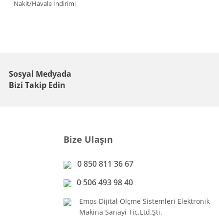
Nakit/Havale İndirimi
Sosyal Medyada
Bizi Takip Edin
Bize Ulaşın
0 850 811 36 67
0 506 493 98 40
Emos Dijital Ölçme Sistemleri Elektronik
Makina Sanayi Tic.Ltd.Şti.