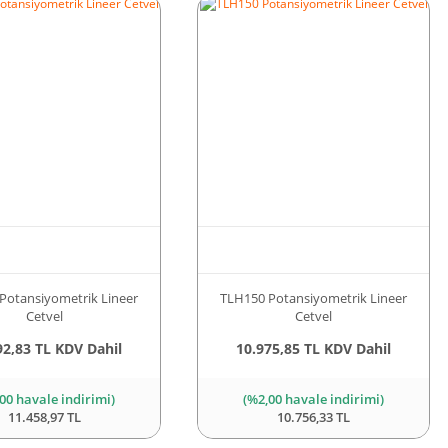
Potansiyometrik Lineer
TLH150 Potansiyometrik Lineer
Cetvel
Cetvel
92,83 TL KDV Dahil
10.975,85 TL KDV Dahil
00 havale indirimi)
(%2,00 havale indirimi)
11.458,97 TL
10.756,33 TL