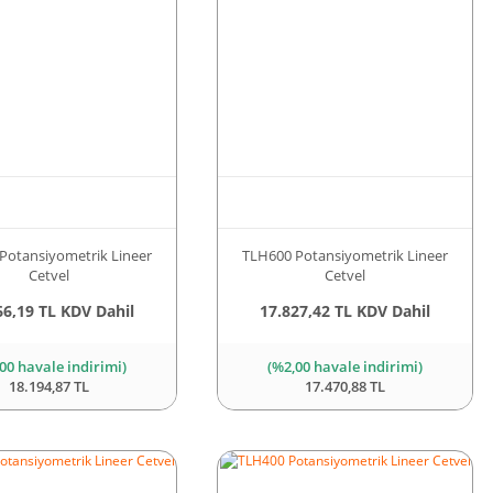
Potansiyometrik Lineer
TLH600 Potansiyometrik Lineer
Cetvel
Cetvel
66,19 TL KDV Dahil
17.827,42 TL KDV Dahil
00 havale indirimi)
(%2,00 havale indirimi)
18.194,87 TL
17.470,88 TL