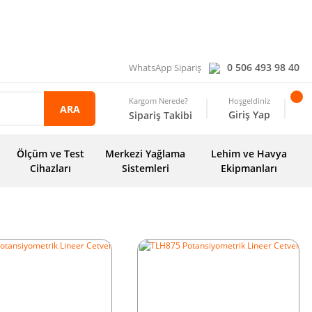
0 506 493 98 40
WhatsApp Sipariş
Kargom Nerede?
Hoşgeldiniz
ARA
Giriş Yap
Sipariş Takibi
Ölçüm ve Test
Merkezi Yağlama
Lehim ve Havya
Cihazları
Sistemleri
Ekipmanları