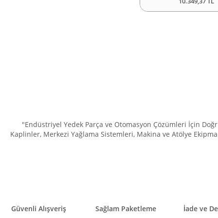
10.349,37 TL
"Endüstriyel Yedek Parça ve Otomasyon Çözümleri İçin Doğru 
Kaplinler, Merkezi Yağlama Sistemleri, Makina ve Atölye Ekipman
Güvenli Alışveriş
Sağlam Paketleme
İade ve D