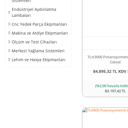
Sistemleri
Endüstriyel Aydınlatma
Lambaları
Cnc Yedek Parça Ekipmanları
Makina ve Atölye Ekipmanları
Ölçüm ve Test Cihazları
Merkezi Yağlama Sistemleri
TLH3000 Potansiyometr
Lehim ve Havya Ekipmanları
Cetvel
84.895,32 TL KDV 
(%2,00 havale indi
83.197,42 TL