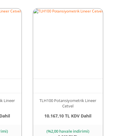
k Lineer
TLH100 Potansiyometrik Lineer
Cetvel
Dahil
10.167,10 TL KDV Dahil
rimi)
(%2,00 havale indirimi)