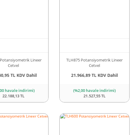
Potansiyometrik Lineer
TLH875 Potansiyometrik Lineer
Cetvel
Cetvel
40,95 TL KDV Dahil
21.966,89 TL KDV Dahil
00 havale indirimi)
(%2,00 havale indirimi)
22.188,13 TL
21.527,55 TL