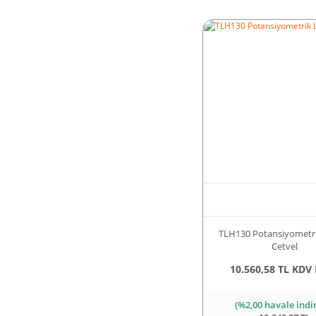
TLH130 Potansiyometri
Cetvel
10.560,58 TL KDV 
(%2,00 havale indi