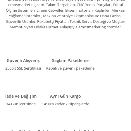
emosmarketing.com. Takım Tezgahları, CNC Yedek Parçaları, Dijital
Ölçme Sistemleri, Lineer Cetveller, Eksen motorları, Kaplinler, Merkezi
Yağlama Sistemleri, Makina ve Atölye Ekipmanları ve Daha Fazlası.
Güvenilir Ürünler, Rekabetçi Fiyatlar, Teknik Servis Desteği ve Müşteri
Memnuniyeti Odaklı Hizmet Anlayışıyla emosmarketing.com’da.”
Güvenli Alışveriş
Sağlam Paketleme
256bit SSL Sertifikası
Kapalı ve güvenli paketleme
İade ve Değişim
Aynı Gün Kargo
14 Gün içerisinde
14:00'a kadar ki siparişlerde