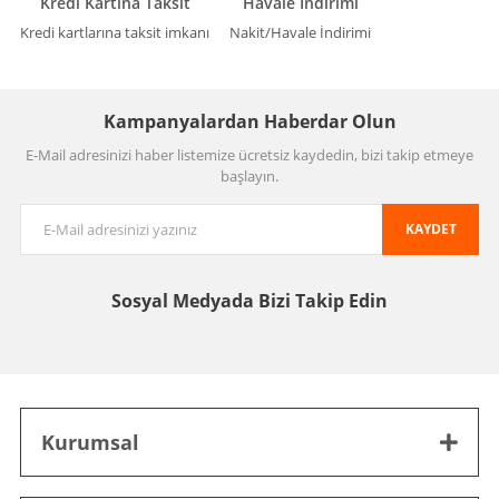
Kredi Kartına Taksit
Havale İndirimi
Kredi kartlarına taksit imkanı
Nakit/Havale İndirimi
Kampanyalardan Haberdar Olun
E-Mail adresinizi haber listemize ücretsiz kaydedin, bizi takip etmeye
başlayın.
KAYDET
Sosyal Medyada
Bizi Takip Edin
Kurumsal