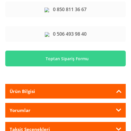
0 850 811 36 67
0 506 493 98 40
Toptan Sipariş Formu
Ürün Bilgisi
Yorumlar
Taksit Seçenekleri