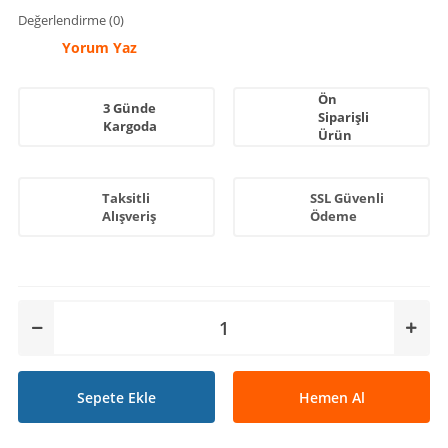
Değerlendirme (0)
Yorum Yaz
Ön
3 Günde
Siparişli
Kargoda
Ürün
Taksitli
SSL Güvenli
Alışveriş
Ödeme
Sepete Ekle
Hemen Al