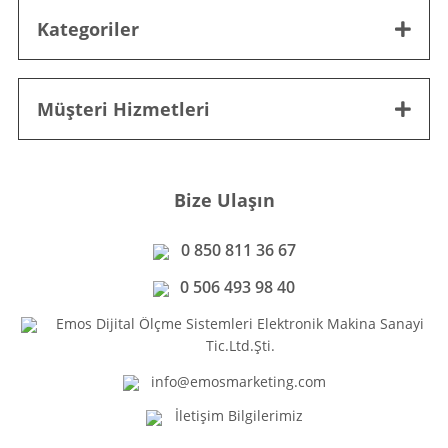
Kategoriler
Müşteri Hizmetleri
Bize Ulaşın
0 850 811 36 67
0 506 493 98 40
Emos Dijital Ölçme Sistemleri Elektronik Makina Sanayi
Tic.Ltd.Şti.
info@emosmarketing.com
İletişim Bilgilerimiz