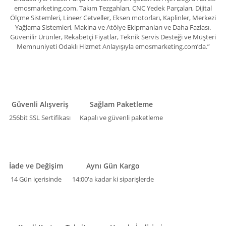
emosmarketing.com. Takım Tezgahları, CNC Yedek Parçaları, Dijital
Ölçme Sistemleri, Lineer Cetveller, Eksen motorları, Kaplinler, Merkezi
Yağlama Sistemleri, Makina ve Atölye Ekipmanları ve Daha Fazlası.
Güvenilir Ürünler, Rekabetçi Fiyatlar, Teknik Servis Desteği ve Müşteri
Memnuniyeti Odaklı Hizmet Anlayışıyla emosmarketing.com’da.”
Güvenli Alışveriş
Sağlam Paketleme
256bit SSL Sertifikası
Kapalı ve güvenli paketleme
İade ve Değişim
Aynı Gün Kargo
14 Gün içerisinde
14:00'a kadar ki siparişlerde