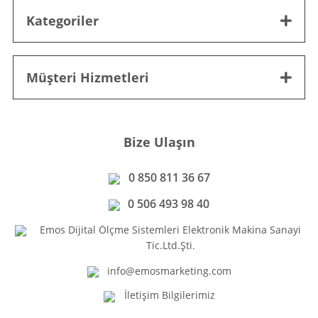
Kategoriler
Müşteri Hizmetleri
Bize Ulaşın
0 850 811 36 67
0 506 493 98 40
Emos Dijital Ölçme Sistemleri Elektronik Makina Sanayi
Tic.Ltd.Şti.
info@emosmarketing.com
İletişim Bilgilerimiz