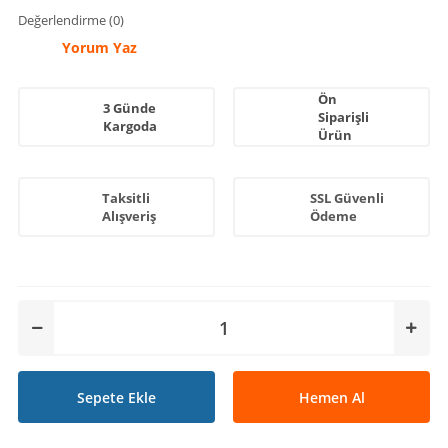
Değerlendirme (0)
Yorum Yaz
Ön
3 Günde
Siparişli
Kargoda
Ürün
Taksitli
SSL Güvenli
Alışveriş
Ödeme
Sepete Ekle
Hemen Al