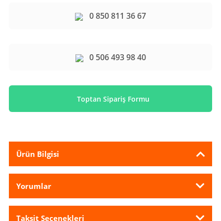
0 850 811 36 67
0 506 493 98 40
Toptan Sipariş Formu
Ürün Bilgisi
Yorumlar
Taksit Seçenekleri