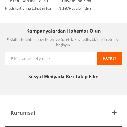
Kredi Kartına Taksit
Havale İndirimi
Kredi kartlarına taksit imkanı
Nakit/Havale İndirimi
Kampanyalardan Haberdar Olun
E-Mail adresinizi haber listemize ücretsiz kaydedin, bizi takip etmeye
başlayın.
KAYDET
Sosyal Medyada
Bizi Takip Edin
Kurumsal