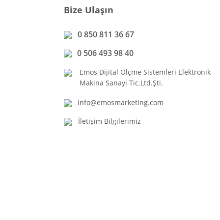
Bize Ulaşın
0 850 811 36 67
0 506 493 98 40
Emos Dijital Ölçme Sistemleri Elektronik
Makina Sanayi Tic.Ltd.Şti.
info@emosmarketing.com
İletişim Bilgilerimiz