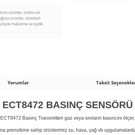
üm ürünler, üretici ve
dığınız ürünler, standart
süreyle malzeme ve işçilik
Yorumlar
Taksit Seçenekle
ECT8472 BASINÇ SENSÖRÜ
ECT8472 Basınç Transmitteri gaz veya sıvıların basıncını ölçer.
a prensibine sahip ürünlerimiz su, hava, yağ vb uygulamalarda 