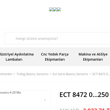
üstriyel Aydınlatma
Cnc Yedek Parça
Makina ve Atölye
Lambaları
Ekipmanları
Ekipmanları
itterleri
Trafag Basınç Sensörü
Ect Serisi Basınç Sensörü
ECT 8472 0.
ECT 8472 0...25