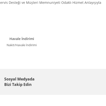
 Servis Desteği ve Müşteri Memnuniyeti Odaklı Hizmet Anlayışıyla
Havale İndirimi
Nakit/Havale İndirimi
Sosyal Medyada
Bizi Takip Edin