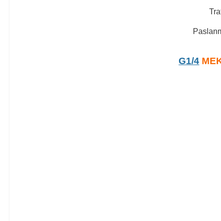
Tra
Paslanm
G1/4
MEK