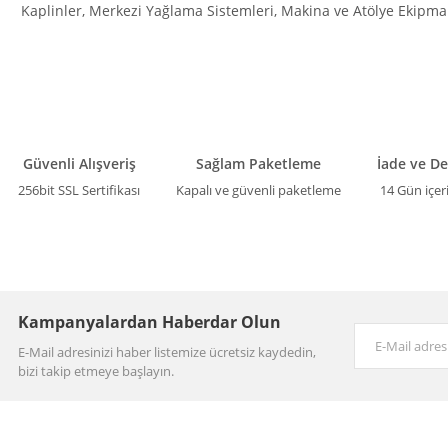
Kaplinler, Merkezi Yağlama Sistemleri, Makina ve Atölye Ekipman
Güvenli Alışveriş
Sağlam Paketleme
İade ve D
256bit SSL Sertifikası
Kapalı ve güvenli paketleme
14 Gün içer
Kampanyalardan Haberdar Olun
E-Mail adresinizi haber listemize ücretsiz kaydedin,
bizi takip etmeye başlayın.