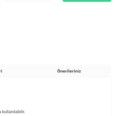
ri
Önerileriniz
kullanılabilir.