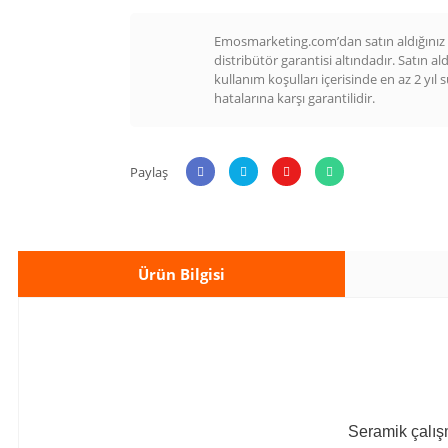
Emosmarketing.com’dan satın aldığınız t
distribütör garantisi altındadır. Satın al
kullanım koşulları içerisinde en az 2 yıl 
hatalarına karşı garantilidir.
Paylaş
Ürün Bilgisi
Seramik çalışm