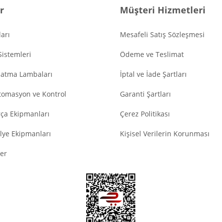
r
Müşteri Hizmetleri
arı
Mesafeli Satış Sözleşmesi
Sistemleri
Ödeme ve Teslimat
latma Lambaları
İptal ve İade Şartları
tomasyon ve Kontrol
Garanti Şartları
ça Ekipmanları
Çerez Politikası
lye Ekipmanları
Kişisel Verilerin Korunması
er