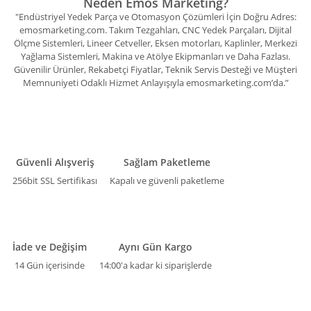
Neden Emos Marketing?
"Endüstriyel Yedek Parça ve Otomasyon Çözümleri İçin Doğru Adres:
emosmarketing.com. Takım Tezgahları, CNC Yedek Parçaları, Dijital
Ölçme Sistemleri, Lineer Cetveller, Eksen motorları, Kaplinler, Merkezi
Yağlama Sistemleri, Makina ve Atölye Ekipmanları ve Daha Fazlası.
Güvenilir Ürünler, Rekabetçi Fiyatlar, Teknik Servis Desteği ve Müşteri
Memnuniyeti Odaklı Hizmet Anlayışıyla emosmarketing.com’da.”
Güvenli Alışveriş
Sağlam Paketleme
256bit SSL Sertifikası
Kapalı ve güvenli paketleme
İade ve Değişim
Aynı Gün Kargo
14 Gün içerisinde
14:00'a kadar ki siparişlerde