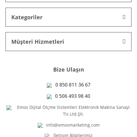
Kategoriler
Müşteri Hizmetleri
Bize Ulaşın
0 850 811 36 67
0 506 493 98 40
Emos Dijital Ölçme Sistemleri Elektronik Makina Sanayi
Tic.Ltd.Şti.
info@emosmarketing.com
İletişim Bilgilerimiz