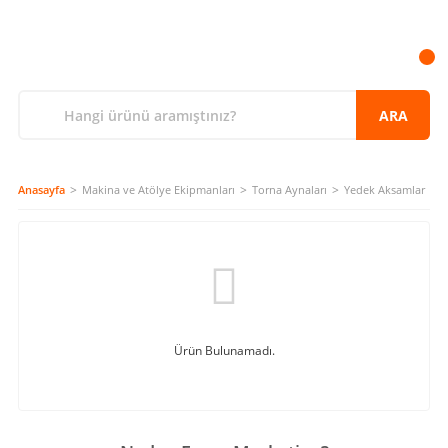
ARA
Anasayfa
Makina ve Atölye Ekipmanları
Torna Aynaları
Yedek Aksamlar
Ürün Bulunamadı.