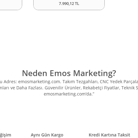
7.990,12 TL
Neden Emos Marketing?
Adres: emosmarketing.com. Takım Tezgahları, CNC Yedek Parçaları, 
ları ve Daha Fazlası. Güvenilir Ürünler, Rekabetçi Fiyatlar, Teknik
emosmarketing.com’da.”
eğişim
Aynı Gün Kargo
Kredi Kartına Taksit