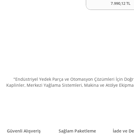
7.990,12 TL
"Endüstriyel Yedek Parça ve Otomasyon Çözümleri İçin Doğru 
Kaplinler, Merkezi Yağlama Sistemleri, Makina ve Atölye Ekipman
Güvenli Alışveriş
Sağlam Paketleme
İade ve D