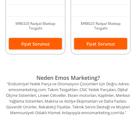
MR6320 Radyal Matkap
MR8025 Radyal Matkap
Tezgahı
Tezgahı
Fiyat Sorunuz
Fiyat Sorunuz
Neden Emos Marketing?
"Endüstriyel Yedek Parça ve Otomasyon Çözümleri İçin Doğru Adres:
emosmarketing.com. Takım Tezgahları, CNC Yedek Parçaları, Dijital
Ölçme Sistemleri, Lineer Cetveller, Eksen motorları, Kaplinler, Merkezi
Yağlama Sistemleri, Makina ve Atölye Ekipmanları ve Daha Fazlası.
Güvenilir Ürünler, Rekabetçi Fiyatlar, Teknik Servis Desteği ve Müşteri
Memnuniyeti Odaklı Hizmet Anlayışıyla emosmarketing.com’da.”