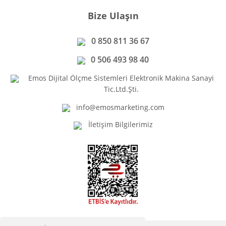
Bize Ulaşın
0 850 811 36 67
0 506 493 98 40
Emos Dijital Ölçme Sistemleri Elektronik Makina Sanayi
Tic.Ltd.Şti.
info@emosmarketing.com
İletişim Bilgilerimiz