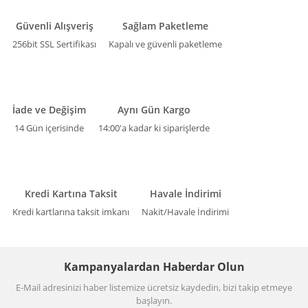
Güvenli Alışveriş
Sağlam Paketleme
256bit SSL Sertifikası
Kapalı ve güvenli paketleme
İade ve Değişim
Aynı Gün Kargo
14 Gün içerisinde
14:00'a kadar ki siparişlerde
Kredi Kartına Taksit
Havale İndirimi
Kredi kartlarına taksit imkanı
Nakit/Havale İndirimi
Kampanyalardan Haberdar Olun
E-Mail adresinizi haber listemize ücretsiz kaydedin, bizi takip etmeye
başlayın.