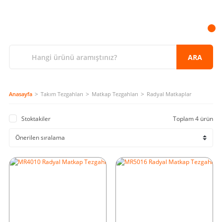
ARA
Anasayfa
Takım Tezgahları
Matkap Tezgahları
Radyal Matkaplar
Stoktakiler
Toplam 4 ürün