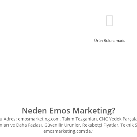
Ürün Bulunamadı.
Neden Emos Marketing?
Adres: emosmarketing.com. Takım Tezgahları, CNC Yedek Parçaları, 
ları ve Daha Fazlası. Güvenilir Ürünler, Rekabetçi Fiyatlar, Teknik
emosmarketing.com’da.”