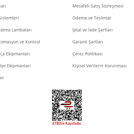
arı
Mesafeli Satış Sözleşmesi
Sistemleri
Ödeme ve Teslimat
latma Lambaları
İptal ve İade Şartları
tomasyon ve Kontrol
Garanti Şartları
ça Ekipmanları
Çerez Politikası
lye Ekipmanları
Kişisel Verilerin Korunması
er