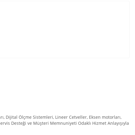
Dijital Ölçme Sistemleri, Lineer Cetveller, Eksen motorları,
 Servis Desteği ve Müşteri Memnuniyeti Odaklı Hizmet Anlayışıyla