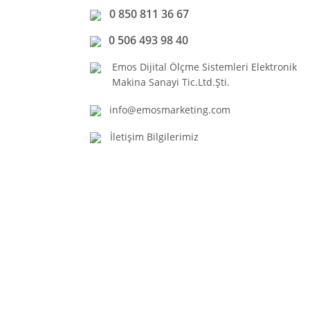
0 850 811 36 67
0 506 493 98 40
Emos Dijital Ölçme Sistemleri Elektronik
Makina Sanayi Tic.Ltd.Şti.
info@emosmarketing.com
İletişim Bilgilerimiz