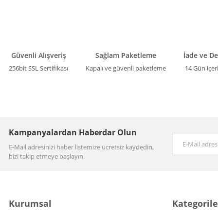
Güvenli Alışveriş
Sağlam Paketleme
İade ve D
256bit SSL Sertifikası
Kapalı ve güvenli paketleme
14 Gün içer
Kampanyalardan Haberdar Olun
E-Mail adresinizi haber listemize ücretsiz kaydedin,
bizi takip etmeye başlayın.
Kurumsal
Kategorile