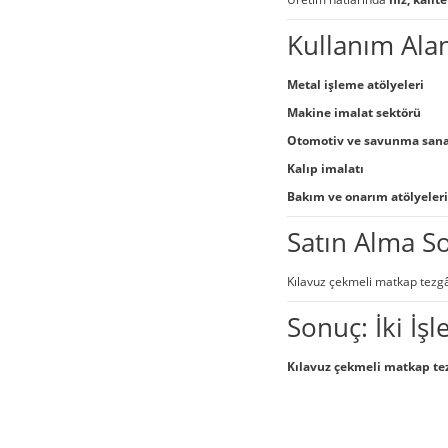
Kullanım Alan
Metal işleme atölyeleri
Makine imalat sektörü
Otomotiv ve savunma sana
Kalıp imalatı
Bakım ve onarım atölyeleri
Satın Alma S
Kılavuz çekmeli matkap tezgâ
Sonuç: İki İş
Kılavuz çekmeli matkap te