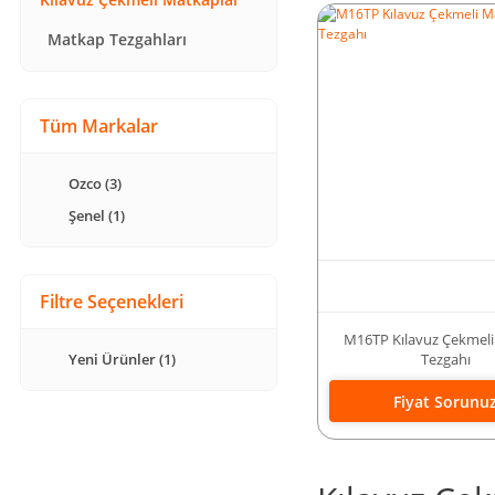
Matkap Tezgahları
Tüm Markalar
Ozco (3)
Şenel (1)
Filtre Seçenekleri
M16TP Kılavuz Çekmel
Tezgahı
Yeni Ürünler (1)
Fiyat Sorunu