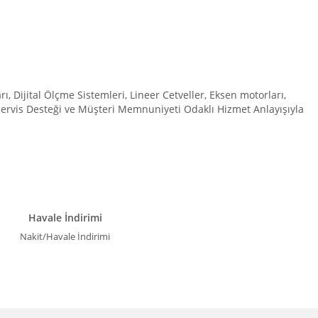
Dijital Ölçme Sistemleri, Lineer Cetveller, Eksen motorları,
 Servis Desteği ve Müşteri Memnuniyeti Odaklı Hizmet Anlayışıyla
Havale İndirimi
Nakit/Havale İndirimi