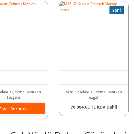
Yeni
ılavuz Çekmeli Matkap
M16-K2 Kılavuz Çekmeli Matkap
Tezgahı
Tezgahı
70.804,65 TL KDV Dahil
Fiyat Sorunuz