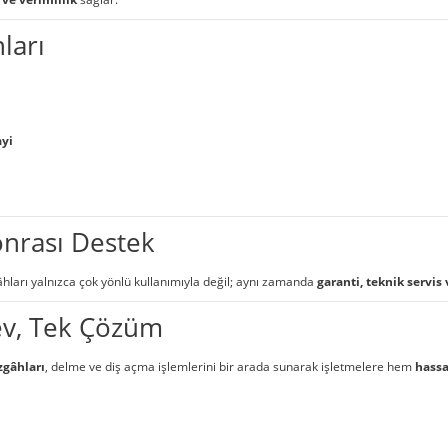
ları
yi
onrası Destek
hları yalnızca çok yönlü kullanımıyla değil; aynı zamanda
garanti, teknik servis
lev, Tek Çözüm
zgâhları
, delme ve diş açma işlemlerini bir arada sunarak işletmelere hem
hassa