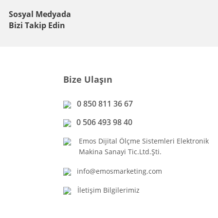
Sosyal Medyada
Bizi Takip Edin
Bize Ulaşın
0 850 811 36 67
0 506 493 98 40
Emos Dijital Ölçme Sistemleri Elektronik
Makina Sanayi Tic.Ltd.Şti.
info@emosmarketing.com
İletişim Bilgilerimiz