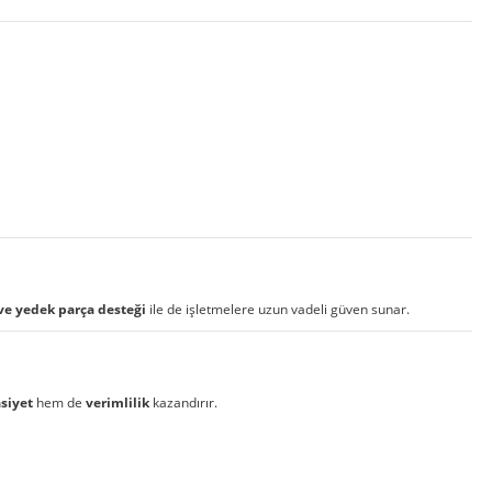
 ve yedek parça desteği
ile de işletmelere uzun vadeli güven sunar.
siyet
hem de
verimlilik
kazandırır.