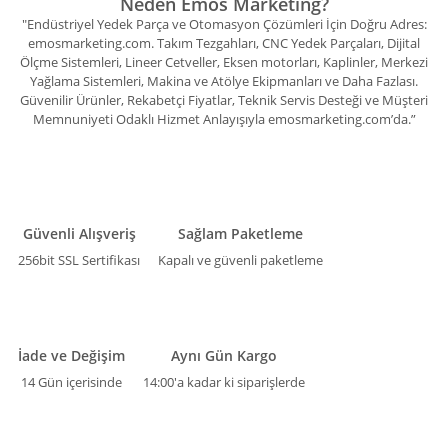
Neden Emos Marketing?
"Endüstriyel Yedek Parça ve Otomasyon Çözümleri İçin Doğru Adres:
emosmarketing.com. Takım Tezgahları, CNC Yedek Parçaları, Dijital
Ölçme Sistemleri, Lineer Cetveller, Eksen motorları, Kaplinler, Merkezi
Yağlama Sistemleri, Makina ve Atölye Ekipmanları ve Daha Fazlası.
Güvenilir Ürünler, Rekabetçi Fiyatlar, Teknik Servis Desteği ve Müşteri
Memnuniyeti Odaklı Hizmet Anlayışıyla emosmarketing.com’da.”
Güvenli Alışveriş
Sağlam Paketleme
256bit SSL Sertifikası
Kapalı ve güvenli paketleme
İade ve Değişim
Aynı Gün Kargo
14 Gün içerisinde
14:00'a kadar ki siparişlerde