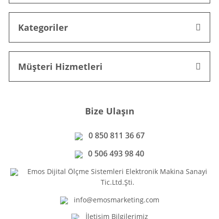
Kategoriler
Müşteri Hizmetleri
Bize Ulaşın
0 850 811 36 67
0 506 493 98 40
Emos Dijital Ölçme Sistemleri Elektronik Makina Sanayi
Tic.Ltd.Şti.
info@emosmarketing.com
İletişim Bilgilerimiz