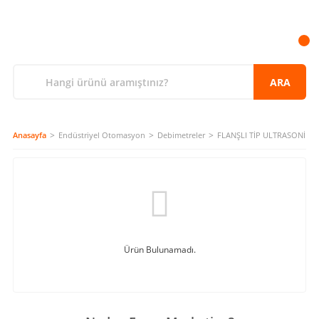
ARA
Anasayfa
Endüstriyel Otomasyon
Debimetreler
FLANŞLI TİP ULTRASONİK 
Ürün Bulunamadı.